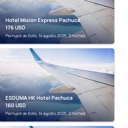
Hotel Misión Express Pachuca
176
USD
Pachuca de Soto, 14 agosto 2026, 2 noches
HIDALGO
ESDUMA HK Hotel Pachuca
160
USD
Pachuca de Soto, 14 agosto 2026, 2 noches