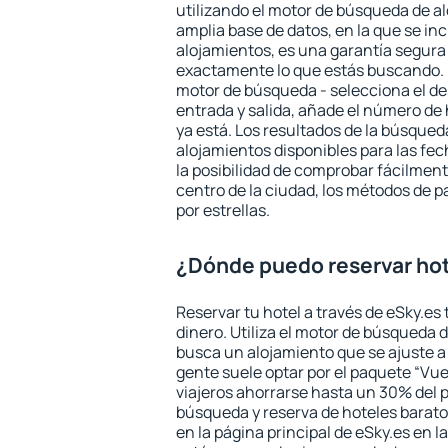
utilizando el motor de búsqueda de a
amplia base de datos, en la que se in
alojamientos, es una garantía segur
exactamente lo que estás buscando. 
motor de búsqueda - selecciona el des
entrada y salida, añade el número de
ya está. Los resultados de la búsqued
alojamientos disponibles para las fe
la posibilidad de comprobar fácilmente
centro de la ciudad, los métodos de p
por estrellas.
¿Dónde puedo reservar hot
Reservar tu hotel a través de eSky.es
dinero. Utiliza el motor de búsqueda 
busca un alojamiento que se ajuste 
gente suele optar por el paquete “Vue
viajeros ahorrarse hasta un 30% del pr
búsqueda y reserva de hoteles barato
en la página principal de eSky.es en l