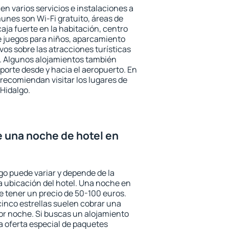
en varios servicios e instalaciones a
nes son Wi-Fi gratuito, áreas de
aja fuerte en la habitación, centro
e juegos para niños, aparcamiento
ivos sobre las atracciones turísticas
a. Algunos alojamientos también
porte desde y hacia el aeropuerto. En
ecomiendan visitar los lugares de
Hidalgo.
e una noche de hotel en
go puede variar y depende de la
 la ubicación del hotel. Una noche en
e tener un precio de 50-100 euros.
 cinco estrellas suelen cobrar una
or noche. Si buscas un alojamiento
la oferta especial de paquetes