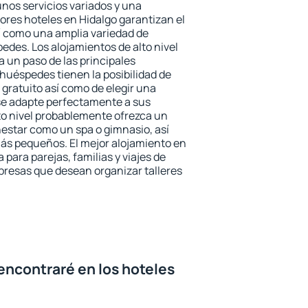
unos servicios variados y una
ores hoteles en Hidalgo garantizan el
sí como una amplia variedad de
edes. Los alojamientos de alto nivel
a un paso de las principales
 huéspedes tienen la posibilidad de
gratuito así como de elegir una
se adapte perfectamente a sus
to nivel probablemente ofrezca un
estar como un spa o gimnasio, así
ás pequeños. El mejor alojamiento en
 para parejas, familias y viajes de
presas que desean organizar talleres
encontraré en los hoteles