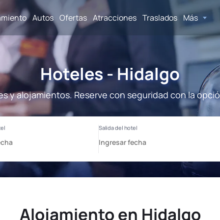
amiento
Autos
Ofertas
Atracciones
Traslados
Más
Hoteles - Hidalgo
es y alojamientos. Reserve con seguridad con la opci
Alojamiento en Hidalgo