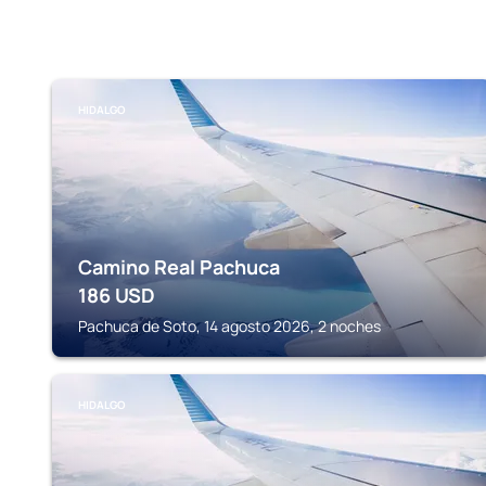
HIDALGO
Camino Real Pachuca
186
USD
Pachuca de Soto, 14 agosto 2026, 2 noches
HIDALGO