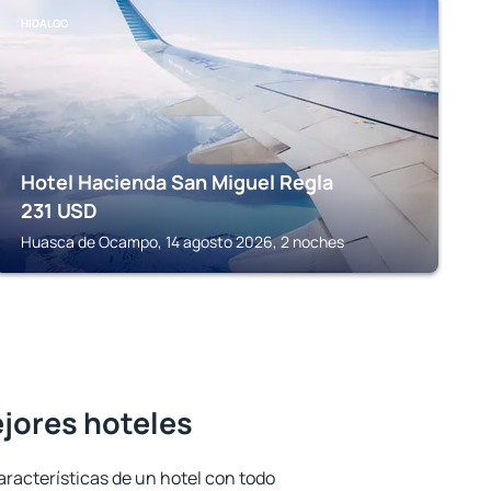
HIDALGO
Hotel Hacienda San Miguel Regla
231
USD
Huasca de Ocampo, 14 agosto 2026, 2 noches
ejores hoteles
aracterísticas de un hotel con todo