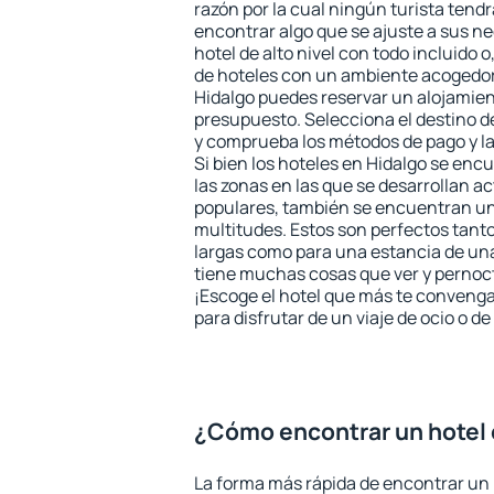
razón por la cual ningún turista tend
encontrar algo que se ajuste a sus n
hotel de alto nivel con todo incluido o
de hoteles con un ambiente acogedor 
Hidalgo puedes reservar un alojamie
presupuesto. Selecciona el destino de
y comprueba los métodos de pago y l
Si bien los hoteles en Hidalgo se enc
las zonas en las que se desarrollan ac
populares, también se encuentran un 
multitudes. Estos son perfectos tant
largas como para una estancia de un
tiene muchas cosas que ver y pernocta
¡Escoge el hotel que más te convenga
para disfrutar de un viaje de ocio o 
¿Cómo encontrar un hotel 
La forma más rápida de encontrar un 