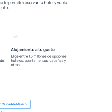
e te permite reservar tu hotel y vuelo
ento.
Alojamiento a tu gusto
Elige entre 1.3 millones de opciones:
 de
hoteles, apartamentos, cabañas y
otros.
n Ciudad de México