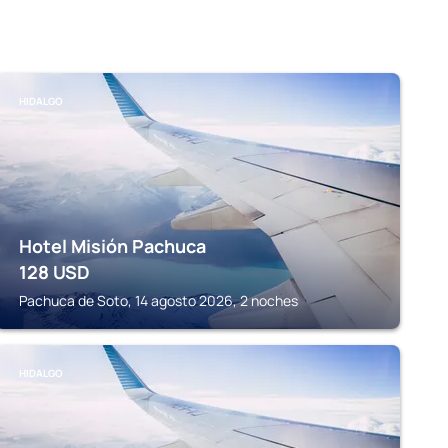
HIDALGO
Hotel Misión Pachuca
128
USD
Pachuca de Soto, 14 agosto 2026, 2 noches
HIDALGO