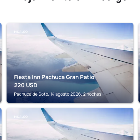
HIDALGO
Fiesta Inn Pachuca Gran Patio
220
USD
Pachuca de Soto, 14 agosto 2026, 2 noches
HIDALGO