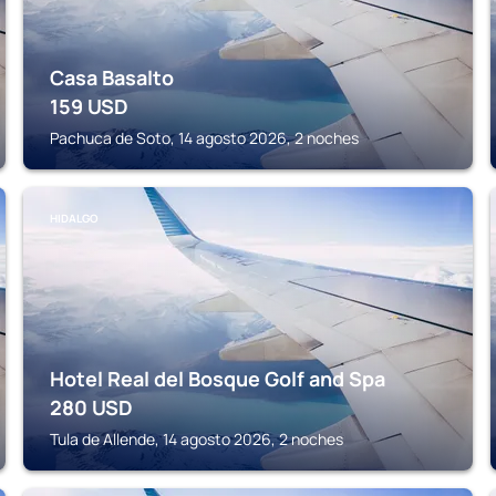
Casa Basalto
159
USD
Pachuca de Soto, 14 agosto 2026, 2 noches
HIDALGO
Hotel Real del Bosque Golf and Spa
280
USD
Tula de Allende, 14 agosto 2026, 2 noches