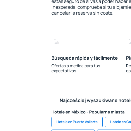
estás seguro de si vas a poder hacer e
inesperada, comprueba si tu alojamien
cancelar la reserva sin coste.
Búsqueda rápida y fácilmente
Pl
Ofertas a medida para tus
Re
expectativas.
op
Najczęściej wyszukiwane hote
Hotele en México - Popularne miasta
Hotele en Puerto Vallarta
Hotele en C