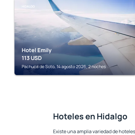
HIDALGO
Hotel Emily
113
USD
Pachuca de Soto, 14 agosto 2026, 2 noches
Hoteles en Hidalgo
Existe una amplia variedad de hoteles