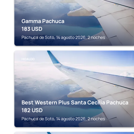
Gamma Pachuca
183
USD
Pachuca de Soto, 14 agosto 2026, 2 noches
HIDALGO
Best Western Plus Santa Cecilia Pachuca
182
USD
Pachuca de Soto, 14 agosto 2026, 2 noches