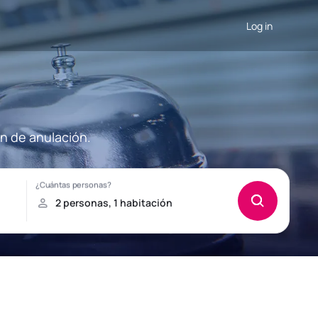
Log in
ón de anulación.