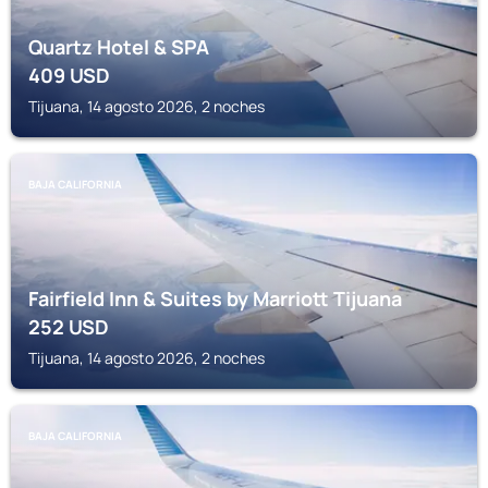
Quartz Hotel & SPA
409
USD
Tijuana, 14 agosto 2026, 2 noches
BAJA CALIFORNIA
Fairfield Inn & Suites by Marriott Tijuana
252
USD
Tijuana, 14 agosto 2026, 2 noches
BAJA CALIFORNIA