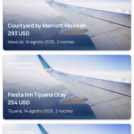
Courtyard by Marriott Mexicali
293
USD
Mexicali, 14 agosto 2026, 2 noches
BAJA CALIFORNIA
Fiesta Inn Tijuana Otay
254
USD
Tijuana, 14 agosto 2026, 2 noches
BAJA CALIFORNIA