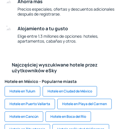
Ahorra más
Precios especiales, ofertas y descuentos adicionales
después de registrarse.
Alojamiento a tu gusto
Elige entre 1.3 millones de opciones: hoteles,
apartamentos, cabañas y otros.
Najczęściej wyszukiwane hotele przez
użytkowników eSky
Hotele en México - Popularne miasta
Hotele en Tulum
Hotele en Ciudad de México
Hotele en Puerto Vallarta
Hotele en Playa del Carmen
Hotele en Cancún
Hotele en Boca del Río