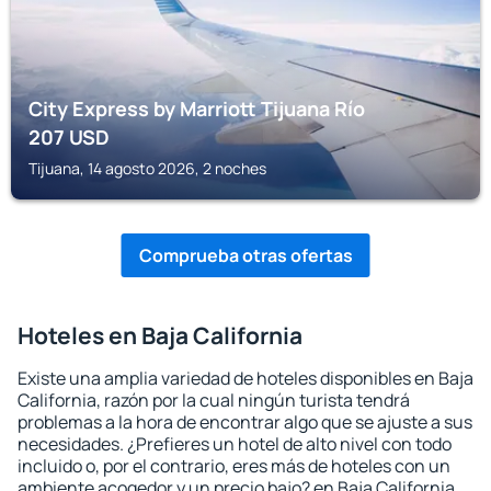
City Express by Marriott Tijuana Río
207
USD
Tijuana, 14 agosto 2026, 2 noches
Comprueba otras ofertas
Hoteles en Baja California
Existe una amplia variedad de hoteles disponibles en Baja
California, razón por la cual ningún turista tendrá
problemas a la hora de encontrar algo que se ajuste a sus
necesidades. ¿Prefieres un hotel de alto nivel con todo
incluido o, por el contrario, eres más de hoteles con un
ambiente acogedor y un precio bajo? en Baja California