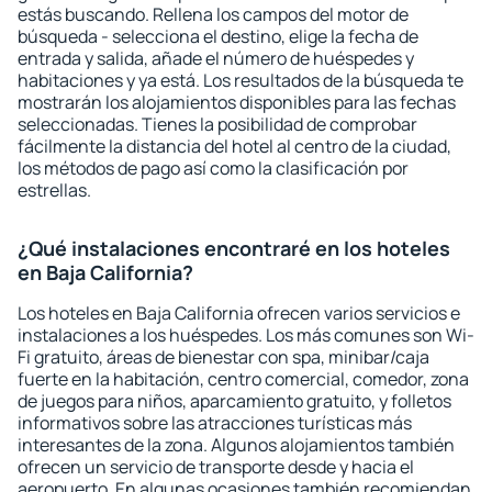
estás buscando. Rellena los campos del motor de
búsqueda - selecciona el destino, elige la fecha de
entrada y salida, añade el número de huéspedes y
habitaciones y ya está. Los resultados de la búsqueda te
mostrarán los alojamientos disponibles para las fechas
seleccionadas. Tienes la posibilidad de comprobar
fácilmente la distancia del hotel al centro de la ciudad,
los métodos de pago así como la clasificación por
estrellas.
¿Qué instalaciones encontraré en los hoteles
en Baja California?
Los hoteles en Baja California ofrecen varios servicios e
instalaciones a los huéspedes. Los más comunes son Wi-
Fi gratuito, áreas de bienestar con spa, minibar/caja
fuerte en la habitación, centro comercial, comedor, zona
de juegos para niños, aparcamiento gratuito, y folletos
informativos sobre las atracciones turísticas más
interesantes de la zona. Algunos alojamientos también
ofrecen un servicio de transporte desde y hacia el
aeropuerto. En algunas ocasiones también recomiendan