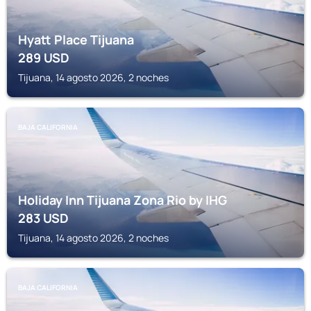
Hyatt Place Tijuana
289
USD
Tijuana, 14 agosto 2026, 2 noches
BAJA CALIFORNIA
Holiday Inn Tijuana Zona Rio by IHG
283
USD
Tijuana, 14 agosto 2026, 2 noches
BAJA CALIFORNIA