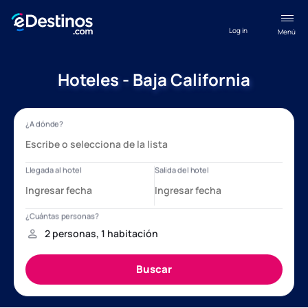
Log in
Menú
Hoteles - Baja California