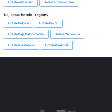
Hotele en Franklin
Hotele en Beaverdam
Najlepsze hotele - regiony
Hotele Bélgica
Hotele Pucón
Hotele Baja California Sur
Hotele Chihuahua
Hotele Isla Mujeres
Hotele Kardzhali