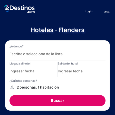
Log in
Menú
Hoteles - Flanders