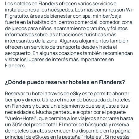
Los hoteles en Flanders ofrecen varios servicios e
instalaciones a los huéspedes. Los más comunes son Wi-
Fi gratuito, áreas de bienestar con spa, minibar/caja
fuerte en la habitación, centro comercial, comedor, zona
de juegos para niños, aparcamiento gratuito, y folletos
informativos sobre las atracciones turísticas más
interesantes de la zona. Algunos alojamientos también
ofrecen un servicio de transporte desde y hacia el
aeropuerto. En algunas ocasiones también recomiendan
visitar los lugares de interés más importantes en
Flanders.
¿Dónde puedo reservar hoteles en Flanders?
Reservar tu hotel a través de eSky.es te permite ahorrar
tiempo y dinero. Utiliza el motor de búsqueda de hoteles
en Flanders y busca un alojamiento que se ajuste a tus
necesidades. Mucha gente suele optar por el paquete
“Vuelo+Hotel“, que permite a los viajeros ahorrarse hasta
un 30% del precio total. El motor de búsqueda y reserva
de hoteles baratos se encuentra disponible en la página
principal de eSky.es en la pestaña “Hoteles“. Si no estás