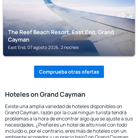
The Reef Beach Resort, East End, Grand
Cayman
East End, 07 agosto 2026, 2 noches
Comprueba otras ofertas
Hoteles on Grand Cayman
Existe una amplia variedad de hoteles disponibles on
Grand Cayman, razón por la cual ningún turista tendrá
problemas a la hora de encontrar algo que se ajuste a sus
necesidades. ¿Prefieres un hotel de alto nivel con todo
incluido o, por el contrario, eres más de hoteles con un
ambiente acogedor y un precio bajo? on Grand Cayman