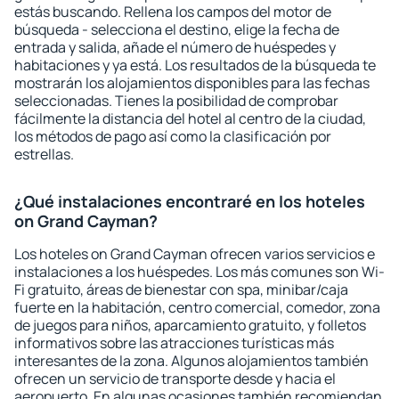
estás buscando. Rellena los campos del motor de
búsqueda - selecciona el destino, elige la fecha de
entrada y salida, añade el número de huéspedes y
habitaciones y ya está. Los resultados de la búsqueda te
mostrarán los alojamientos disponibles para las fechas
seleccionadas. Tienes la posibilidad de comprobar
fácilmente la distancia del hotel al centro de la ciudad,
los métodos de pago así como la clasificación por
estrellas.
¿Qué instalaciones encontraré en los hoteles
on Grand Cayman?
Los hoteles on Grand Cayman ofrecen varios servicios e
instalaciones a los huéspedes. Los más comunes son Wi-
Fi gratuito, áreas de bienestar con spa, minibar/caja
fuerte en la habitación, centro comercial, comedor, zona
de juegos para niños, aparcamiento gratuito, y folletos
informativos sobre las atracciones turísticas más
interesantes de la zona. Algunos alojamientos también
ofrecen un servicio de transporte desde y hacia el
aeropuerto. En algunas ocasiones también recomiendan