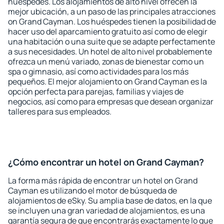
huéspedes. Los alojamientos de alto nivel ofrecen la
mejor ubicación, a un paso de las principales atracciones
on Grand Cayman. Los huéspedes tienen la posibilidad de
hacer uso del aparcamiento gratuito así como de elegir
una habitación o una suite que se adapte perfectamente
a sus necesidades. Un hotel de alto nivel probablemente
ofrezca un menú variado, zonas de bienestar como un
spa o gimnasio, así como actividades para los más
pequeños. El mejor alojamiento on Grand Cayman es la
opción perfecta para parejas, familias y viajes de
negocios, así como para empresas que desean organizar
talleres para sus empleados.
¿Cómo encontrar un hotel on Grand Cayman?
La forma más rápida de encontrar un hotel on Grand
Cayman es utilizando el motor de búsqueda de
alojamientos de eSky. Su amplia base de datos, en la que
se incluyen una gran variedad de alojamientos, es una
garantía segura de que encontrarás exactamente lo que