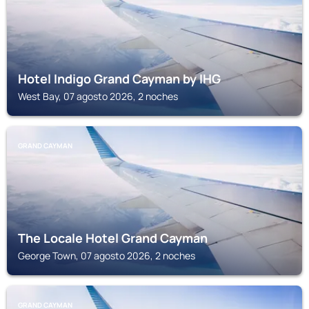
Hotel Indigo Grand Cayman by IHG
West Bay, 07 agosto 2026, 2 noches
GRAND CAYMAN
The Locale Hotel Grand Cayman
George Town, 07 agosto 2026, 2 noches
GRAND CAYMAN