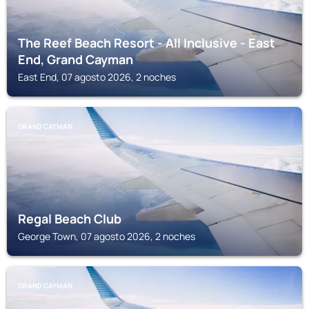
The Reef Beach Resort - All Inclusive - East
End, Grand Cayman
East End, 07 agosto 2026, 2 noches
GRAND CAYMAN
Regal Beach Club
George Town, 07 agosto 2026, 2 noches
GRAND CAYMAN