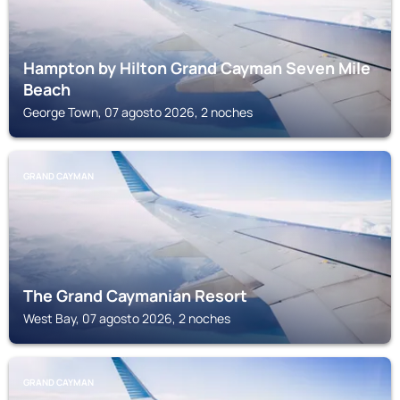
Hampton by Hilton Grand Cayman Seven Mile
Beach
George Town, 07 agosto 2026, 2 noches
GRAND CAYMAN
The Grand Caymanian Resort
West Bay, 07 agosto 2026, 2 noches
GRAND CAYMAN