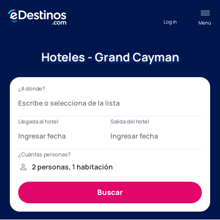
Log in
Menú
Hoteles - Grand Cayman