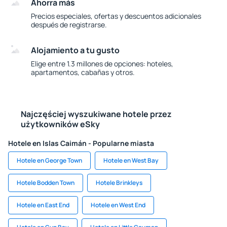
Ahorra más
Precios especiales, ofertas y descuentos adicionales
después de registrarse.
Alojamiento a tu gusto
Elige entre 1.3 millones de opciones: hoteles,
apartamentos, cabañas y otros.
Najczęściej wyszukiwane hotele przez
użytkowników eSky
Hotele en Islas Caimán - Popularne miasta
Hotele en George Town
Hotele en West Bay
Hotele Bodden Town
Hotele Brinkleys
Hotele en East End
Hotele en West End