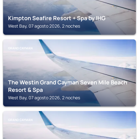
Kimpton Seafire Resort + Spa by IHG
West Bay, 07 agosto 2026, 2 noches
GRAND CAYMAN
The Westin Grand Cayman Seven Mile Beach
Resort & Spa
West Bay, 07 agosto 2026, 2 noches
GRAND CAYMAN