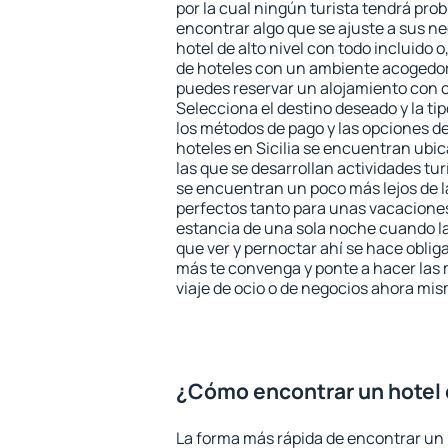
por la cual ningún turista tendrá pro
encontrar algo que se ajuste a sus n
hotel de alto nivel con todo incluido o
de hoteles con un ambiente acogedor y
puedes reservar un alojamiento con 
Selecciona el destino deseado y la ti
los métodos de pago y las opciones de
hoteles en Sicilia se encuentran ubic
las que se desarrollan actividades tu
se encuentran un poco más lejos de l
perfectos tanto para unas vacacione
estancia de una sola noche cuando l
que ver y pernoctar ahí se hace obliga
más te convenga y ponte a hacer las 
viaje de ocio o de negocios ahora mi
¿Cómo encontrar un hotel e
La forma más rápida de encontrar un h