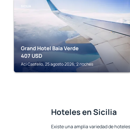
SICILIA
Grand Hotel Baia Verde
407
USD
Aci Castello, 25 agosto 2026, 2 noches
Hoteles en Sicilia
Existe una amplia variedad de hoteles 