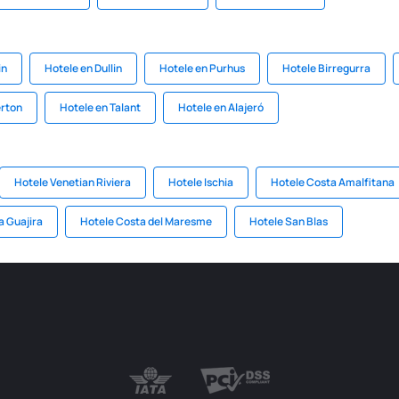
in
Hotele en Dullin
Hotele en Purhus
Hotele Birregurra
erton
Hotele en Talant
Hotele en Alajeró
Hotele Venetian Riviera
Hotele Ischia
Hotele Costa Amalfitana
a Guajira
Hotele Costa del Maresme
Hotele San Blas