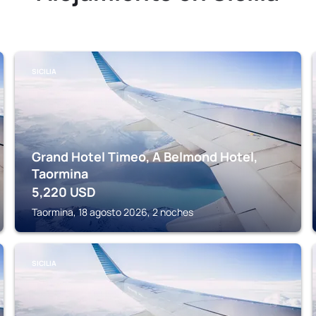
SICILIA
Grand Hotel Timeo, A Belmond Hotel,
Taormina
5,220
USD
Taormina, 18 agosto 2026, 2 noches
SICILIA