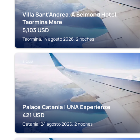
Villa Sant'Andrea, A Belmond Hotel,
Taormina Mare
5,103
USD
Taormina, 14 agosto 2026, 2 noches
SICILIA
Palace Catania | UNA Esperienze
421
USD
Catania, 24 agosto 2026, 2 noches