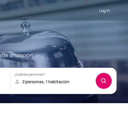
Log in
n de anulación.