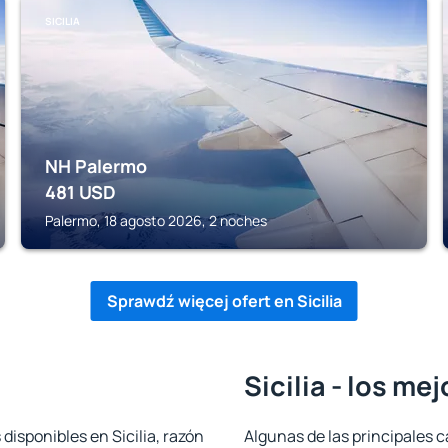
SICILIA
NH Palermo
481
USD
Palermo, 18 agosto 2026, 2 noches
Sprawdź więcej ofert en Sicilia
Sicilia - los me
disponibles en Sicilia, razón
Algunas de las principales c