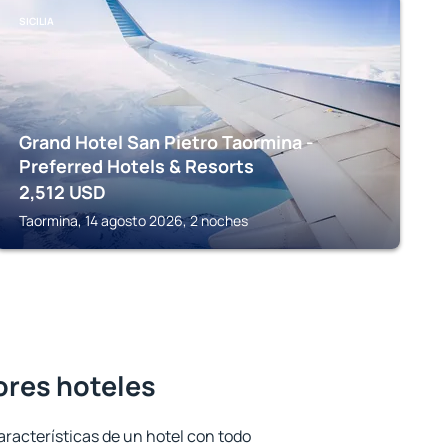
SICILIA
Grand Hotel San Pietro Taormina -
Preferred Hotels & Resorts
2,512
USD
Taormina, 14 agosto 2026, 2 noches
jores hoteles
aracterísticas de un hotel con todo