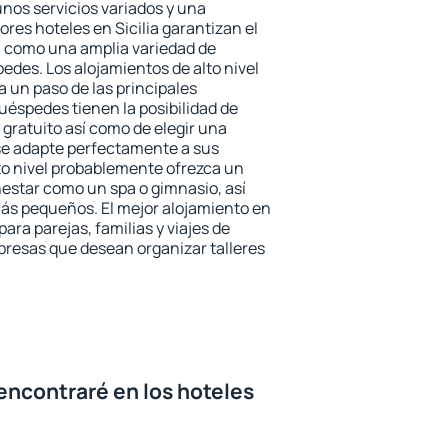
unos servicios variados y una
ores hoteles en Sicilia garantizan el
sí como una amplia variedad de
edes. Los alojamientos de alto nivel
a un paso de las principales
huéspedes tienen la posibilidad de
gratuito así como de elegir una
se adapte perfectamente a sus
to nivel probablemente ofrezca un
estar como un spa o gimnasio, así
ás pequeños. El mejor alojamiento en
para parejas, familias y viajes de
presas que desean organizar talleres
encontraré en los hoteles