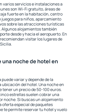
n varios servicios e instalaciones a
nes son Wi-Fi gratuito, áreas de
aja fuerte en la habitación, centro
e juegos para niños, aparcamiento
ivos sobre las atracciones turísticas
a. Algunos alojamientos también
porte desde y hacia el aeropuerto. En
ecomiendan visitar los lugares de
icilia.
e una noche de hotel en
ia puede variar y depende de la
 la ubicación del hotel. Una noche en
e tener un precio de 50-100 euros.
 cinco estrellas suelen cobrar una
or noche. Si buscas un alojamiento
la oferta especial de paquetes
e te permite reservar tu hotel y vuelo