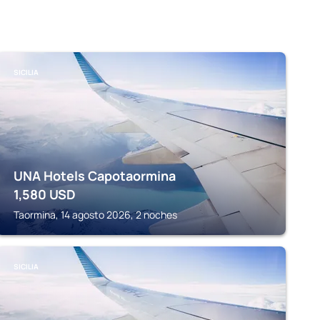
SICILIA
UNA Hotels Capotaormina
1,580
USD
Taormina, 14 agosto 2026, 2 noches
SICILIA