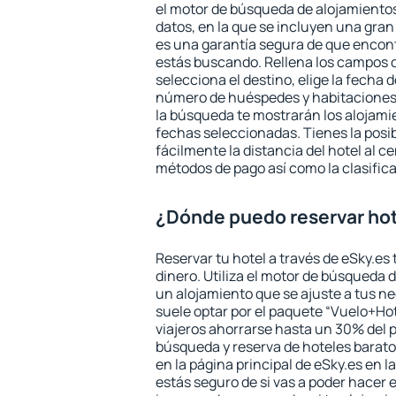
el motor de búsqueda de alojamientos
datos, en la que se incluyen una gran
es una garantía segura de que encon
estás buscando. Rellena los campos 
selecciona el destino, elige la fecha d
número de huéspedes y habitaciones y
la búsqueda te mostrarán los alojamie
fechas seleccionadas. Tienes la posi
fácilmente la distancia del hotel al ce
métodos de pago así como la clasifica
¿Dónde puedo reservar hote
Reservar tu hotel a través de eSky.es
dinero. Utiliza el motor de búsqueda d
un alojamiento que se ajuste a tus 
suele optar por el paquete “Vuelo+Hot
viajeros ahorrarse hasta un 30% del pr
búsqueda y reserva de hoteles barato
en la página principal de eSky.es en l
estás seguro de si vas a poder hacer e