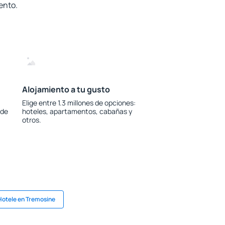
ento.
Alojamiento a tu gusto
Elige entre 1.3 millones de opciones:
 de
hoteles, apartamentos, cabañas y
otros.
Hotele en Tremosine