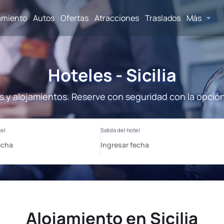
amiento
Autos
Ofertas
Atracciones
Traslados
Más
Hoteles - Sicilia
les y alojamientos. Reserve con seguridad con la opció
Alojamiento en Sicilia