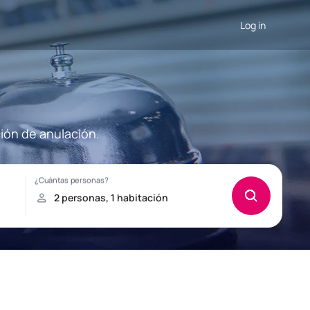
Log in
ción de anulación.