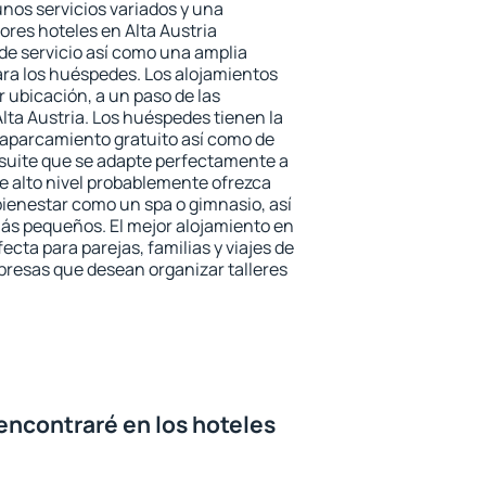
unos servicios variados y una
ores hoteles en Alta Austria
 de servicio así como una amplia
ara los huéspedes. Los alojamientos
r ubicación, a un paso de las
lta Austria. Los huéspedes tienen la
l aparcamiento gratuito así como de
 suite que se adapte perfectamente a
e alto nivel probablemente ofrezca
ienestar como un spa o gimnasio, así
ás pequeños. El mejor alojamiento en
fecta para parejas, familias y viajes de
presas que desean organizar talleres
encontraré en los hoteles