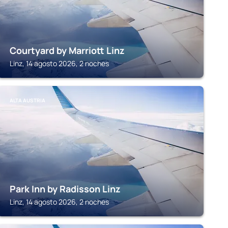
Courtyard by Marriott Linz
Linz, 14 agosto 2026, 2 noches
ALTA AUSTRIA
Park Inn by Radisson Linz
Linz, 14 agosto 2026, 2 noches