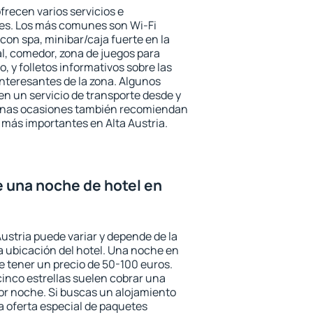
ofrecen varios servicios e
des. Los más comunes son Wi-Fi
 con spa, minibar/caja fuerte en la
l, comedor, zona de juegos para
, y folletos informativos sobre las
interesantes de la zona. Algunos
n un servicio de transporte desde y
gunas ocasiones también recomiendan
és más importantes en Alta Austria.
e una noche de hotel en
Austria puede variar y depende de la
 la ubicación del hotel. Una noche en
e tener un precio de 50-100 euros.
 cinco estrellas suelen cobrar una
or noche. Si buscas un alojamiento
la oferta especial de paquetes