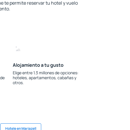
e te permite reservar tu hotel y vuelo
ento.
Alojamiento a tu gusto
Elige entre 1.3 millones de opciones:
 de
hoteles, apartamentos, cabañas y
otros.
Hotele en Mariazell