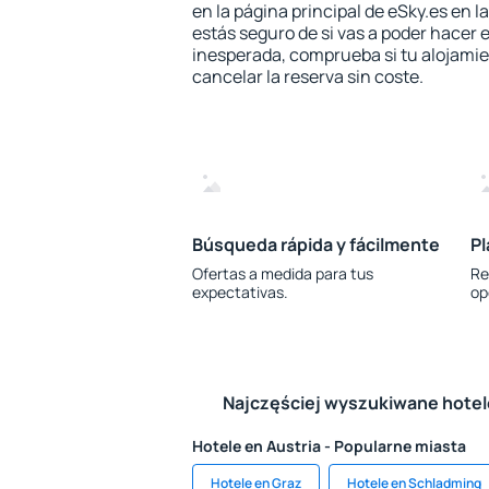
en la página principal de eSky.es en l
estás seguro de si vas a poder hacer e
inesperada, comprueba si tu alojamien
cancelar la reserva sin coste.
Búsqueda rápida y fácilmente
Pl
Ofertas a medida para tus
Re
expectativas.
op
Najczęściej wyszukiwane hote
Hotele en Austria - Popularne miasta
Hotele en Graz
Hotele en Schladming