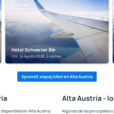
ALTA AUSTRIA
Hotel Schwarzer Bär
Linz, 14 agosto 2026, 2 noches
Sprawdź więcej ofert en Alta Austria
ria
Alta Austria - 
 disponibles en Alta Austria,
Algunas de las principales c