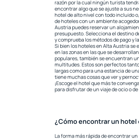
razón por la cual ningún turista tend
encontrar algo que se ajuste a sus n
hotel de alto nivel con todo incluido o
de hoteles con un ambiente acogedor 
Austria puedes reservar un alojamien
presupuesto. Selecciona el destino de
y comprueba los métodos de pago y l
Si bien los hoteles en Alta Austria s
en las zonas en las que se desarrollan
populares, también se encuentran un 
multitudes. Estos son perfectos tant
largas como para una estancia de un
tiene muchas cosas que ver y pernocta
¡Escoge el hotel que más te convenga
para disfrutar de un viaje de ocio o 
¿Cómo encontrar un hotel 
La forma más rápida de encontrar un h