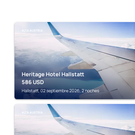
ALTA AUSTRIA
Heritage Hotel Hallstatt
586
USD
Hallstatt, 02 septiembre 2026, 2 noches
ALTA AUSTRIA