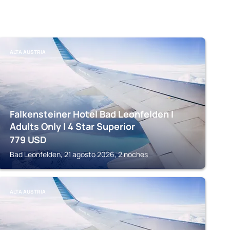
ALTA AUSTRIA
Falkensteiner Hotel Bad Leonfelden l
Adults Only l 4 Star Superior
779
USD
Bad Leonfelden, 21 agosto 2026, 2 noches
ALTA AUSTRIA