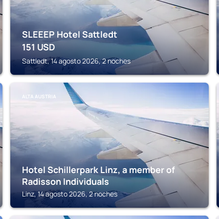
SLEEEP Hotel Sattledt
151
USD
Sattledt, 14 agosto 2026, 2 noches
ALTA AUSTRIA
Hotel Schillerpark Linz, a member of
Radisson Individuals
Linz, 14 agosto 2026, 2 noches