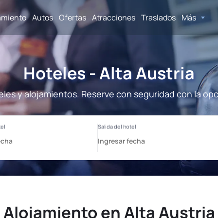
amiento
Autos
Ofertas
Atracciones
Traslados
Más
Hoteles - Alta Austria
teles y alojamientos. Reserve con seguridad con la op
Alojamiento en Alta Austria