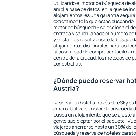
utilizando el motor de búsqueda de a
amplia base de datos, en la que se in
alojamientos, es una garantía segur
exactamente lo que estás buscando. 
motor de búsqueda - selecciona el des
entrada y salida, añade el número de
ya está. Los resultados de la búsqued
alojamientos disponibles para las fe
la posibilidad de comprobar fácilmente
centro de la ciudad, los métodos de p
por estrellas.
¿Dónde puedo reservar hot
Austria?
Reservar tu hotel a través de eSky.es
dinero. Utiliza el motor de búsqueda d
busca un alojamiento que se ajuste 
gente suele optar por el paquete “Vue
viajeros ahorrarse hasta un 30% del pr
búsqueda y reserva de hoteles barato