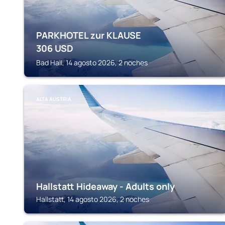
PARKHOTEL zur KLAUSE
306
USD
Bad Hall, 14 agosto 2026, 2 noches
ALTA AUSTRIA
Hallstatt Hideaway - Adults only
Hallstatt, 14 agosto 2026, 2 noches