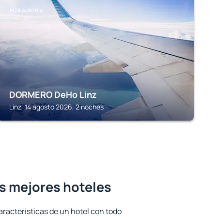
ALTA AUSTRIA
DORMERO DeHo Linz
Linz, 14 agosto 2026, 2 noches
los mejores hoteles
aracterísticas de un hotel con todo