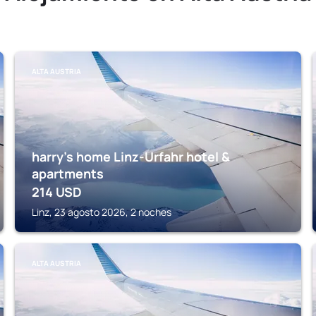
ALTA AUSTRIA
harry’s home Linz-Urfahr hotel &
apartments
214
USD
Linz, 23 agosto 2026, 2 noches
ALTA AUSTRIA