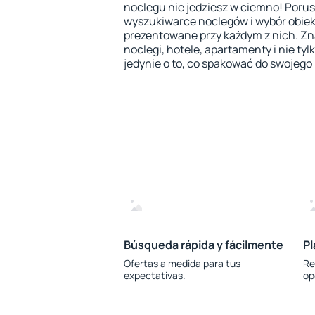
noclegu nie jedziesz w ciemno! Porus
wyszukiwarce noclegów i wybór obiek
prezentowane przy każdym z nich. Zn
noclegi, hotele, apartamenty i nie tyl
jedynie o to, co spakować do swojego
Búsqueda rápida y fácilmente
Pl
Ofertas a medida para tus
Re
expectativas.
op