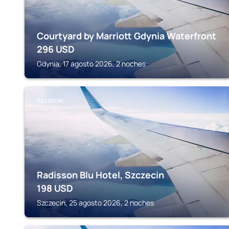
Courtyard by Marriott Gdynia Waterfront
296
USD
Gdynia, 17 agosto 2026, 2 noches
SZCZECIN
Radisson Blu Hotel, Szczecin
198
USD
Szczecin, 25 agosto 2026, 2 noches