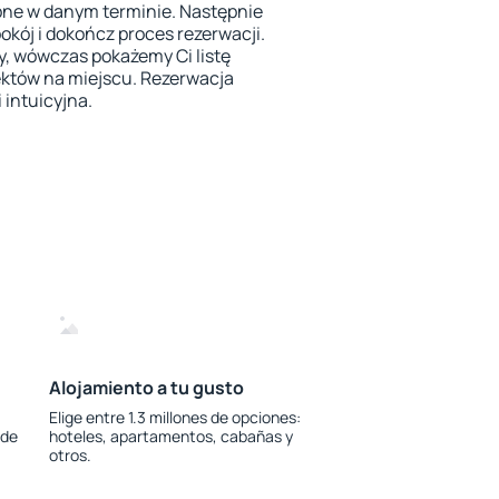
ępne w danym terminie. Następnie
pokój i dokończ proces rezerwacji.
y, wówczas pokażemy Ci listę
któw na miejscu. Rezerwacja
 intuicyjna.
Alojamiento a tu gusto
Elige entre 1.3 millones de opciones:
 de
hoteles, apartamentos, cabañas y
otros.