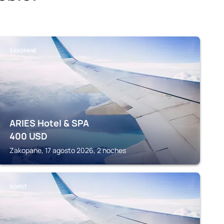
ZAKOPANE
ARIES Hotel & SPA
400
USD
Zakopane, 17 agosto 2026, 2 noches
SOPOT