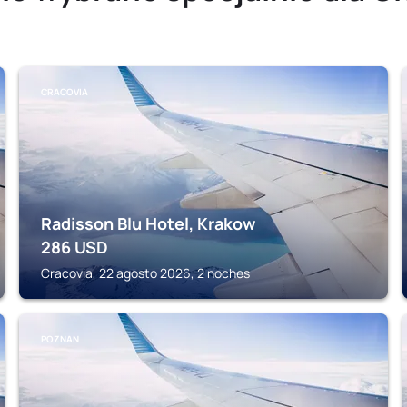
CRACOVIA
Radisson Blu Hotel, Krakow
286
USD
Cracovia, 22 agosto 2026, 2 noches
POZNAN