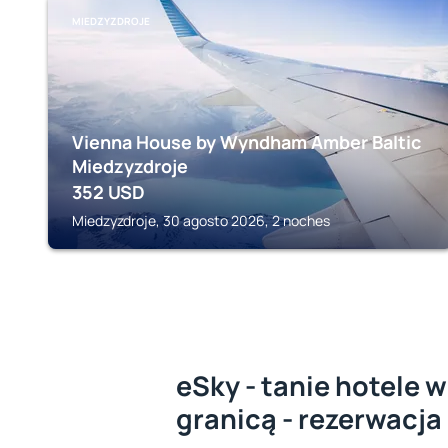
MIEDZYZDROJE
Vienna House by Wyndham Amber Baltic
Miedzyzdroje
352
USD
Miedzyzdroje, 30 agosto 2026, 2 noches
eSky - tanie hotele w
granicą - rezerwacja 