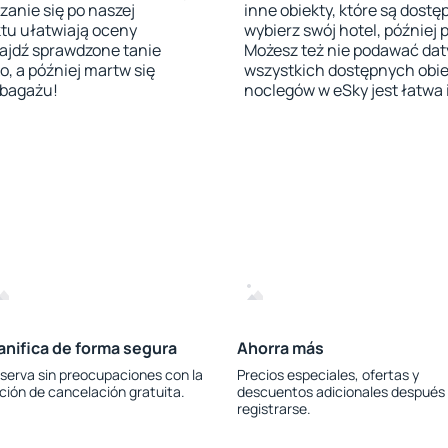
zanie się po naszej
inne obiekty, które są dost
tu ułatwiają oceny
wybierz swój hotel, później 
ajdź sprawdzone tanie
Możesz też nie podawać dat
ko, a później martw się
wszystkich dostępnych obie
 bagażu!
noclegów w eSky jest łatwa i
anifica de forma segura
Ahorra más
serva sin preocupaciones con la
Precios especiales, ofertas y
ción de cancelación gratuita.
descuentos adicionales después
registrarse.