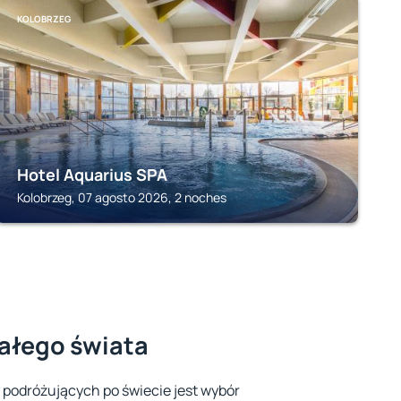
KOLOBRZEG
Hotel Aquarius SPA
Kolobrzeg, 07 agosto 2026, 2 noches
całego świata
 podróżujących po świecie jest wybór