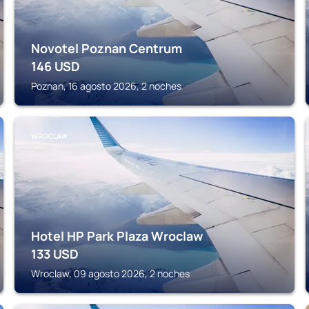
Novotel Poznan Centrum
146
USD
Poznan, 16 agosto 2026, 2 noches
WROCLAW
Hotel HP Park Plaza Wroclaw
133
USD
Wroclaw, 09 agosto 2026, 2 noches