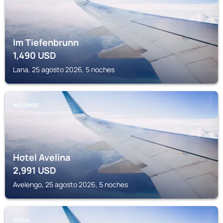
Im Tiefenbrunn
1,490
USD
Lana, 25 agosto 2026, 5 noches
AVELENGO
Hotel Avelina
2,991
USD
Avelengo, 25 agosto 2026, 5 noches
SCENA