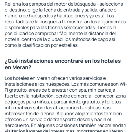
Rellena los campos del motor de búsqueda - selecciona
el destino, elige la fecha de entrada y salida, añade el
número de huéspedes y habitaciones y ya está. Los
resultados de la búsqueda te mostrarán los alojamientos
disponibles para las fechas seleccionadas. Tienes la
posibilidad de comprobar fácilmente la distancia del
hotel al centro de la ciudad, los métodos de pago así
como la clasificación por estrellas.
¿Qué instalaciones encontraré en los hoteles
en Meran?
Los hoteles en Meran ofrecen varios servicios e
instalaciones a los huéspedes. Los más comunes son Wi-
Fi gratuito, áreas de bienestar con spa, minibar/caja
fuerte en la habitación, centro comercial, comedor, zona
de juegos para niños, aparcamiento gratuito, y folletos
informativos sobre las atracciones turísticas más
interesantes de la zona. Algunos alojamientos también
ofrecen un servicio de transporte desde y hacia el
aeropuerto. En algunas ocasiones también recomiendan
visitar los lugares de interés más importantes en Meran.