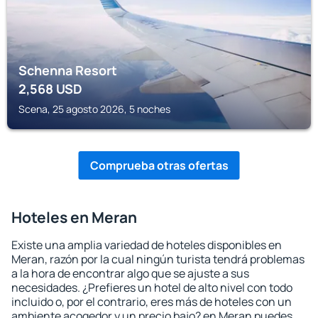
Schenna Resort
2,568
USD
Scena, 25 agosto 2026, 5 noches
Comprueba otras ofertas
Hoteles en Meran
Existe una amplia variedad de hoteles disponibles en
Meran, razón por la cual ningún turista tendrá problemas
a la hora de encontrar algo que se ajuste a sus
necesidades. ¿Prefieres un hotel de alto nivel con todo
incluido o, por el contrario, eres más de hoteles con un
ambiente acogedor y un precio bajo? en Meran puedes