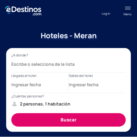
Log in
Menú
Hoteles - Meran