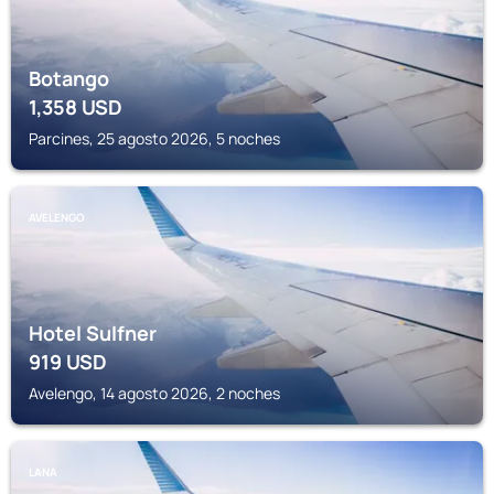
Botango
1,358
USD
Parcines, 25 agosto 2026, 5 noches
AVELENGO
Hotel Sulfner
919
USD
Avelengo, 14 agosto 2026, 2 noches
LANA