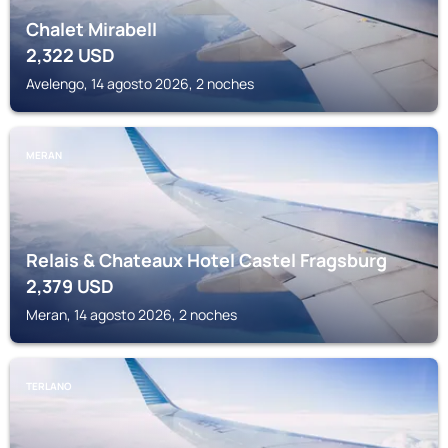
Chalet Mirabell
2,322
USD
Avelengo, 14 agosto 2026, 2 noches
MERAN
Relais & Chateaux Hotel Castel Fragsburg
2,379
USD
Meran, 14 agosto 2026, 2 noches
TERLANO