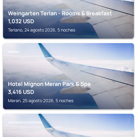
Weingarten Terlan - Rooms & Breakfast
1,032
USD
Terlano, 24 agosto 2026, 5 noches
MERAN
Hotel Mignon Meran Park & Spa
3,416
USD
Meran, 25 agosto 2026, 5 noches
SAN GENESIO ATESINO