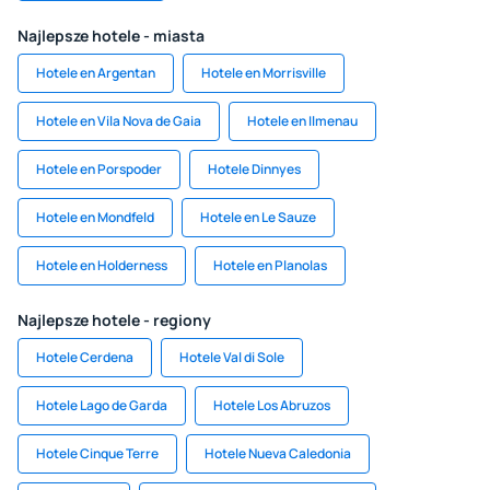
Najlepsze hotele - miasta
Hotele en Argentan
Hotele en Morrisville
Hotele en Vila Nova de Gaia
Hotele en Ilmenau
Hotele en Porspoder
Hotele Dinnyes
Hotele en Mondfeld
Hotele en Le Sauze
Hotele en Holderness
Hotele en Planolas
Najlepsze hotele - regiony
Hotele Cerdena
Hotele Val di Sole
Hotele Lago de Garda
Hotele Los Abruzos
Hotele Cinque Terre
Hotele Nueva Caledonia