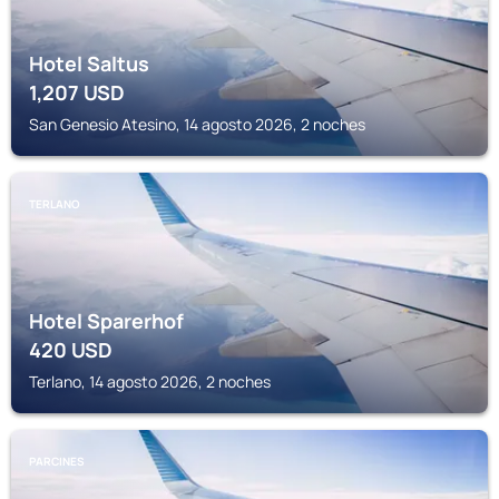
Hotel Saltus
1,207
USD
San Genesio Atesino, 14 agosto 2026, 2 noches
TERLANO
Hotel Sparerhof
420
USD
Terlano, 14 agosto 2026, 2 noches
PARCINES