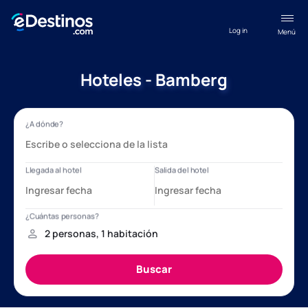
Log in
Menú
Hoteles - Bamberg