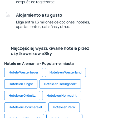
después de registrarse.
Alojamiento a tu gusto
Elige entre 1.3 millones de opciones: hoteles,
apartamentos, cabañas y otros.
Najczęściej wyszukiwane hotele przez
użytkowników eSky
Hotele en Alemania - Popularne miasta
Hotele Westerhever
Hotele en Westerland
Hotele en Zingst
Hotele en Heringsdorf
Hotele en Grömitz
Hotele en Hohwacht
Hotele en Horumersiel
Hotele en Rerik