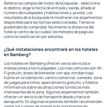
Rellena los campos del motor de búsqueda - selecciona
el destino, elige la fecha de entrada y salida, añade el
número de huéspedes y habitaciones y ya está. Los
resultados de la búsqueda te mostrarán los alojamientos
disponibles para las fechas seleccionadas. Tienes la
posibilidad de comprobar fácilmente la distancia del
hotel al centro de la ciudad, los métodos de pago así
como la clasificación por estrellas.
¿Qué instalaciones encontraré en los hoteles
en Bamberg?
Los hoteles en Bamberg ofrecen varios servicios e
instalaciones a los huéspedes. Los más comunes son Wi-
Fi gratuito, áreas de bienestar con spa, minibar/caja
fuerte en la habitación, centro comercial, comedor, zona
de juegos para niños, aparcamiento gratuito, y folletos
informativos sobre las atracciones turísticas más
interesantes de la zona. Algunos alojamientos también
ofrecen un servicio de transporte desde y hacia el
aeropuerto. En algunas ocasiones también recomiendan
visitar los lugares de interés más importantes en