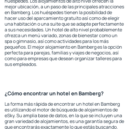
huéspedes. Los alojamientos de alto nivel ofrecen la
mejor ubicación, a un paso de las principales atracciones
en Bamberg. Los huéspedes tienen la posibilidad de
hacer uso del aparcamiento gratuito así como de elegir
una habitación o una suite que se adapte perfectamente
a sus necesidades. Un hotel de alto nivel probablemente
ofrezca un menú variado, zonas de bienestar como un
spa o gimnasio, así como actividades para los más
pequeños. El mejor alojamiento en Bamberg es la opción
perfecta para parejas, familias y viajes de negocios, así
como para empresas que desean organizar talleres para
sus empleados.
¿Cómo encontrar un hotel en Bamberg?
La forma más rápida de encontrar un hotel en Bamberg
es utilizando el motor de búsqueda de alojamientos de
eSky. Su amplia base de datos, en la que se incluyen una
gran variedad de alojamientos, es una garantía segura de
que encontrarás exactamente lo que estás buscando.