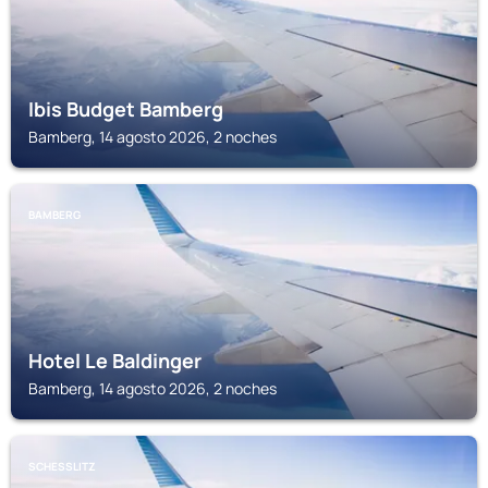
Ibis Budget Bamberg
Bamberg, 14 agosto 2026, 2 noches
BAMBERG
Hotel Le Baldinger
Bamberg, 14 agosto 2026, 2 noches
SCHESSLITZ