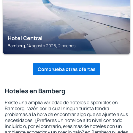
Hotel Central
Bamberg, 14 agosto 2026, 2 noches
Comprueba otras ofertas
Hoteles en Bamberg
Existe una amplia variedad de hoteles disponibles en
Bamberg, razón por la cual ningún turista tendrá
problemas a la hora de encontrar algo que se ajuste a sus
necesidades. ¿Prefieres un hotel de alto nivel con todo
incluido o, por el contrario, eres más de hoteles con un
ambiente acogedor y un precio bajo? en Bamberg puedes