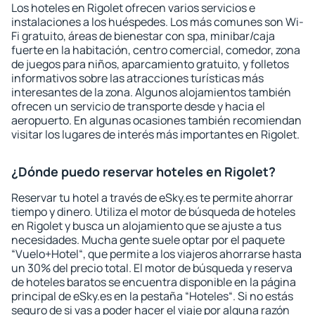
Los hoteles en Rigolet ofrecen varios servicios e
instalaciones a los huéspedes. Los más comunes son Wi-
Fi gratuito, áreas de bienestar con spa, minibar/caja
fuerte en la habitación, centro comercial, comedor, zona
de juegos para niños, aparcamiento gratuito, y folletos
informativos sobre las atracciones turísticas más
interesantes de la zona. Algunos alojamientos también
ofrecen un servicio de transporte desde y hacia el
aeropuerto. En algunas ocasiones también recomiendan
visitar los lugares de interés más importantes en Rigolet.
¿Dónde puedo reservar hoteles en Rigolet?
Reservar tu hotel a través de eSky.es te permite ahorrar
tiempo y dinero. Utiliza el motor de búsqueda de hoteles
en Rigolet y busca un alojamiento que se ajuste a tus
necesidades. Mucha gente suele optar por el paquete
“Vuelo+Hotel“, que permite a los viajeros ahorrarse hasta
un 30% del precio total. El motor de búsqueda y reserva
de hoteles baratos se encuentra disponible en la página
principal de eSky.es en la pestaña “Hoteles“. Si no estás
seguro de si vas a poder hacer el viaje por alguna razón