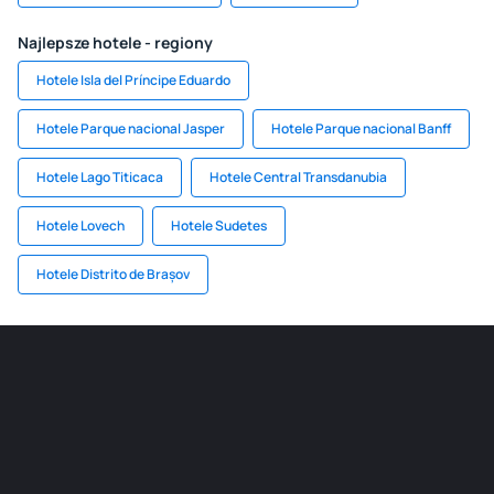
Najlepsze hotele - regiony
Hotele Isla del Príncipe Eduardo
Hotele Parque nacional Jasper
Hotele Parque nacional Banff
Hotele Lago Titicaca
Hotele Central Transdanubia
Hotele Lovech
Hotele Sudetes
Hotele Distrito de Brașov