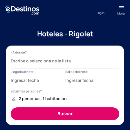
Log in
Menú
Hoteles - Rigolet