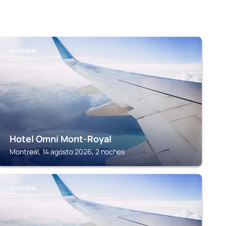
MONTREAL
Hotel Omni Mont-Royal
Montreal, 14 agosto 2026, 2 noches
MONTREAL