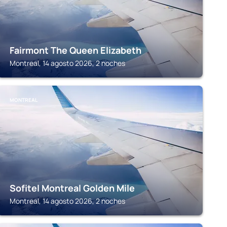
Fairmont The Queen Elizabeth
Montreal, 14 agosto 2026, 2 noches
MONTREAL
Sofitel Montreal Golden Mile
Montreal, 14 agosto 2026, 2 noches