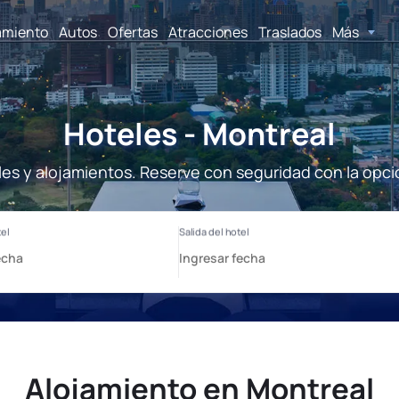
amiento
Autos
Ofertas
Atracciones
Traslados
Más
Hoteles - Montreal
les y alojamientos. Reserve con seguridad con la opci
Alojamiento en Montreal