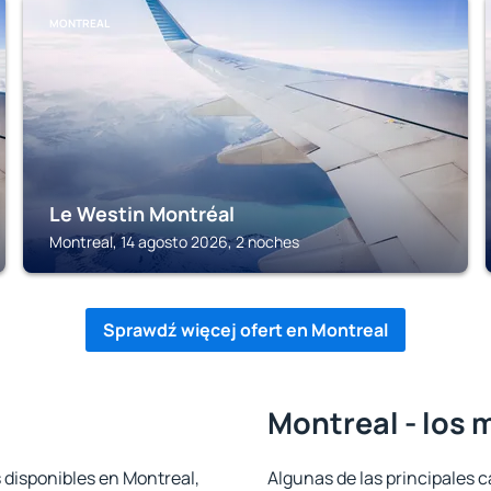
MONTREAL
Le Westin Montréal
Montreal, 14 agosto 2026, 2 noches
Sprawdź więcej ofert en Montreal
Montreal - los 
 disponibles en Montreal,
Algunas de las principales c