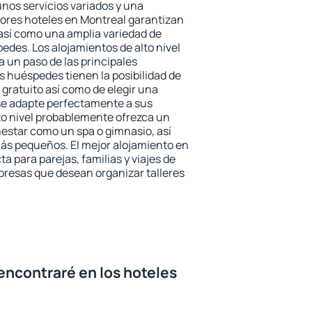
unos servicios variados y una
jores hoteles en Montreal garantizan
o así como una amplia variedad de
edes. Los alojamientos de alto nivel
a un paso de las principales
s huéspedes tienen la posibilidad de
gratuito así como de elegir una
se adapte perfectamente a sus
to nivel probablemente ofrezca un
estar como un spa o gimnasio, así
ás pequeños. El mejor alojamiento en
a para parejas, familias y viajes de
presas que desean organizar talleres
encontraré en los hoteles