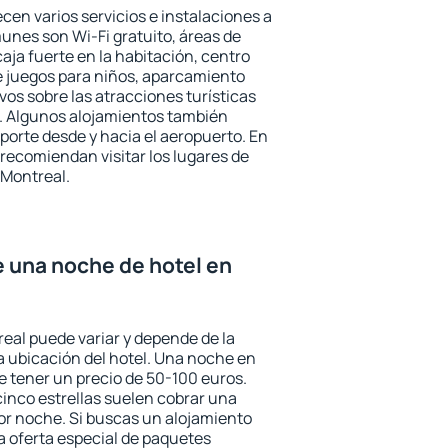
cen varios servicios e instalaciones a
nes son Wi-Fi gratuito, áreas de
aja fuerte en la habitación, centro
e juegos para niños, aparcamiento
ivos sobre las atracciones turísticas
a. Algunos alojamientos también
porte desde y hacia el aeropuerto. En
ecomiendan visitar los lugares de
 Montreal.
e una noche de hotel en
real puede variar y depende de la
 la ubicación del hotel. Una noche en
e tener un precio de 50-100 euros.
 cinco estrellas suelen cobrar una
or noche. Si buscas un alojamiento
la oferta especial de paquetes