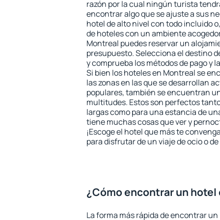
razón por la cual ningún turista tend
encontrar algo que se ajuste a sus n
hotel de alto nivel con todo incluido o
de hoteles con un ambiente acogedor 
Montreal puedes reservar un alojami
presupuesto. Selecciona el destino de
y comprueba los métodos de pago y l
Si bien los hoteles en Montreal se e
las zonas en las que se desarrollan ac
populares, también se encuentran un 
multitudes. Estos son perfectos tant
largas como para una estancia de un
tiene muchas cosas que ver y pernocta
¡Escoge el hotel que más te convenga
para disfrutar de un viaje de ocio o 
¿Cómo encontrar un hotel
La forma más rápida de encontrar un 