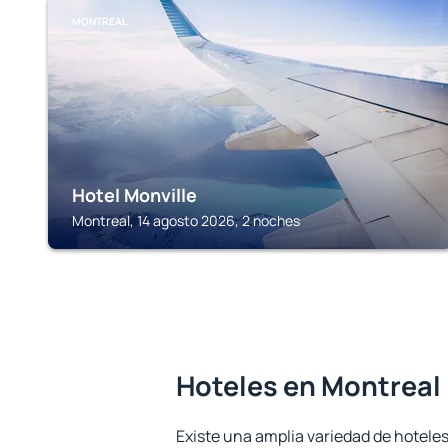
MONTREAL
Hotel Monville
Montreal, 14 agosto 2026, 2 noches
Hoteles en Montreal
Existe una amplia variedad de hoteles