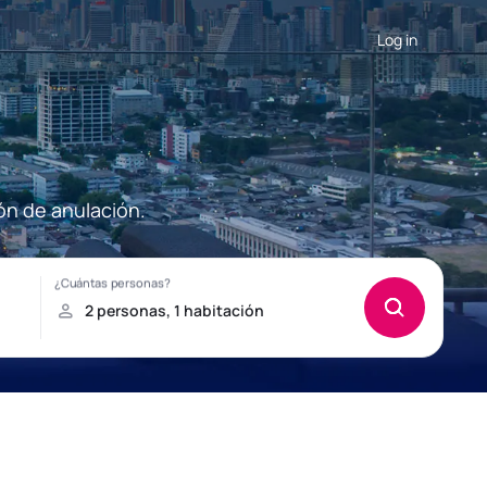
Log in
ón de anulación.