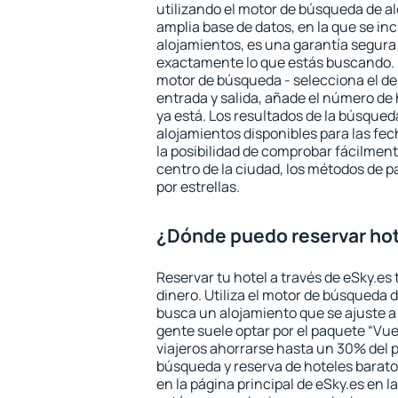
utilizando el motor de búsqueda de a
amplia base de datos, en la que se in
alojamientos, es una garantía segur
exactamente lo que estás buscando. 
motor de búsqueda - selecciona el des
entrada y salida, añade el número de
ya está. Los resultados de la búsqued
alojamientos disponibles para las fe
la posibilidad de comprobar fácilmente
centro de la ciudad, los métodos de p
por estrellas.
¿Dónde puedo reservar hot
Reservar tu hotel a través de eSky.es
dinero. Utiliza el motor de búsqueda 
busca un alojamiento que se ajuste 
gente suele optar por el paquete “Vue
viajeros ahorrarse hasta un 30% del pr
búsqueda y reserva de hoteles barato
en la página principal de eSky.es en l