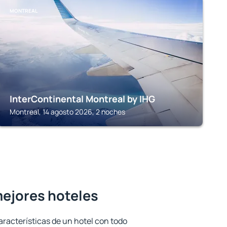
MONTREAL
InterContinental Montreal by IHG
Montreal, 14 agosto 2026, 2 noches
mejores hoteles
aracterísticas de un hotel con todo