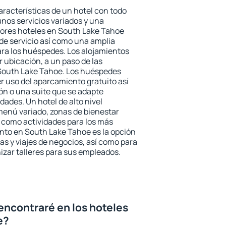
aracterísticas de un hotel con todo
unos servicios variados y una
jores hoteles en South Lake Tahoe
 de servicio así como una amplia
ara los huéspedes. Los alojamientos
r ubicación, a un paso de las
 South Lake Tahoe. Los huéspedes
er uso del aparcamiento gratuito así
ón o una suite que se adapte
ades. Un hotel de alto nivel
enú variado, zonas de bienestar
 como actividades para los más
nto en South Lake Tahoe es la opción
ias y viajes de negocios, así como para
zar talleres para sus empleados.
encontraré en los hoteles
e?