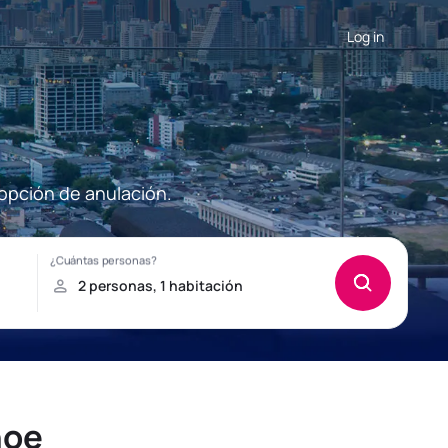
Log in
opción de anulación.
hoe