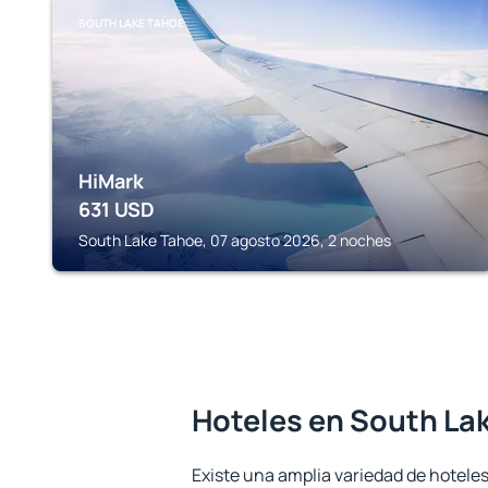
SOUTH LAKE TAHOE
HiMark
631
USD
South Lake Tahoe, 07 agosto 2026, 2 noches
Hoteles en South La
Existe una amplia variedad de hotele