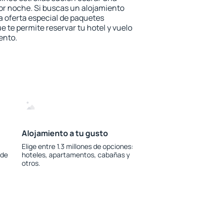
or noche. Si buscas un alojamiento
la oferta especial de paquetes
e te permite reservar tu hotel y vuelo
ento.
Alojamiento a tu gusto
Elige entre 1.3 millones de opciones:
 de
hoteles, apartamentos, cabañas y
otros.