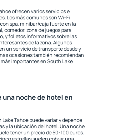
ahoe ofrecen varios servicios e
des. Los más comunes son Wi-Fi
 con spa, minibar/caja fuerte en la
l, comedor, zona de juegos para
, y folletos informativos sobre las
interesantes de la zona. Algunos
n un servicio de transporte desde y
gunas ocasiones también recomiendan
és más importantes en South Lake
e una noche de hotel en
h Lake Tahoe puede variar y depende
las y la ubicación del hotel. Una noche
uele tener un precio de 50-100 euros.
 cinco estrellas suelen cobrar una