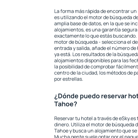
La forma más rápida de encontrar un
es utilizando el motor de búsqueda d
amplia base de datos, en la que se in
alojamientos, es una garantía segur
exactamente lo que estás buscando. 
motor de búsqueda - selecciona el des
entrada y salida, añade el número de
ya está. Los resultados de la búsqued
alojamientos disponibles para las fe
la posibilidad de comprobar fácilmente
centro de la ciudad, los métodos de p
por estrellas.
¿Dónde puedo reservar hot
Tahoe?
Reservar tu hotel a través de eSky.es
dinero. Utiliza el motor de búsqueda 
Tahoe y busca un alojamiento que se 
Mucha gente suele optar por el paque