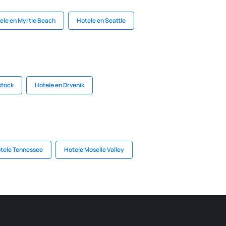
ele en Myrtle Beach
Hotele en Seattle
stock
Hotele en Drvenik
tele Tennessee
Hotele Moselle Valley