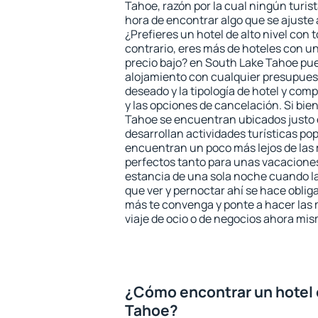
Tahoe, razón por la cual ningún turis
hora de encontrar algo que se ajuste
¿Prefieres un hotel de alto nivel con t
contrario, eres más de hoteles con u
precio bajo? en South Lake Tahoe pu
alojamiento con cualquier presupuest
deseado y la tipología de hotel y co
y las opciones de cancelación. Si bie
Tahoe se encuentran ubicados justo e
desarrollan actividades turísticas po
encuentran un poco más lejos de las 
perfectos tanto para unas vacacione
estancia de una sola noche cuando l
que ver y pernoctar ahí se hace obliga
más te convenga y ponte a hacer las 
viaje de ocio o de negocios ahora mi
¿Cómo encontrar un hotel 
Tahoe?