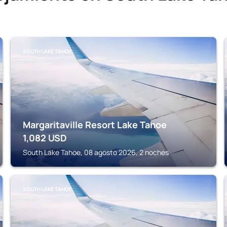
SOUTH LAKE TAHOE
Margaritaville Resort Lake Tahoe
1,082
USD
South Lake Tahoe, 08 agosto 2026, 2 noches
SOUTH LAKE TAHOE