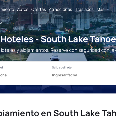
amiento
Autos
Ofertas
Atracciones
Traslados
Más
oe
Hoteles - South Lake Tahoe
Hoteles y alojamientos. Reserve con seguridad con la 
ojamiento en South Lake Ta