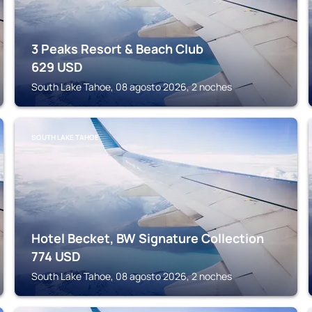
3 Peaks Resort & Beach Club
629
USD
South Lake Tahoe, 08 agosto 2026, 2 noches
SOUTH LAKE TAHOE
Hotel Becket, BW Signature Collection
774
USD
South Lake Tahoe, 08 agosto 2026, 2 noches