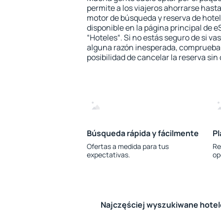
permite a los viajeros ahorrarse hasta
motor de búsqueda y reserva de hote
disponible en la página principal de e
“Hoteles“. Si no estás seguro de si vas
alguna razón inesperada, comprueba s
posibilidad de cancelar la reserva sin
Búsqueda rápida y fácilmente
Pl
Ofertas a medida para tus
Re
expectativas.
op
Najczęściej wyszukiwane hote