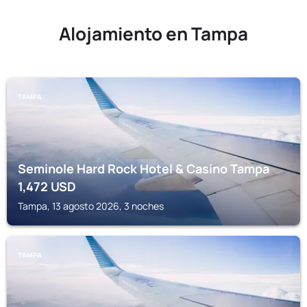
Alojamiento en Tampa
TAMPA
Seminole Hard Rock Hotel & Casino Tampa
1,472
USD
Tampa, 13 agosto 2026, 3 noches
TAMPA