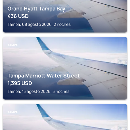
Grand Hyatt Tampa Bay
436
USD
Tampa, 08 agosto 2026, 2 noches
TAMPA
Tampa Marriott Water Street
1,395
USD
Tampa, 13 agosto 2026, 3 noches
TAMPA