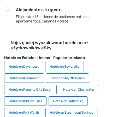
Alojamiento a tu gusto
Elige entre 1.3 millones de opciones: hoteles,
apartamentos, cabañas y otros.
Najczęściej wyszukiwane hotele przez
użytkowników eSky
Hotele en Estados Unidos - Popularne miasta
Hotele en Davenport
Hotele en Sevierville
Hotele en Kissimmee
Hotele en Myrtle Beach
Hotele en Panama City Beach
Hotele en Clearwater
Hotele en Kill Devil Hills
Hotele en Gatlinburg
Hotele en Fort Worth
Hotele en Steamboat Springs