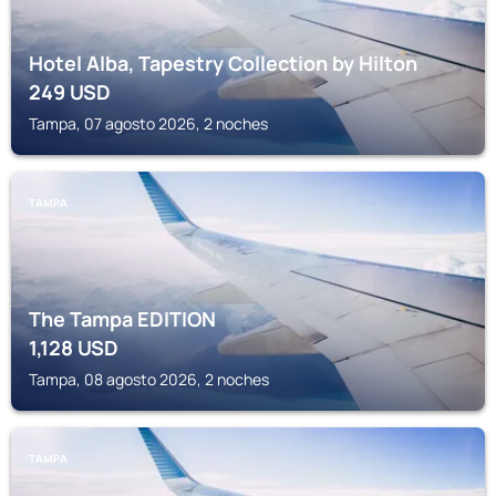
Hotel Alba, Tapestry Collection by Hilton
249
USD
Tampa, 07 agosto 2026, 2 noches
TAMPA
The Tampa EDITION
1,128
USD
Tampa, 08 agosto 2026, 2 noches
TAMPA