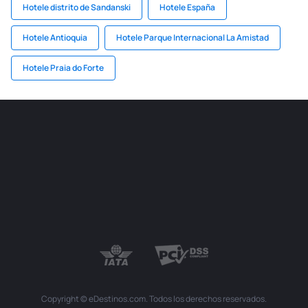
Hotele distrito de Sandanski
Hotele España
Hotele Antioquia
Hotele Parque Internacional La Amistad
Hotele Praia do Forte
Copyright © eDestinos.com. Todos los derechos reservados.