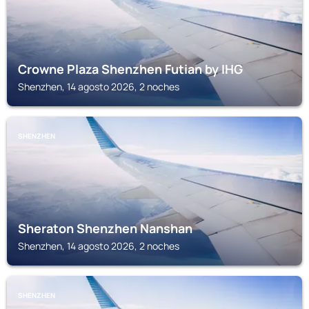
Crowne Plaza Shenzhen Futian by IHG
Shenzhen, 14 agosto 2026, 2 noches
SHENZHEN
Sheraton Shenzhen Nanshan
Shenzhen, 14 agosto 2026, 2 noches
SHENZHEN