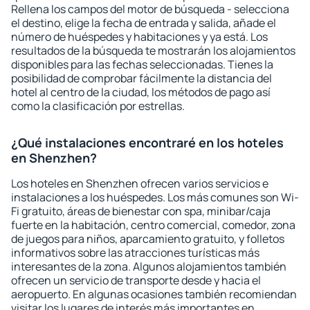
Rellena los campos del motor de búsqueda - selecciona
el destino, elige la fecha de entrada y salida, añade el
número de huéspedes y habitaciones y ya está. Los
resultados de la búsqueda te mostrarán los alojamientos
disponibles para las fechas seleccionadas. Tienes la
posibilidad de comprobar fácilmente la distancia del
hotel al centro de la ciudad, los métodos de pago así
como la clasificación por estrellas.
¿Qué instalaciones encontraré en los hoteles
en Shenzhen?
Los hoteles en Shenzhen ofrecen varios servicios e
instalaciones a los huéspedes. Los más comunes son Wi-
Fi gratuito, áreas de bienestar con spa, minibar/caja
fuerte en la habitación, centro comercial, comedor, zona
de juegos para niños, aparcamiento gratuito, y folletos
informativos sobre las atracciones turísticas más
interesantes de la zona. Algunos alojamientos también
ofrecen un servicio de transporte desde y hacia el
aeropuerto. En algunas ocasiones también recomiendan
visitar los lugares de interés más importantes en