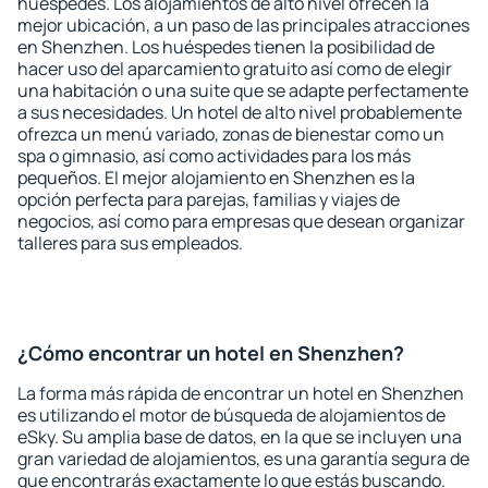
huéspedes. Los alojamientos de alto nivel ofrecen la
mejor ubicación, a un paso de las principales atracciones
en Shenzhen. Los huéspedes tienen la posibilidad de
hacer uso del aparcamiento gratuito así como de elegir
una habitación o una suite que se adapte perfectamente
a sus necesidades. Un hotel de alto nivel probablemente
ofrezca un menú variado, zonas de bienestar como un
spa o gimnasio, así como actividades para los más
pequeños. El mejor alojamiento en Shenzhen es la
opción perfecta para parejas, familias y viajes de
negocios, así como para empresas que desean organizar
talleres para sus empleados.
¿Cómo encontrar un hotel en Shenzhen?
La forma más rápida de encontrar un hotel en Shenzhen
es utilizando el motor de búsqueda de alojamientos de
eSky. Su amplia base de datos, en la que se incluyen una
gran variedad de alojamientos, es una garantía segura de
que encontrarás exactamente lo que estás buscando.