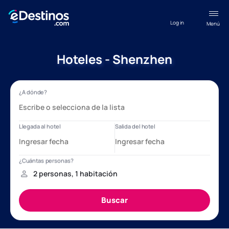
Log in
Menú
Hoteles - Shenzhen