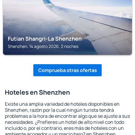
Futian Shangri-La Shenzhen
Shenzhen, 14 agosto 2026, 2 noches
Comprueba otras ofertas
Hoteles en Shenzhen
Existe una amplia variedad de hoteles disponibles en
Shenzhen, razón por la cual ningún turista tendrá
problemas a la hora de encontrar algo que se ajuste a sus
necesidades. ¿Prefieres un hotel de alto nivel con todo
incluido o, por el contrario, eres más de hoteles con un
ambiente acogedor y un precio bajo? en Shenzhen