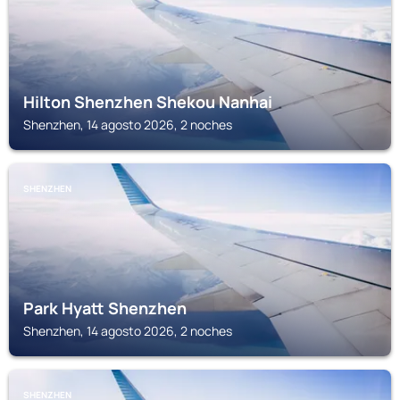
Hilton Shenzhen Shekou Nanhai
Shenzhen, 14 agosto 2026, 2 noches
SHENZHEN
Park Hyatt Shenzhen
Shenzhen, 14 agosto 2026, 2 noches
SHENZHEN