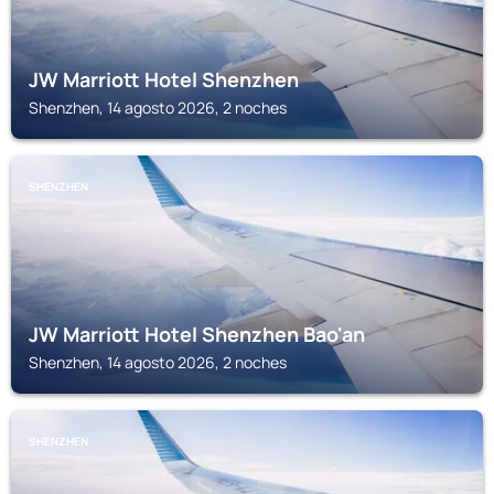
JW Marriott Hotel Shenzhen
Shenzhen, 14 agosto 2026, 2 noches
SHENZHEN
JW Marriott Hotel Shenzhen Bao'an
Shenzhen, 14 agosto 2026, 2 noches
SHENZHEN