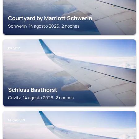
Courtyard by Marriott Schwerin
Schwerin, 14 agosto 2026, 2 noches
CRIVITZ
Schloss Basthorst
Crivitz, 14 agosto 2026, 2 noches
SCHWERIN