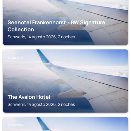
Seehotel Frankenhorst - BW Signature
Collection
Schwerin, 14 agosto 2026, 2 noches
SCHWERIN
The Avalon Hotel
Schwerin, 14 agosto 2026, 2 noches
SCHWERIN