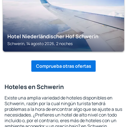
Hotel Niederländischer Hof Schwerin
Schwerin, 14 agosto 2026, 2 noches
Comprueba otras ofertas
Hoteles en Schwerin
Existe una amplia variedad de hoteles disponibles en
Schwerin, razón por la cual ningún turista tendrá
problemas a la hora de encontrar algo que se ajuste a sus
necesidades. ¿Prefieres un hotel de alto nivel con todo
incluido o, por el contrario, eres más de hoteles con un
ambiente acogedor y un precio bajo? en Schwerin