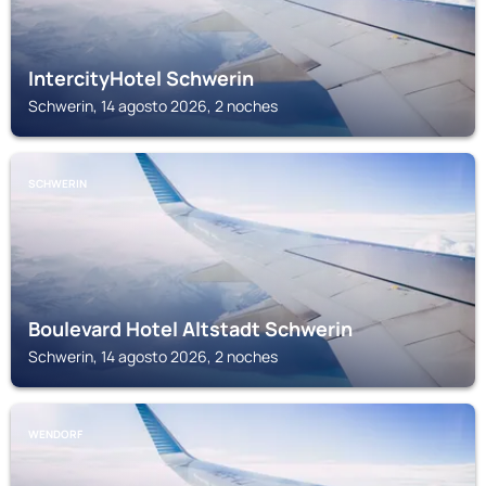
IntercityHotel Schwerin
Schwerin, 14 agosto 2026, 2 noches
SCHWERIN
Boulevard Hotel Altstadt Schwerin
Schwerin, 14 agosto 2026, 2 noches
WENDORF