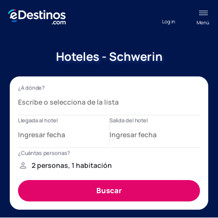
Log in
Menú
Hoteles - Schwerin