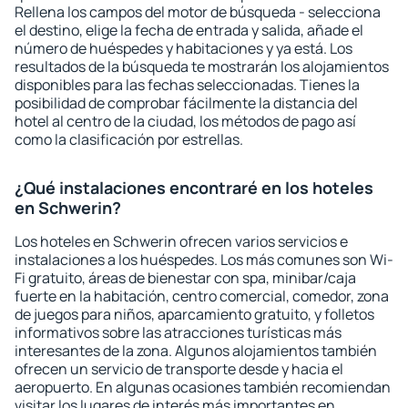
Rellena los campos del motor de búsqueda - selecciona
el destino, elige la fecha de entrada y salida, añade el
número de huéspedes y habitaciones y ya está. Los
resultados de la búsqueda te mostrarán los alojamientos
disponibles para las fechas seleccionadas. Tienes la
posibilidad de comprobar fácilmente la distancia del
hotel al centro de la ciudad, los métodos de pago así
como la clasificación por estrellas.
¿Qué instalaciones encontraré en los hoteles
en Schwerin?
Los hoteles en Schwerin ofrecen varios servicios e
instalaciones a los huéspedes. Los más comunes son Wi-
Fi gratuito, áreas de bienestar con spa, minibar/caja
fuerte en la habitación, centro comercial, comedor, zona
de juegos para niños, aparcamiento gratuito, y folletos
informativos sobre las atracciones turísticas más
interesantes de la zona. Algunos alojamientos también
ofrecen un servicio de transporte desde y hacia el
aeropuerto. En algunas ocasiones también recomiendan
visitar los lugares de interés más importantes en