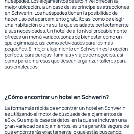
huéspedes. Los alojamientos de alto nivel ofrecen la
mejor ubicación, a un paso de las principales atracciones
en Schwerin. Los huéspedes tienen la posibilidad de
hacer uso del aparcamiento gratuito así como de elegir
una habitación o una suite que se adapte perfectamente
a sus necesidades. Un hotel de alto nivel probablemente
ofrezca un menú variado, zonas de bienestar como un
spa o gimnasio, así como actividades para los más
pequeños. El mejor alojamiento en Schwerin es la opción
perfecta para parejas, familias y viajes de negocios, así
como para empresas que desean organizar talleres para
sus empleados.
¿Cómo encontrar un hotel en Schwerin?
La forma más rápida de encontrar un hotel en Schwerin
es utilizando el motor de búsqueda de alojamientos de
eSky. Su amplia base de datos, en la que se incluyen una
gran variedad de alojamientos, es una garantía segura de
que encontrarás exactamente lo que estás buscando.