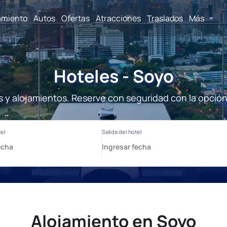
amiento
Autos
Ofertas
Atracciones
Traslados
Más
Hoteles - Soyo
s y alojamientos. Reserve con seguridad con la opción
Alojamiento en Soyo