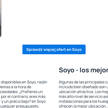
Sprawdź więcej ofert en Soyo
Soyo - los mejo
 disponibles en Soyo, razón
Algunas de las principales c
blemas a la hora de
incluido bien diseñado son 
ecesidades. ¿Prefieres un
ubicación atractiva. Los me
, por el contrario, eres más
más alto nivel de servicio a
 y un precio bajo? en Soyo
instalaciones para los huésp
cualquier presupuesto.
ofrecen la mejor ubicación, 