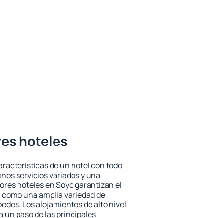
res hoteles
aracterísticas de un hotel con todo
unos servicios variados y una
jores hoteles en Soyo garantizan el
sí como una amplia variedad de
edes. Los alojamientos de alto nivel
a un paso de las principales