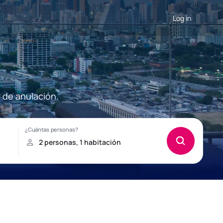
Log in
 de anulación.