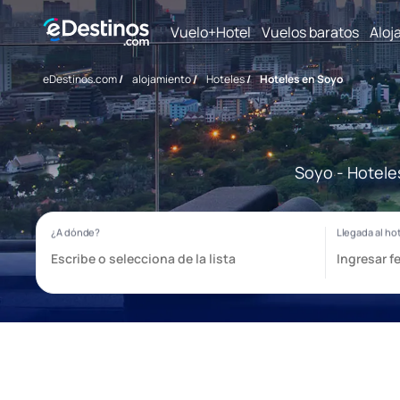
Vuelo+Hotel
Vuelos baratos
Aloj
eDestinos.com
/
alojamiento
/
Hoteles
/
Hoteles en Soyo
Soyo - Hotele