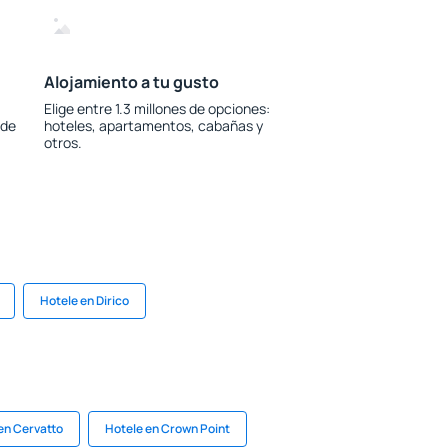
Alojamiento a tu gusto
Elige entre 1.3 millones de opciones:
 de
hoteles, apartamentos, cabañas y
otros.
Hotele en Dirico
en Cervatto
Hotele en Crown Point