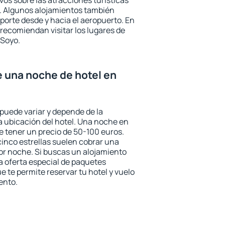
ivos sobre las atracciones turísticas
a. Algunos alojamientos también
porte desde y hacia el aeropuerto. En
ecomiendan visitar los lugares de
 Soyo.
e una noche de hotel en
 puede variar y depende de la
 la ubicación del hotel. Una noche en
e tener un precio de 50-100 euros.
 cinco estrellas suelen cobrar una
or noche. Si buscas un alojamiento
la oferta especial de paquetes
e te permite reservar tu hotel y vuelo
ento.