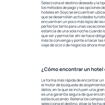
Selecciona el destino deseado y la ti
los métodos de pago y las opciones de
hoteles en Soyo se encuentran ubicad
que se desarrollan actividades turíst
encuentran un poco más lejos de las 
perfectos tanto para unas vacacione
estancia de una sola noche cuando l
que ver y pernoctar ahí se hace obliga
más te convenga y ponte a hacer las 
viaje de ocio o de negocios ahora mi
¿Cómo encontrar un hotel
La forma más rápida de encontrar un 
el motor de búsqueda de alojamientos
datos, en la que se incluyen una gran
es una garantía segura de que encon
estás buscando. Rellena los campos 
selecciona el destino, elige la fecha d