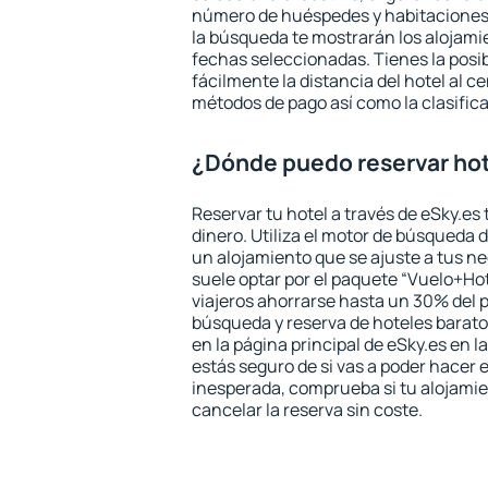
número de huéspedes y habitaciones y
la búsqueda te mostrarán los alojamie
fechas seleccionadas. Tienes la posi
fácilmente la distancia del hotel al ce
métodos de pago así como la clasifica
¿Dónde puedo reservar ho
Reservar tu hotel a través de eSky.es
dinero. Utiliza el motor de búsqueda 
un alojamiento que se ajuste a tus 
suele optar por el paquete “Vuelo+Hot
viajeros ahorrarse hasta un 30% del pr
búsqueda y reserva de hoteles barato
en la página principal de eSky.es en l
estás seguro de si vas a poder hacer e
inesperada, comprueba si tu alojamien
cancelar la reserva sin coste.