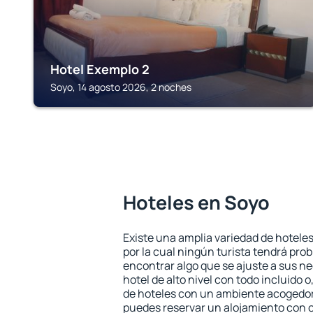
Hotel Exemplo 2
Soyo, 14 agosto 2026, 2 noches
Hoteles en Soyo
Existe una amplia variedad de hoteles
por la cual ningún turista tendrá pro
encontrar algo que se ajuste a sus n
hotel de alto nivel con todo incluido o
de hoteles con un ambiente acogedor
puedes reservar un alojamiento con 