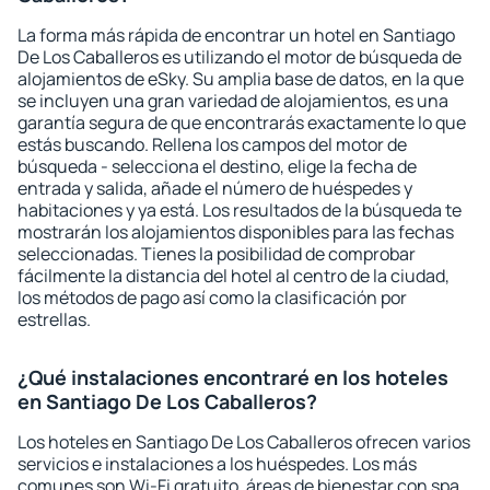
La forma más rápida de encontrar un hotel en Santiago
De Los Caballeros es utilizando el motor de búsqueda de
alojamientos de eSky. Su amplia base de datos, en la que
se incluyen una gran variedad de alojamientos, es una
garantía segura de que encontrarás exactamente lo que
estás buscando. Rellena los campos del motor de
búsqueda - selecciona el destino, elige la fecha de
entrada y salida, añade el número de huéspedes y
habitaciones y ya está. Los resultados de la búsqueda te
mostrarán los alojamientos disponibles para las fechas
seleccionadas. Tienes la posibilidad de comprobar
fácilmente la distancia del hotel al centro de la ciudad,
los métodos de pago así como la clasificación por
estrellas.
¿Qué instalaciones encontraré en los hoteles
en Santiago De Los Caballeros?
Los hoteles en Santiago De Los Caballeros ofrecen varios
servicios e instalaciones a los huéspedes. Los más
comunes son Wi-Fi gratuito, áreas de bienestar con spa,