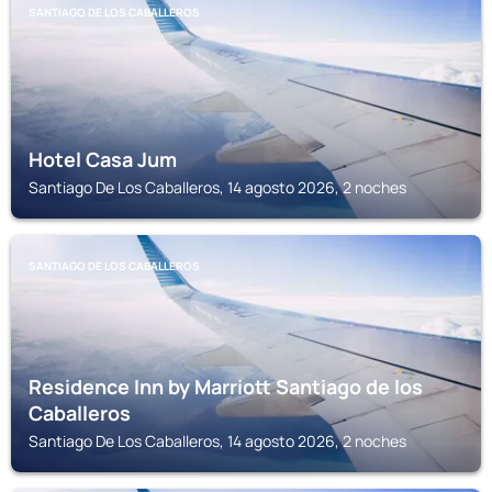
SANTIAGO DE LOS CABALLEROS
Hotel Casa Jum
Santiago De Los Caballeros, 14 agosto 2026, 2 noches
SANTIAGO DE LOS CABALLEROS
Residence Inn by Marriott Santiago de los
Caballeros
Santiago De Los Caballeros, 14 agosto 2026, 2 noches