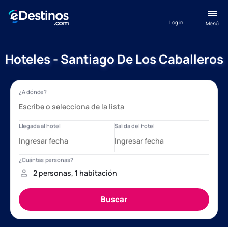
Log in
Menú
Hoteles - Santiago De Los Caballeros