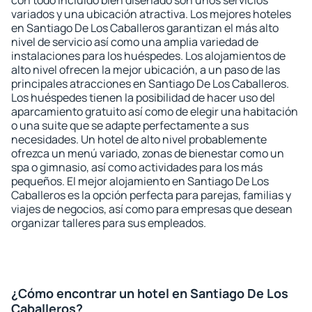
con todo incluido bien diseñado son unos servicios
variados y una ubicación atractiva. Los mejores hoteles
en Santiago De Los Caballeros garantizan el más alto
nivel de servicio así como una amplia variedad de
instalaciones para los huéspedes. Los alojamientos de
alto nivel ofrecen la mejor ubicación, a un paso de las
principales atracciones en Santiago De Los Caballeros.
Los huéspedes tienen la posibilidad de hacer uso del
aparcamiento gratuito así como de elegir una habitación
o una suite que se adapte perfectamente a sus
necesidades. Un hotel de alto nivel probablemente
ofrezca un menú variado, zonas de bienestar como un
spa o gimnasio, así como actividades para los más
pequeños. El mejor alojamiento en Santiago De Los
Caballeros es la opción perfecta para parejas, familias y
viajes de negocios, así como para empresas que desean
organizar talleres para sus empleados.
¿Cómo encontrar un hotel en Santiago De Los
Caballeros?