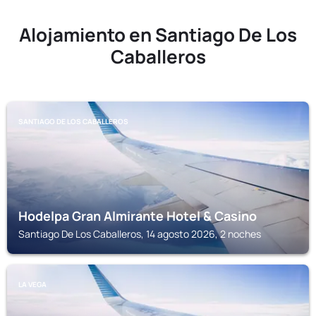
Alojamiento en Santiago De Los
Caballeros
SANTIAGO DE LOS CABALLEROS
Hodelpa Gran Almirante Hotel & Casino
Santiago De Los Caballeros, 14 agosto 2026, 2 noches
LA VEGA