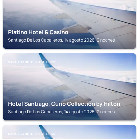
Platino Hotel & Casino
Santiago De Los Caballeros, 14 agosto 2026, 2 noches
SANTIAGO DE LOS CABALLEROS
Hotel Santiago, Curio Collection by Hilton
Santiago De Los Caballeros, 14 agosto 2026, 2 noches
SANTIAGO DE LOS CABALLEROS