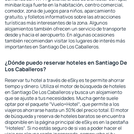
minibar/caja fuerte en la habitación, centro comercial,
comedor, zona de juegos para niños, aparcamiento
gratuito, y folletos informativos sobre las atracciones
turísticas más interesantes de la zona. Algunos
alojamientos también ofrecen un servicio de transporte
desde y hacia el aeropuerto. En algunas ocasiones
también recomiendan visitar los lugares de interés más
importantes en Santiago De Los Caballeros.
¿Dónde puedo reservar hoteles en Santiago De
Los Caballeros?
Reservar tu hotel a través de eSky.es te permite ahorrar
tiempo y dinero. Utiliza el motor de búsqueda de hoteles
en Santiago De Los Caballeros y busca un alojamiento
que se ajuste a tus necesidades. Mucha gente suele
optar por el paquete “Vuelo+Hotel“, que permite a los
viajeros ahorrarse hasta un 30% del precio total. El motor
de búsqueda y reserva de hoteles baratos se encuentra
disponible en la página principal de eSky.es en la pestaña
“Hoteles“. Si no estás seguro de si vas a poder hacer el