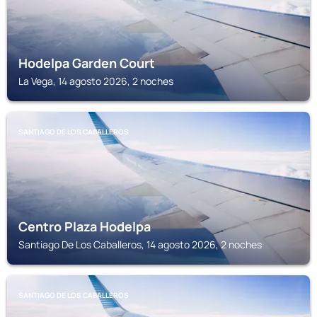
Hodelpa Garden Court
La Vega, 14 agosto 2026, 2 noches
SANTIAGO DE LOS CABALLEROS
Centro Plaza Hodelpa
Santiago De Los Caballeros, 14 agosto 2026, 2 noches
SANTIAGO DE LOS CABALLEROS