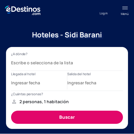
Log in
Menú
Hoteles - Sidi Barani