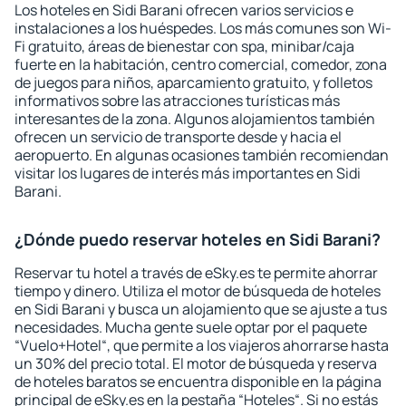
Los hoteles en Sidi Barani ofrecen varios servicios e
instalaciones a los huéspedes. Los más comunes son Wi-
Fi gratuito, áreas de bienestar con spa, minibar/caja
fuerte en la habitación, centro comercial, comedor, zona
de juegos para niños, aparcamiento gratuito, y folletos
informativos sobre las atracciones turísticas más
interesantes de la zona. Algunos alojamientos también
ofrecen un servicio de transporte desde y hacia el
aeropuerto. En algunas ocasiones también recomiendan
visitar los lugares de interés más importantes en Sidi
Barani.
¿Dónde puedo reservar hoteles en Sidi Barani?
Reservar tu hotel a través de eSky.es te permite ahorrar
tiempo y dinero. Utiliza el motor de búsqueda de hoteles
en Sidi Barani y busca un alojamiento que se ajuste a tus
necesidades. Mucha gente suele optar por el paquete
“Vuelo+Hotel“, que permite a los viajeros ahorrarse hasta
un 30% del precio total. El motor de búsqueda y reserva
de hoteles baratos se encuentra disponible en la página
principal de eSky.es en la pestaña “Hoteles“. Si no estás