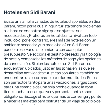
Hoteles en Sidi Barani
Existe una amplia variedad de hoteles disponibles en Sidi
Barani, razón por la cual ningún turista tendrá problemas
a la hora de encontrar algo que se ajuste a sus
necesidades. ¿Prefieres un hotel de alto nivel con todo
incluido o, por el contrario, eres más de hoteles con un
ambiente acogedor y un precio bajo? en Sidi Barani
puedes reservar un alojamiento con cualquier
presupuesto. Selecciona el destino deseado y la tipología
de hotel y comprueba los métodos de pago y las opciones
de cancelación. Si bien los hoteles en Sidi Barani se
encuentran ubicados justo en las zonas en las que se
desarrollan actividades turísticas populares, también se
encuentran un poco más lejos de las multitudes. Estos
son perfectos tanto para unas vacaciones largas como
para una estancia de una sola noche cuando la zona
tiene muchas cosas que ver y pernoctar ahí se hace
obligatorio. ¡Escoge el hotel que más te convenga y ponte
a hacer las maletas para disfrutar de un viaje de ocio o de