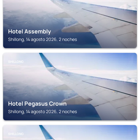
Hotel Assembly
Shillong, 14 agosto 2026, 2 noches
SHILLONG
Hotel Pegasus Crown
Shillong, 14 agosto 2026, 2 noches
SHILLONG