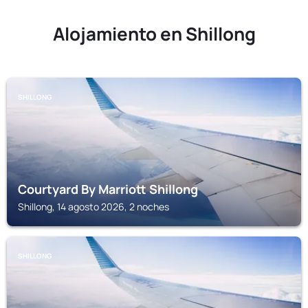
Alojamiento en Shillong
SHILLONG
Courtyard By Marriott Shillong
Shillong, 14 agosto 2026, 2 noches
SHILLONG