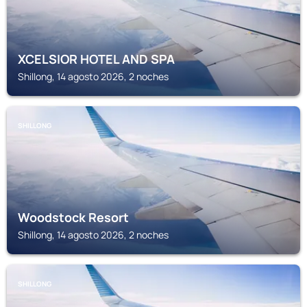
XCELSIOR HOTEL AND SPA
Shillong, 14 agosto 2026, 2 noches
SHILLONG
Woodstock Resort
Shillong, 14 agosto 2026, 2 noches
SHILLONG