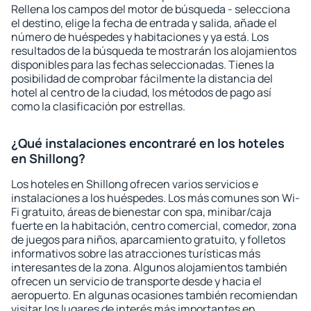
Rellena los campos del motor de búsqueda - selecciona
el destino, elige la fecha de entrada y salida, añade el
número de huéspedes y habitaciones y ya está. Los
resultados de la búsqueda te mostrarán los alojamientos
disponibles para las fechas seleccionadas. Tienes la
posibilidad de comprobar fácilmente la distancia del
hotel al centro de la ciudad, los métodos de pago así
como la clasificación por estrellas.
¿Qué instalaciones encontraré en los hoteles
en Shillong?
Los hoteles en Shillong ofrecen varios servicios e
instalaciones a los huéspedes. Los más comunes son Wi-
Fi gratuito, áreas de bienestar con spa, minibar/caja
fuerte en la habitación, centro comercial, comedor, zona
de juegos para niños, aparcamiento gratuito, y folletos
informativos sobre las atracciones turísticas más
interesantes de la zona. Algunos alojamientos también
ofrecen un servicio de transporte desde y hacia el
aeropuerto. En algunas ocasiones también recomiendan
visitar los lugares de interés más importantes en