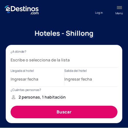
Log in
Menú
Hoteles - Shillong