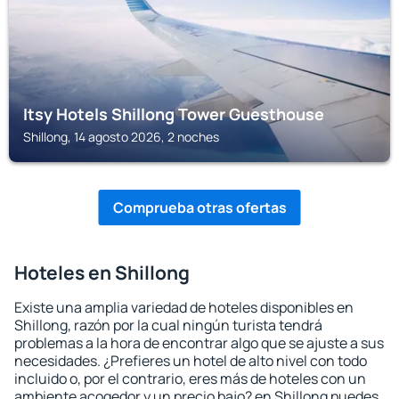
Itsy Hotels Shillong Tower Guesthouse
Shillong, 14 agosto 2026, 2 noches
Comprueba otras ofertas
Hoteles en Shillong
Existe una amplia variedad de hoteles disponibles en
Shillong, razón por la cual ningún turista tendrá
problemas a la hora de encontrar algo que se ajuste a sus
necesidades. ¿Prefieres un hotel de alto nivel con todo
incluido o, por el contrario, eres más de hoteles con un
ambiente acogedor y un precio bajo? en Shillong puedes