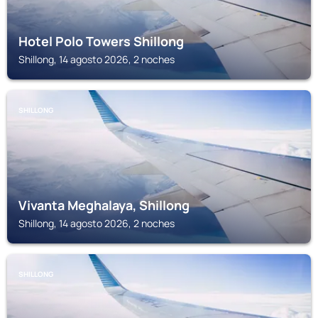
Hotel Polo Towers Shillong
Shillong, 14 agosto 2026, 2 noches
SHILLONG
Vivanta Meghalaya, Shillong
Shillong, 14 agosto 2026, 2 noches
SHILLONG