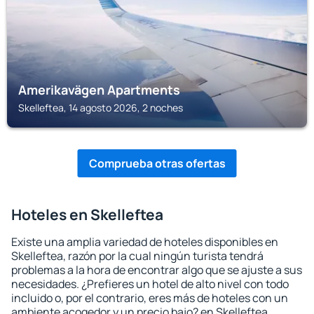
Amerikavägen Apartments
Skelleftea, 14 agosto 2026, 2 noches
Comprueba otras ofertas
Hoteles en Skelleftea
Existe una amplia variedad de hoteles disponibles en
Skelleftea, razón por la cual ningún turista tendrá
problemas a la hora de encontrar algo que se ajuste a sus
necesidades. ¿Prefieres un hotel de alto nivel con todo
incluido o, por el contrario, eres más de hoteles con un
ambiente acogedor y un precio bajo? en Skelleftea