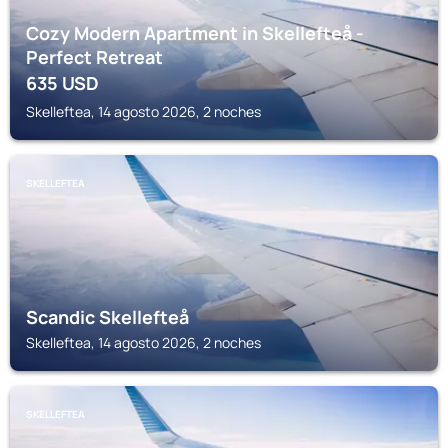
Cozy Modern Apartment in Skellefteå -
Perfect Retreat
635
USD
Skelleftea, 14 agosto 2026, 2 noches
SKELLEFTEA
Scandic Skellefteå
Skelleftea, 14 agosto 2026, 2 noches
SKELLEFTEA