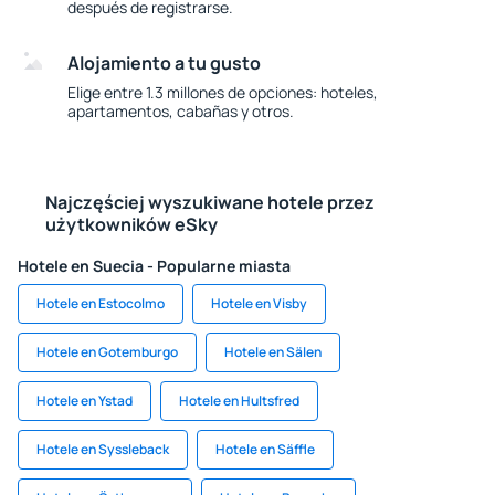
después de registrarse.
Alojamiento a tu gusto
Elige entre 1.3 millones de opciones: hoteles,
apartamentos, cabañas y otros.
Najczęściej wyszukiwane hotele przez
użytkowników eSky
Hotele en Suecia - Popularne miasta
Hotele en Estocolmo
Hotele en Visby
Hotele en Gotemburgo
Hotele en Sälen
Hotele en Ystad
Hotele en Hultsfred
Hotele en Syssleback
Hotele en Säffle