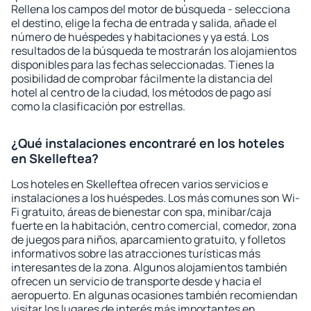
Rellena los campos del motor de búsqueda - selecciona
el destino, elige la fecha de entrada y salida, añade el
número de huéspedes y habitaciones y ya está. Los
resultados de la búsqueda te mostrarán los alojamientos
disponibles para las fechas seleccionadas. Tienes la
posibilidad de comprobar fácilmente la distancia del
hotel al centro de la ciudad, los métodos de pago así
como la clasificación por estrellas.
¿Qué instalaciones encontraré en los hoteles
en Skelleftea?
Los hoteles en Skelleftea ofrecen varios servicios e
instalaciones a los huéspedes. Los más comunes son Wi-
Fi gratuito, áreas de bienestar con spa, minibar/caja
fuerte en la habitación, centro comercial, comedor, zona
de juegos para niños, aparcamiento gratuito, y folletos
informativos sobre las atracciones turísticas más
interesantes de la zona. Algunos alojamientos también
ofrecen un servicio de transporte desde y hacia el
aeropuerto. En algunas ocasiones también recomiendan
visitar los lugares de interés más importantes en