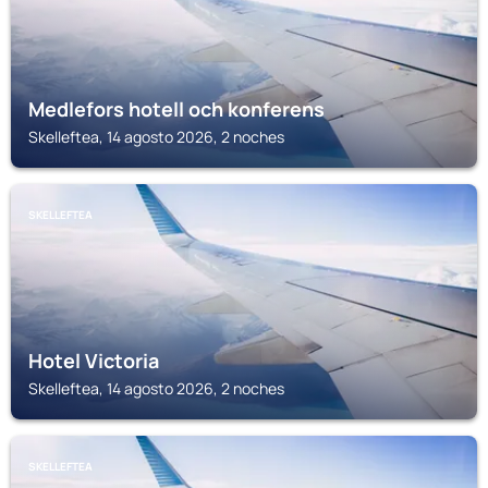
Medlefors hotell och konferens
Skelleftea, 14 agosto 2026, 2 noches
SKELLEFTEA
Hotel Victoria
Skelleftea, 14 agosto 2026, 2 noches
SKELLEFTEA