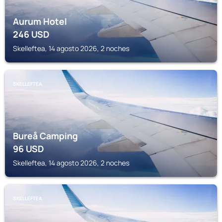
Aurum Hotel
246
USD
Skelleftea, 14 agosto 2026, 2 noches
SKELLEFTEA
Bureå Camping
96
USD
Skelleftea, 14 agosto 2026, 2 noches
SKELLEFTEA