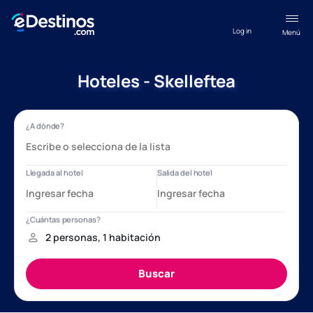
Log in
Menú
Hoteles - Skelleftea