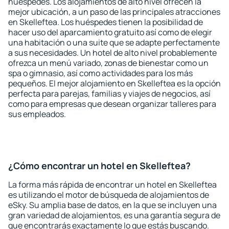
huéspedes. Los alojamientos de alto nivel ofrecen la
mejor ubicación, a un paso de las principales atracciones
en Skelleftea. Los huéspedes tienen la posibilidad de
hacer uso del aparcamiento gratuito así como de elegir
una habitación o una suite que se adapte perfectamente
a sus necesidades. Un hotel de alto nivel probablemente
ofrezca un menú variado, zonas de bienestar como un
spa o gimnasio, así como actividades para los más
pequeños. El mejor alojamiento en Skelleftea es la opción
perfecta para parejas, familias y viajes de negocios, así
como para empresas que desean organizar talleres para
sus empleados.
¿Cómo encontrar un hotel en Skelleftea?
La forma más rápida de encontrar un hotel en Skelleftea
es utilizando el motor de búsqueda de alojamientos de
eSky. Su amplia base de datos, en la que se incluyen una
gran variedad de alojamientos, es una garantía segura de
que encontrarás exactamente lo que estás buscando.