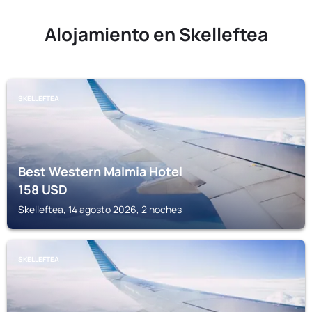
Alojamiento en Skelleftea
SKELLEFTEA
Best Western Malmia Hotel
158
USD
Skelleftea, 14 agosto 2026, 2 noches
SKELLEFTEA