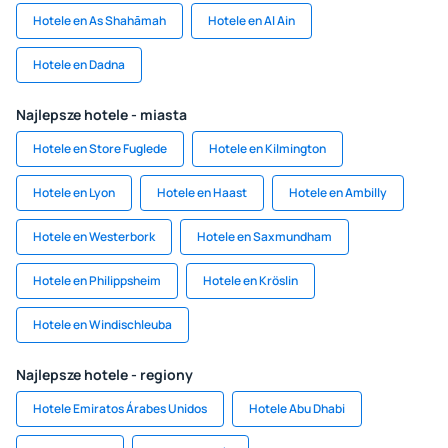
Hotele en As Shahāmah
Hotele en Al Ain
Hotele en Dadna
Najlepsze hotele - miasta
Hotele en Store Fuglede
Hotele en Kilmington
Hotele en Lyon
Hotele en Haast
Hotele en Ambilly
Hotele en Westerbork
Hotele en Saxmundham
Hotele en Philippsheim
Hotele en Kröslin
Hotele en Windischleuba
Najlepsze hotele - regiony
Hotele Emiratos Árabes Unidos
Hotele Abu Dhabi