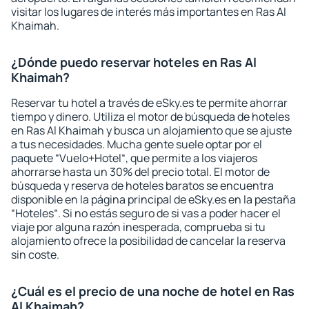
visitar los lugares de interés más importantes en Ras Al
Khaimah.
¿Dónde puedo reservar hoteles en Ras Al
Khaimah?
Reservar tu hotel a través de eSky.es te permite ahorrar
tiempo y dinero. Utiliza el motor de búsqueda de hoteles
en Ras Al Khaimah y busca un alojamiento que se ajuste
a tus necesidades. Mucha gente suele optar por el
paquete “Vuelo+Hotel“, que permite a los viajeros
ahorrarse hasta un 30% del precio total. El motor de
búsqueda y reserva de hoteles baratos se encuentra
disponible en la página principal de eSky.es en la pestaña
“Hoteles“. Si no estás seguro de si vas a poder hacer el
viaje por alguna razón inesperada, comprueba si tu
alojamiento ofrece la posibilidad de cancelar la reserva
sin coste.
¿Cuál es el precio de una noche de hotel en Ras
Al Khaimah?