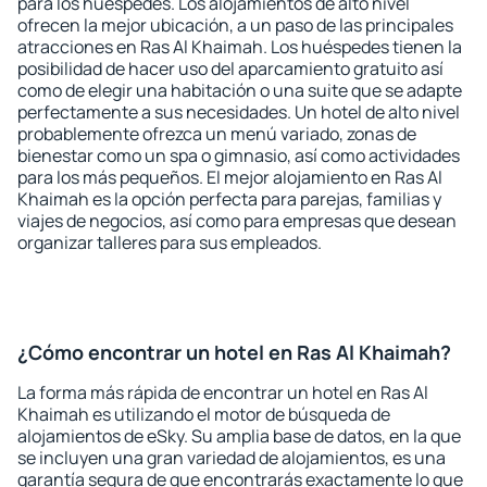
para los huéspedes. Los alojamientos de alto nivel
ofrecen la mejor ubicación, a un paso de las principales
atracciones en Ras Al Khaimah. Los huéspedes tienen la
posibilidad de hacer uso del aparcamiento gratuito así
como de elegir una habitación o una suite que se adapte
perfectamente a sus necesidades. Un hotel de alto nivel
probablemente ofrezca un menú variado, zonas de
bienestar como un spa o gimnasio, así como actividades
para los más pequeños. El mejor alojamiento en Ras Al
Khaimah es la opción perfecta para parejas, familias y
viajes de negocios, así como para empresas que desean
organizar talleres para sus empleados.
¿Cómo encontrar un hotel en Ras Al Khaimah?
La forma más rápida de encontrar un hotel en Ras Al
Khaimah es utilizando el motor de búsqueda de
alojamientos de eSky. Su amplia base de datos, en la que
se incluyen una gran variedad de alojamientos, es una
garantía segura de que encontrarás exactamente lo que