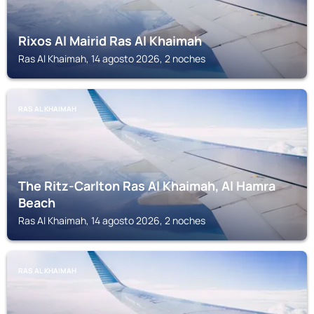
Rixos Al Mairid Ras Al Khaimah
Ras Al Khaimah, 14 agosto 2026, 2 noches
RAS AL KHAIMAH
The Ritz-Carlton Ras Al Khaimah, Al Hamra
Beach
Ras Al Khaimah, 14 agosto 2026, 2 noches
RAS AL KHAIMAH