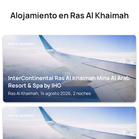
Alojamiento en Ras Al Khaimah
RAS AL KHAIMAH
InterContinental Ras Al Khaimah Mina Al Arab
Resort & Spa by IHG
Ras Al Khaimah, 14 agosto 2026, 2 noches
RAS AL KHAIMAH