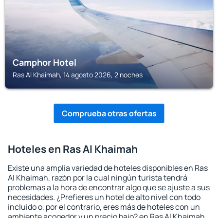
Camphor Hotel
Ras Al Khaimah, 14 agosto 2026, 2 noches
Comprueba otras ofertas
Hoteles en Ras Al Khaimah
Existe una amplia variedad de hoteles disponibles en Ras
Al Khaimah, razón por la cual ningún turista tendrá
problemas a la hora de encontrar algo que se ajuste a sus
necesidades. ¿Prefieres un hotel de alto nivel con todo
incluido o, por el contrario, eres más de hoteles con un
ambiente acogedor y un precio bajo? en Ras Al Khaimah