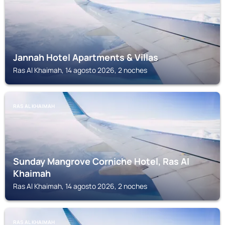
Jannah Hotel Apartments & Villas
Ras Al Khaimah, 14 agosto 2026, 2 noches
RAS AL KHAIMAH
Sunday Mangrove Corniche Hotel, Ras Al
Khaimah
Ras Al Khaimah, 14 agosto 2026, 2 noches
RAS AL KHAIMAH