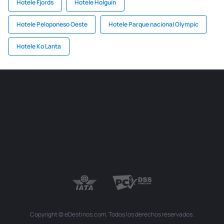
Hotele Fjords
Hotele Holguín
Hotele Peloponeso Oeste
Hotele Parque nacional Olympic
Hotele Ko Lanta
Copyright © eDestinos.com. Todos los derechos reservados.