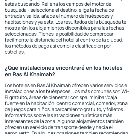
estás buscando. Rellena los campos del motor de
búsqueda - selecciona el destino, elige la fecha de
entrada y salida, añade el número de huéspedes y
habitaciones y ya está. Los resultados de la búsqueda te
mostrarán los alojamientos disponibles para las fechas
seleccionadas. Tienes la posibilidad de comprobar
fácilmente la distancia del hotel al centro de la ciudad,
los métodos de pago así como la clasificación por
estrellas.
¿Qué instalaciones encontraré en los hoteles
en Ras Al Khaimah?
Los hoteles en Ras Al Khaimah ofrecen varios servicios e
instalaciones a los huéspedes. Los más comunes son Wi-
Fi gratuito, áreas de bienestar con spa, minibar/caja
fuerte en la habitación, centro comercial, comedor, zona
de juegos para niños, aparcamiento gratuito, y folletos
informativos sobre las atracciones turísticas más
interesantes de la zona. Algunos alojamientos también
ofrecen un servicio de transporte desde y hacia el
aeropuerto. En algunas ocasiones también recomiendan