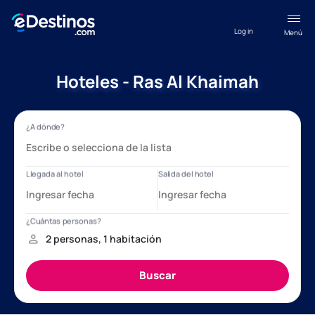
Log in
Menú
Hoteles - Ras Al Khaimah