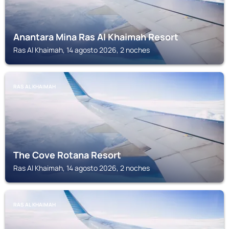
Anantara Mina Ras Al Khaimah Resort
Ras Al Khaimah, 14 agosto 2026, 2 noches
RAS AL KHAIMAH
The Cove Rotana Resort
Ras Al Khaimah, 14 agosto 2026, 2 noches
RAS AL KHAIMAH