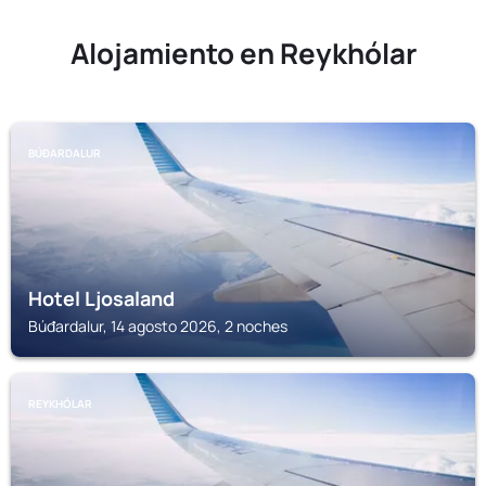
Alojamiento en Reykhólar
BÚĐARDALUR
Hotel Ljosaland
Búđardalur, 14 agosto 2026, 2 noches
REYKHÓLAR