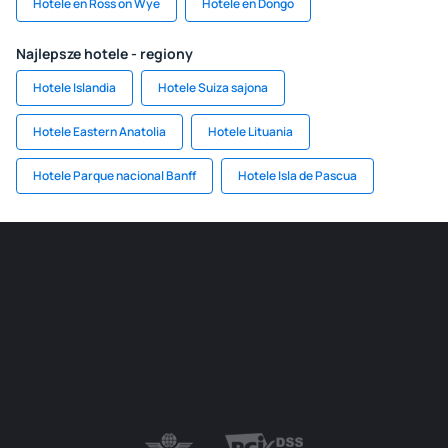
Hotele en Ross on Wye
Hotele en Dongo
Najlepsze hotele - regiony
Hotele Islandia
Hotele Suiza sajona
Hotele Eastern Anatolia
Hotele Lituania
Hotele Parque nacional Banff
Hotele Isla de Pascua