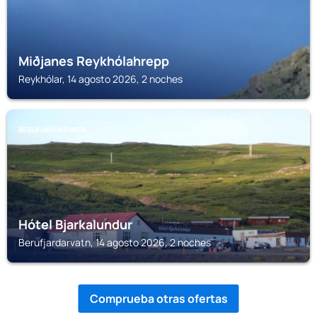
Miðjanes Reykhólahrepp
Reykhólar, 14 agosto 2026, 2 noches
BERUFJARDARVATN
Hótel Bjarkalundur
Berufjardarvatn, 14 agosto 2026, 2 noches
Comprueba otras ofertas