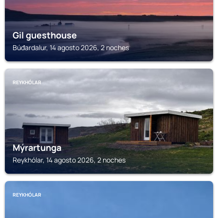
Gil guesthouse
Búđardalur, 14 agosto 2026, 2 noches
REYKHÓLAR
Mýrartunga
Reykhólar, 14 agosto 2026, 2 noches
REYKHÓLAR