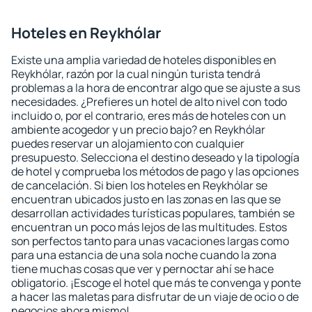
Hoteles en Reykhólar
Existe una amplia variedad de hoteles disponibles en
Reykhólar, razón por la cual ningún turista tendrá
problemas a la hora de encontrar algo que se ajuste a sus
necesidades. ¿Prefieres un hotel de alto nivel con todo
incluido o, por el contrario, eres más de hoteles con un
ambiente acogedor y un precio bajo? en Reykhólar
puedes reservar un alojamiento con cualquier
presupuesto. Selecciona el destino deseado y la tipología
de hotel y comprueba los métodos de pago y las opciones
de cancelación. Si bien los hoteles en Reykhólar se
encuentran ubicados justo en las zonas en las que se
desarrollan actividades turísticas populares, también se
encuentran un poco más lejos de las multitudes. Estos
son perfectos tanto para unas vacaciones largas como
para una estancia de una sola noche cuando la zona
tiene muchas cosas que ver y pernoctar ahí se hace
obligatorio. ¡Escoge el hotel que más te convenga y ponte
a hacer las maletas para disfrutar de un viaje de ocio o de
negocios ahora mismo!