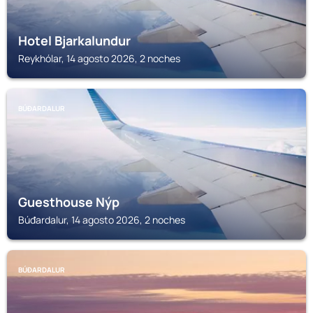
Hotel Bjarkalundur
Reykhólar, 14 agosto 2026, 2 noches
BÚĐARDALUR
Guesthouse Nýp
Búđardalur, 14 agosto 2026, 2 noches
BÚĐARDALUR