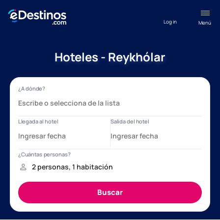
Log in
Menú
Hoteles - Reykhólar