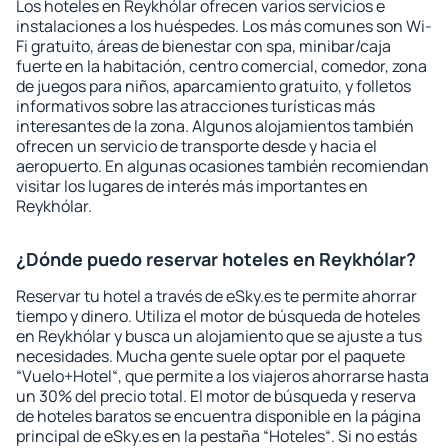
Los hoteles en Reykhólar ofrecen varios servicios e
instalaciones a los huéspedes. Los más comunes son Wi-
Fi gratuito, áreas de bienestar con spa, minibar/caja
fuerte en la habitación, centro comercial, comedor, zona
de juegos para niños, aparcamiento gratuito, y folletos
informativos sobre las atracciones turísticas más
interesantes de la zona. Algunos alojamientos también
ofrecen un servicio de transporte desde y hacia el
aeropuerto. En algunas ocasiones también recomiendan
visitar los lugares de interés más importantes en
Reykhólar.
¿Dónde puedo reservar hoteles en Reykhólar?
Reservar tu hotel a través de eSky.es te permite ahorrar
tiempo y dinero. Utiliza el motor de búsqueda de hoteles
en Reykhólar y busca un alojamiento que se ajuste a tus
necesidades. Mucha gente suele optar por el paquete
“Vuelo+Hotel“, que permite a los viajeros ahorrarse hasta
un 30% del precio total. El motor de búsqueda y reserva
de hoteles baratos se encuentra disponible en la página
principal de eSky.es en la pestaña “Hoteles“. Si no estás