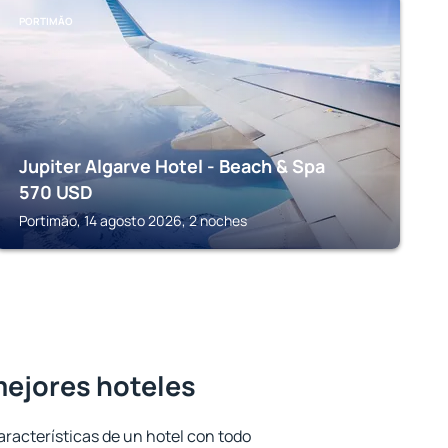
PORTIMĂO
Jupiter Algarve Hotel - Beach & Spa
570
USD
Portimăo, 14 agosto 2026, 2 noches
mejores hoteles
aracterísticas de un hotel con todo