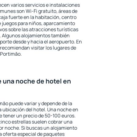
cen varios servicios e instalaciones
munes son Wi-Fi gratuito, áreas de
aja fuerte en la habitación, centro
e juegos para niños, aparcamiento
ivos sobre las atracciones turísticas
a. Algunos alojamientos también
porte desde y hacia el aeropuerto. En
ecomiendan visitar los lugares de
 Portimăo.
e una noche de hotel en
imăo puede variar y depende de la
 la ubicación del hotel. Una noche en
e tener un precio de 50-100 euros.
 cinco estrellas suelen cobrar una
or noche. Si buscas un alojamiento
la oferta especial de paquetes