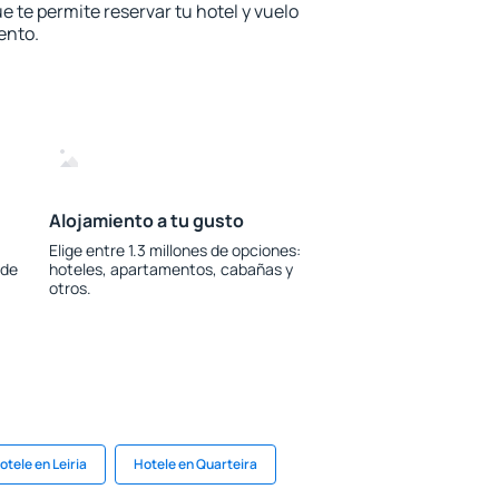
e te permite reservar tu hotel y vuelo
ento.
Alojamiento a tu gusto
Elige entre 1.3 millones de opciones:
 de
hoteles, apartamentos, cabañas y
otros.
otele en Leiria
Hotele en Quarteira