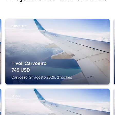
CARVOEIRO
Tivoli Carvoeiro
749
USD
Carvoeiro, 24 agosto 2026, 2 noches
LAGOS