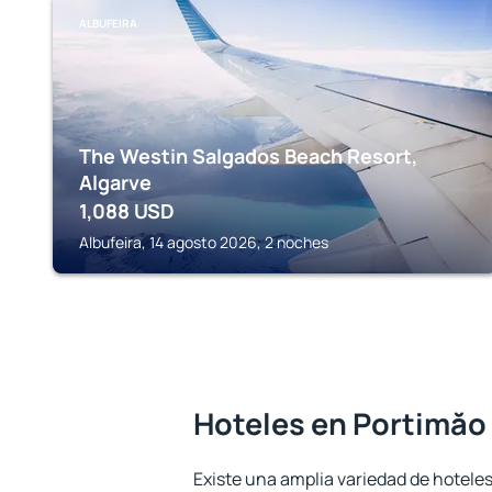
ALBUFEIRA
The Westin Salgados Beach Resort,
Algarve
1,088
USD
Albufeira, 14 agosto 2026, 2 noches
Hoteles en Portimăo
Existe una amplia variedad de hoteles