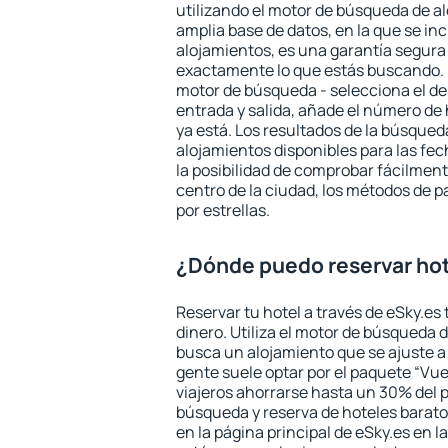
utilizando el motor de búsqueda de a
amplia base de datos, en la que se in
alojamientos, es una garantía segur
exactamente lo que estás buscando. 
motor de búsqueda - selecciona el des
entrada y salida, añade el número de
ya está. Los resultados de la búsqued
alojamientos disponibles para las fe
la posibilidad de comprobar fácilmente
centro de la ciudad, los métodos de p
por estrellas.
¿Dónde puedo reservar hot
Reservar tu hotel a través de eSky.es
dinero. Utiliza el motor de búsqueda 
busca un alojamiento que se ajuste 
gente suele optar por el paquete “Vue
viajeros ahorrarse hasta un 30% del pr
búsqueda y reserva de hoteles barato
en la página principal de eSky.es en l