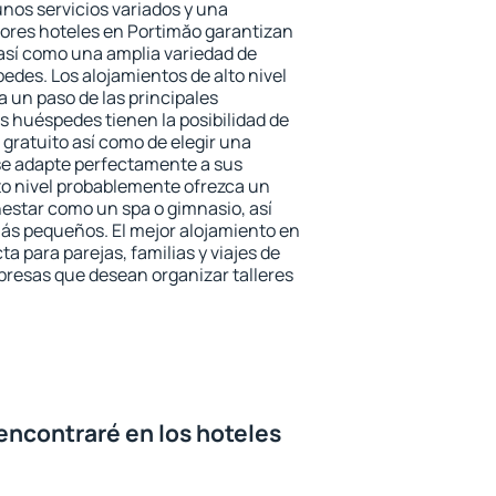
unos servicios variados y una
jores hoteles en Portimăo garantizan
o así como una amplia variedad de
edes. Los alojamientos de alto nivel
a un paso de las principales
s huéspedes tienen la posibilidad de
gratuito así como de elegir una
se adapte perfectamente a sus
to nivel probablemente ofrezca un
estar como un spa o gimnasio, así
ás pequeños. El mejor alojamiento en
a para parejas, familias y viajes de
presas que desean organizar talleres
encontraré en los hoteles