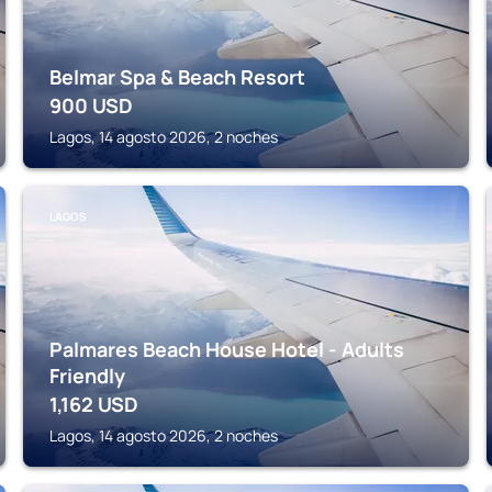
Belmar Spa & Beach Resort
900
USD
Lagos, 14 agosto 2026, 2 noches
LAGOS
Palmares Beach House Hotel - Adults
Friendly
1,162
USD
Lagos, 14 agosto 2026, 2 noches