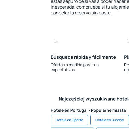
estás seguro de si vas a poder hacer e
inesperada, comprueba si tu alojamien
cancelar la reserva sin coste.
Búsqueda rápida y fácilmente
Pl
Ofertas a medida para tus
Re
expectativas.
op
Najczęściej wyszukiwane hote
Hotele en Portugal - Popularne miasta
Hotele en Oporto
Hotele en Funchal