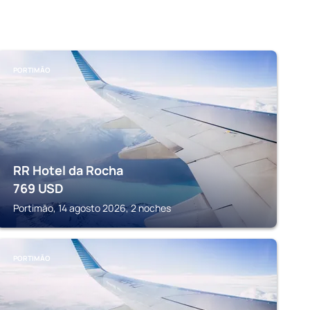
PORTIMĂO
RR Hotel da Rocha
769
USD
Portimăo, 14 agosto 2026, 2 noches
PORTIMĂO