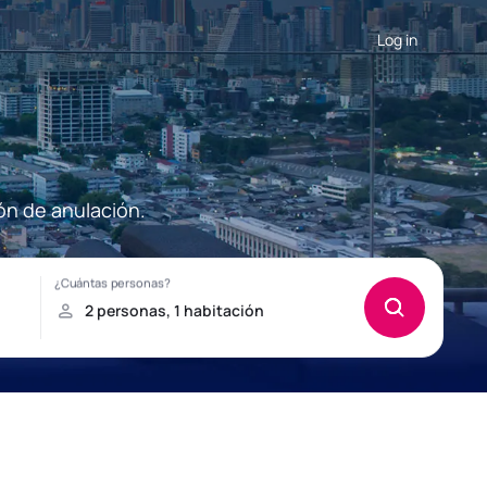
Log in
ón de anulación.