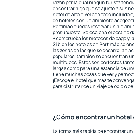
razón por la cual ningún turista tend
encontrar algo que se ajuste a sus n
hotel de alto nivel con todo incluido o
de hoteles con un ambiente acogedor 
Portimăo puedes reservar un alojami
presupuesto. Selecciona el destino de
y comprueba los métodos de pago y l
Si bien los hoteles en Portimăo se e
las zonas en las que se desarrollan ac
populares, también se encuentran un 
multitudes. Estos son perfectos tant
largas como para una estancia de un
tiene muchas cosas que ver y pernocta
¡Escoge el hotel que más te convenga
para disfrutar de un viaje de ocio o 
¿Cómo encontrar un hotel
La forma más rápida de encontrar un 