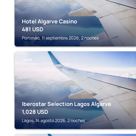
Hotel Algarve Casino
481
USD
Portimăo, 11 septiembre 2026, 2 noches
LAGOS
Iberostar Selection Lagos Algarve
1,028
USD
Lagos, 14 agosto 2026, 2 noches