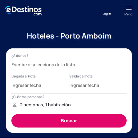
Log in
Menú
Hoteles - Porto Amboim