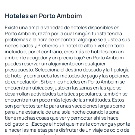
Hoteles en Porto Amboim
Existe una amplia variedad de hoteles disponibles en
Porto Amboim, razón por la cual ningún turista tendrá
problemas a la hora de encontrar algo que se ajuste a sus
necesidades. ¿Prefieres un hotel de alto nivel con todo
incluido o, por el contrario, eres más de hoteles con un
ambiente acogedor y un precio bajo? en Porto Amboim
puedes reservar un alojamiento con cualquier
presupuesto. Selecciona el destino deseado y la tipología
de hotel y comprueba los métodos de pago y las opciones
de cancelación. Si bien los hoteles en Porto Amboim se
encuentran ubicados justo en las zonas en las que se
desarrollan actividades turísticas populares, también se
encuentran un poco más lejos de las multitudes. Estos
son perfectos tanto para unas vacaciones largas como
para una estancia de una sola noche cuando la zona
tiene muchas cosas que ver y pernoctar ahí se hace
obligatorio. ¡Escoge el hotel que más te convenga y ponte
a hacer las maletas para disfrutar de un viaje de ocio o de