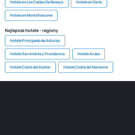
Hotele en Las Caldas De Besaya
Hotele en Davis
Hotele en Montefiascone
Najlepsze hotele - regiony
Hotele Principado de Asturias
Hotele San Andrés y Providencia
Hotele Aruba
Hotele Costa del Azahar
Hotele Costa del Maresme