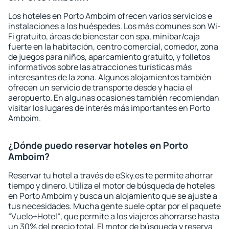
Los hoteles en Porto Amboim ofrecen varios servicios e
instalaciones a los huéspedes. Los más comunes son Wi-
Fi gratuito, áreas de bienestar con spa, minibar/caja
fuerte en la habitación, centro comercial, comedor, zona
de juegos para niños, aparcamiento gratuito, y folletos
informativos sobre las atracciones turísticas más
interesantes de la zona. Algunos alojamientos también
ofrecen un servicio de transporte desde y hacia el
aeropuerto. En algunas ocasiones también recomiendan
visitar los lugares de interés más importantes en Porto
Amboim.
¿Dónde puedo reservar hoteles en Porto
Amboim?
Reservar tu hotel a través de eSky.es te permite ahorrar
tiempo y dinero. Utiliza el motor de búsqueda de hoteles
en Porto Amboim y busca un alojamiento que se ajuste a
tus necesidades. Mucha gente suele optar por el paquete
“Vuelo+Hotel“, que permite a los viajeros ahorrarse hasta
un 30% del precio total. El motor de búsqueda y reserva