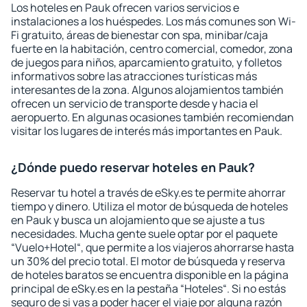
Los hoteles en Pauk ofrecen varios servicios e
instalaciones a los huéspedes. Los más comunes son Wi-
Fi gratuito, áreas de bienestar con spa, minibar/caja
fuerte en la habitación, centro comercial, comedor, zona
de juegos para niños, aparcamiento gratuito, y folletos
informativos sobre las atracciones turísticas más
interesantes de la zona. Algunos alojamientos también
ofrecen un servicio de transporte desde y hacia el
aeropuerto. En algunas ocasiones también recomiendan
visitar los lugares de interés más importantes en Pauk.
¿Dónde puedo reservar hoteles en Pauk?
Reservar tu hotel a través de eSky.es te permite ahorrar
tiempo y dinero. Utiliza el motor de búsqueda de hoteles
en Pauk y busca un alojamiento que se ajuste a tus
necesidades. Mucha gente suele optar por el paquete
“Vuelo+Hotel“, que permite a los viajeros ahorrarse hasta
un 30% del precio total. El motor de búsqueda y reserva
de hoteles baratos se encuentra disponible en la página
principal de eSky.es en la pestaña “Hoteles“. Si no estás
seguro de si vas a poder hacer el viaje por alguna razón