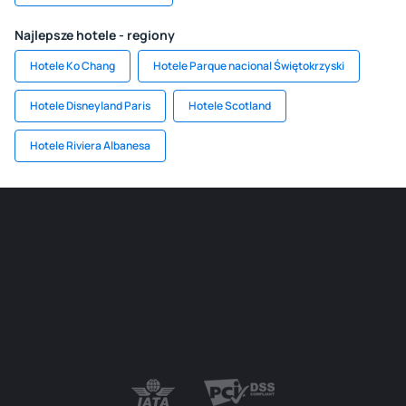
Najlepsze hotele - regiony
Hotele Ko Chang
Hotele Parque nacional Świętokrzyski
Hotele Disneyland Paris
Hotele Scotland
Hotele Riviera Albanesa