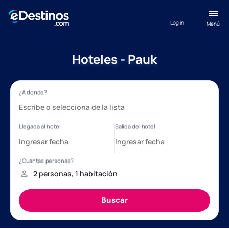
Log in
Menú
Hoteles - Pauk