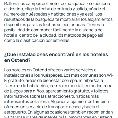
Rellena los campos del motor de búsqueda - selecciona
el destino, elige la fecha de entrada y salida, añade el
número de huéspedes y habitaciones y ya está. Los
resultados de la búsqueda te mostrarán los alojamientos
disponibles para las fechas seleccionadas. Tienes la
posibilidad de comprobar fácilmente la distancia del
hotel al centro de la ciudad, los métodos de pago así
como la clasificación por estrellas.
¿Qué instalaciones encontraré en los hoteles
en Ostend?
Los hoteles en Ostend ofrecen varios servicios e
instalaciones a los huéspedes. Los más comunes son Wi-
Fi gratuito, áreas de bienestar con spa, minibar/caja
fuerte en la habitación, centro comercial, comedor, zona
de juegos para niños, aparcamiento gratuito, y folletos
informativos sobre las atracciones turísticas más
interesantes de la zona. Algunos alojamientos también
ofrecen un servicio de transporte desde y hacia el
aeropuerto. En algunas ocasiones también recomiendan
visitar los lugares de interés más importantes en Ostend.