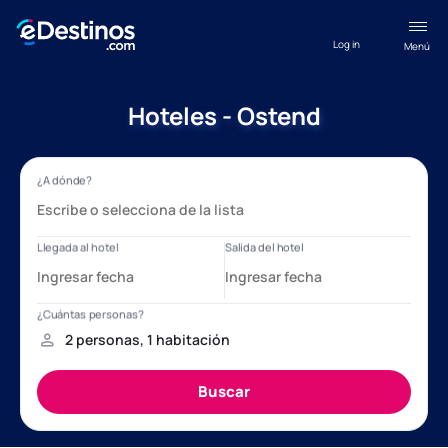
Log in
Menú
Hoteles - Ostend