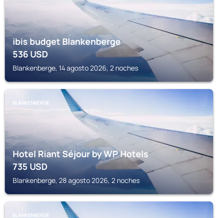
ibis budget Blankenberge
536
USD
Blankenberge, 14 agosto 2026, 2 noches
BLANKENBERGE
Hotel Riant Séjour by WP Hotels
735
USD
Blankenberge, 28 agosto 2026, 2 noches
BLANKENBERGE