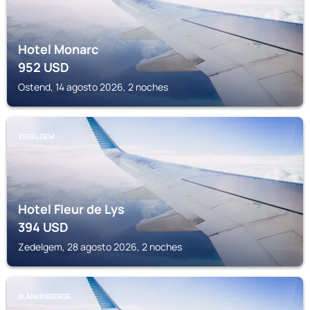
Hotel Monarc
952
USD
Ostend, 14 agosto 2026, 2 noches
ZEDELGEM
Hotel Fleur de Lys
394
USD
Zedelgem, 28 agosto 2026, 2 noches
BLANKENBERGE