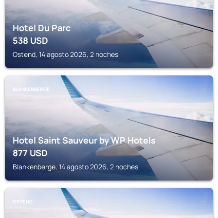
Hotel Du Parc
538
USD
Ostend, 14 agosto 2026, 2 noches
BLANKENBERGE
Hotel Saint Sauveur by WP Hotels
877
USD
Blankenberge, 14 agosto 2026, 2 noches
OSTEND