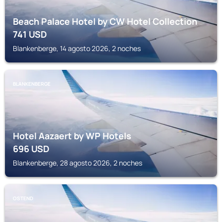
Beach Palace Hotel by CW Hotel Collection
741
USD
Blankenberge, 14 agosto 2026, 2 noches
BLANKENBERGE
Hotel Aazaert by WP Hotels
696
USD
Blankenberge, 28 agosto 2026, 2 noches
OSTEND