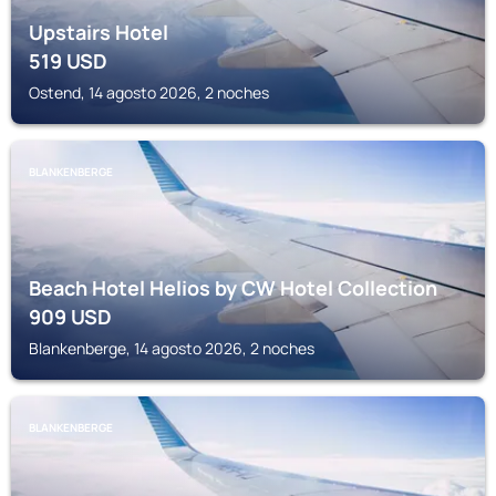
Upstairs Hotel
519
USD
Ostend, 14 agosto 2026, 2 noches
BLANKENBERGE
Beach Hotel Helios by CW Hotel Collection
909
USD
Blankenberge, 14 agosto 2026, 2 noches
BLANKENBERGE