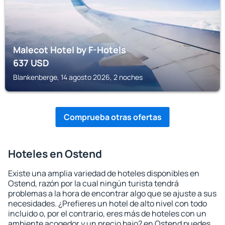
Malecot Hotel by F-Hotels
637
USD
Blankenberge, 14 agosto 2026, 2 noches
Comprueba otras ofertas
Hoteles en Ostend
Existe una amplia variedad de hoteles disponibles en
Ostend, razón por la cual ningún turista tendrá
problemas a la hora de encontrar algo que se ajuste a sus
necesidades. ¿Prefieres un hotel de alto nivel con todo
incluido o, por el contrario, eres más de hoteles con un
ambiente acogedor y un precio bajo? en Ostend puedes