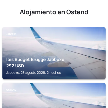
Alojamiento en Ostend
JABBEKE
Ibis Budget Brugge Jabbeke
292
USD
Jabbeke, 28 agosto 2026, 2 noches
OSTEND