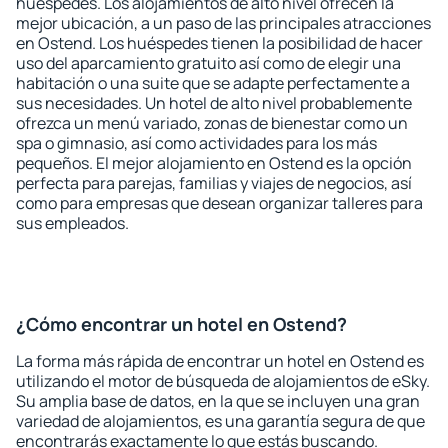
huéspedes. Los alojamientos de alto nivel ofrecen la
mejor ubicación, a un paso de las principales atracciones
en Ostend. Los huéspedes tienen la posibilidad de hacer
uso del aparcamiento gratuito así como de elegir una
habitación o una suite que se adapte perfectamente a
sus necesidades. Un hotel de alto nivel probablemente
ofrezca un menú variado, zonas de bienestar como un
spa o gimnasio, así como actividades para los más
pequeños. El mejor alojamiento en Ostend es la opción
perfecta para parejas, familias y viajes de negocios, así
como para empresas que desean organizar talleres para
sus empleados.
¿Cómo encontrar un hotel en Ostend?
La forma más rápida de encontrar un hotel en Ostend es
utilizando el motor de búsqueda de alojamientos de eSky.
Su amplia base de datos, en la que se incluyen una gran
variedad de alojamientos, es una garantía segura de que
encontrarás exactamente lo que estás buscando.