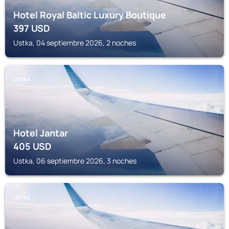
Hotel Royal Baltic Luxury Boutique
397
USD
Ustka, 04 septiembre 2026, 2 noches
USTKA
Hotel Jantar
405
USD
Ustka, 06 septiembre 2026, 3 noches
USTKA