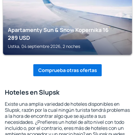
Apartamenty Sun & Snow Kopernika 16
289
USD
Ustka, 04 septiembre 2026, 2 noches
Comprueba otras ofertas
Hoteles en Slupsk
Existe una amplia variedad de hoteles disponibles en
Slupsk, razón por la cual ningún turista tendrá problemas
a la hora de encontrar algo que se ajuste a sus
necesidades. ¿Prefieres un hotel de alto nivel con todo
incluido o, por el contrario, eres más de hoteles con un
ambiente acogedor y un precio bajo? en Slupsk puedes