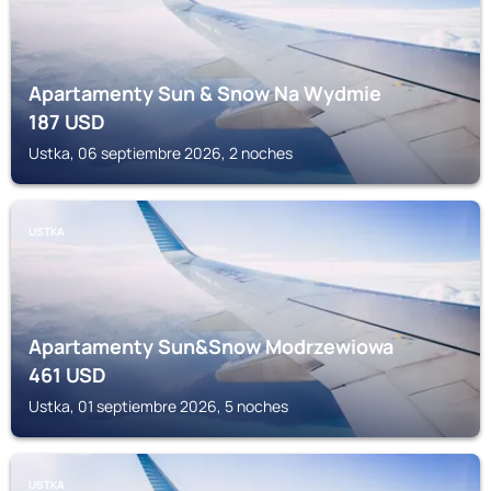
Apartamenty Sun & Snow Na Wydmie
187
USD
Ustka, 06 septiembre 2026, 2 noches
USTKA
Apartamenty Sun&Snow Modrzewiowa
461
USD
Ustka, 01 septiembre 2026, 5 noches
USTKA