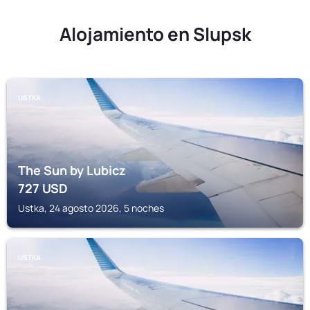
Alojamiento en Slupsk
USTKA
The Sun by Lubicz
727
USD
Ustka, 24 agosto 2026, 5 noches
USTKA