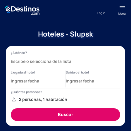
Log in
Menú
Hoteles - Slupsk