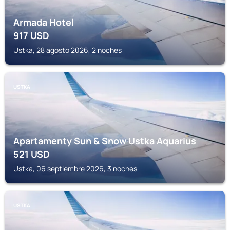
Armada Hotel
917
USD
Ustka, 28 agosto 2026, 2 noches
USTKA
Apartamenty Sun & Snow Ustka Aquarius
521
USD
Ustka, 06 septiembre 2026, 3 noches
USTKA