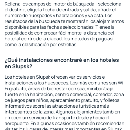
Rellena los campos del motor de búsqueda - selecciona
el destino, elige la fecha de entrada y salida, añade el
número de huéspedes y habitaciones y ya está. Los
resultados de la búsqueda te mostrarán los alojamientos
disponibles para las fechas seleccionadas. Tienes la
posibilidad de comprobar fácilmente la distancia del
hotel al centro de la ciudad, los métodos de pago así
como la clasificación por estrellas.
¿Qué instalaciones encontraré en los hoteles
en Slupsk?
Los hoteles en Slupsk ofrecen varios servicios e
instalaciones a los huéspedes. Los más comunes son Wi-
Fi gratuito, áreas de bienestar con spa, minibar/caja
fuerte en la habitación, centro comercial, comedor, zona
de juegos para niños, aparcamiento gratuito, y folletos
informativos sobre las atracciones turísticas más
interesantes de la zona. Algunos alojamientos también
ofrecen un servicio de transporte desde y hacia el
aeropuerto. En algunas ocasiones también recomiendan
visitar los lugares de interés más importantes en Slupsk.