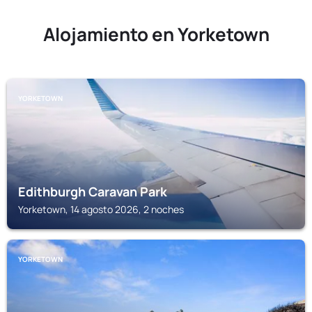
Alojamiento en Yorketown
YORKETOWN
Edithburgh Caravan Park
Yorketown, 14 agosto 2026, 2 noches
YORKETOWN