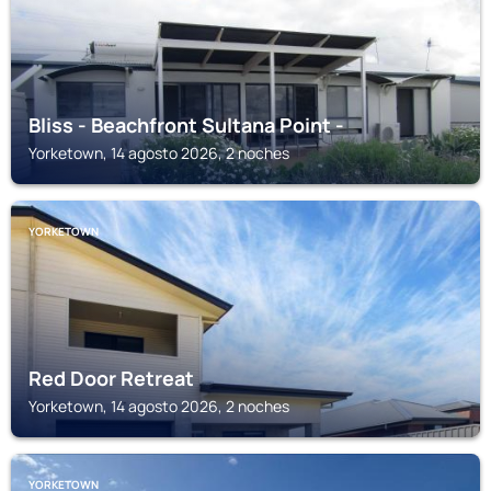
Bliss - Beachfront Sultana Point -
Yorketown, 14 agosto 2026, 2 noches
YORKETOWN
Red Door Retreat
Yorketown, 14 agosto 2026, 2 noches
YORKETOWN