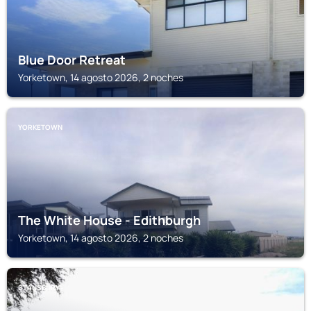
Blue Door Retreat
Yorketown, 14 agosto 2026, 2 noches
YORKETOWN
The White House - Edithburgh
Yorketown, 14 agosto 2026, 2 noches
STANSBURY