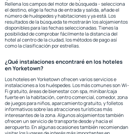
Rellena los campos del motor de búsqueda - selecciona
el destino, elige la fecha de entrada y salida, añade el
número de huéspedes y habitaciones y ya está. Los
resultados de la búsqueda te mostrarán los alojamientos
disponibles para las fechas seleccionadas. Tienes la
posibilidad de comprobar fácilmente la distancia del
hotel al centro de la ciudad, los métodos de pago así
como la clasificación por estrellas.
¿Qué instalaciones encontraré en los hoteles
en Yorketown?
Los hoteles en Yorketown ofrecen varios servicios e
instalaciones a los huéspedes. Los más comunes son Wi-
Fi gratuito, áreas de bienestar con spa, minibar/caja
fuerte en la habitación, centro comercial, comedor, zona
de juegos para niños, aparcamiento gratuito, y folletos
informativos sobre las atracciones turísticas más
interesantes de la zona. Algunos alojamientos también
ofrecen un servicio de transporte desde y hacia el
aeropuerto. En algunas ocasiones también recomiendan
visitar los lugares de interés más importantes en