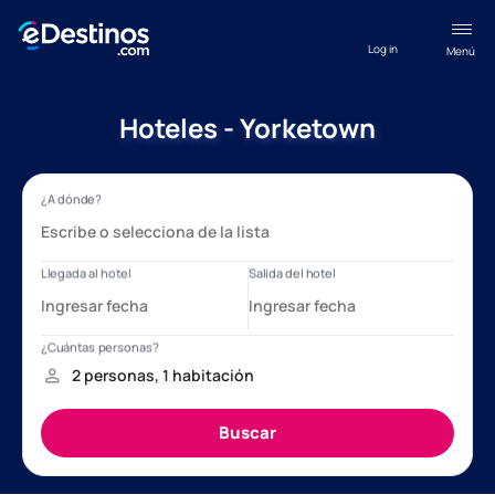
Log in
Menú
Hoteles - Yorketown