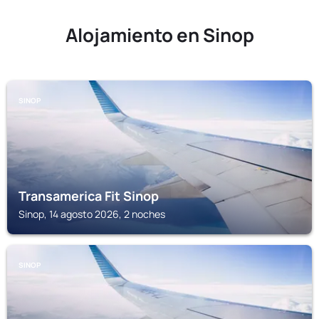
Alojamiento en Sinop
SINOP
Transamerica Fit Sinop
Sinop, 14 agosto 2026, 2 noches
SINOP