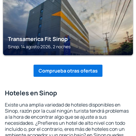
Transamerica Fit Sinop
Sinop, 14 agosto 2026, 2 noches
Comprueba otras ofertas
Hoteles en Sinop
Existe una amplia variedad de hoteles disponibles en
Sinop, razón por la cual ningún turista tendrá problemas
a la hora de encontrar algo que se ajuste a sus
necesidades. ¿Prefieres un hotel de alto nivel con todo
incluido o, por el contrario, eres más de hoteles con un
ambiente acogedor y un precio bajo? en Sinop puedes