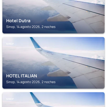
Hotel Dutra
Sinop, 14 agosto 2026, 2 noches
SINOP
HOTEL ITALIAN
Sinop, 14 agosto 2026, 2 noches
SINOP