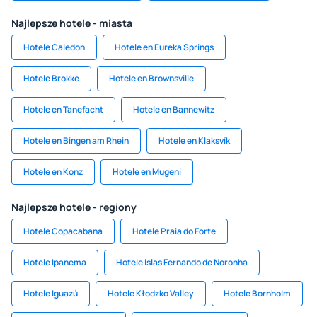
Najlepsze hotele - miasta
Hotele Caledon
Hotele en Eureka Springs
Hotele Brokke
Hotele en Brownsville
Hotele en Tanefacht
Hotele en Bannewitz
Hotele en Bingen am Rhein
Hotele en Klaksvík
Hotele en Konz
Hotele en Mugeni
Najlepsze hotele - regiony
Hotele Copacabana
Hotele Praia do Forte
Hotele Ipanema
Hotele Islas Fernando de Noronha
Hotele Iguazú
Hotele Kłodzko Valley
Hotele Bornholm