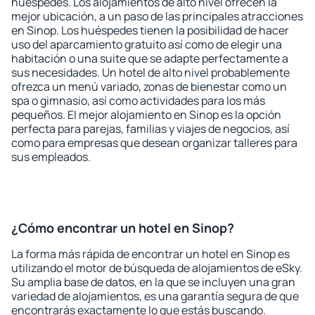
huéspedes. Los alojamientos de alto nivel ofrecen la
mejor ubicación, a un paso de las principales atracciones
en Sinop. Los huéspedes tienen la posibilidad de hacer
uso del aparcamiento gratuito así como de elegir una
habitación o una suite que se adapte perfectamente a
sus necesidades. Un hotel de alto nivel probablemente
ofrezca un menú variado, zonas de bienestar como un
spa o gimnasio, así como actividades para los más
pequeños. El mejor alojamiento en Sinop es la opción
perfecta para parejas, familias y viajes de negocios, así
como para empresas que desean organizar talleres para
sus empleados.
¿Cómo encontrar un hotel en Sinop?
La forma más rápida de encontrar un hotel en Sinop es
utilizando el motor de búsqueda de alojamientos de eSky.
Su amplia base de datos, en la que se incluyen una gran
variedad de alojamientos, es una garantía segura de que
encontrarás exactamente lo que estás buscando.