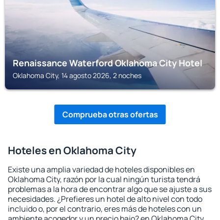
Renaissance Waterford Oklahoma City Hotel
Oklahoma City, 14 agosto 2026, 2 noches
Comprueba otras ofertas
Hoteles en Oklahoma City
Existe una amplia variedad de hoteles disponibles en
Oklahoma City, razón por la cual ningún turista tendrá
problemas a la hora de encontrar algo que se ajuste a sus
necesidades. ¿Prefieres un hotel de alto nivel con todo
incluido o, por el contrario, eres más de hoteles con un
ambiente acogedor y un precio bajo? en Oklahoma City