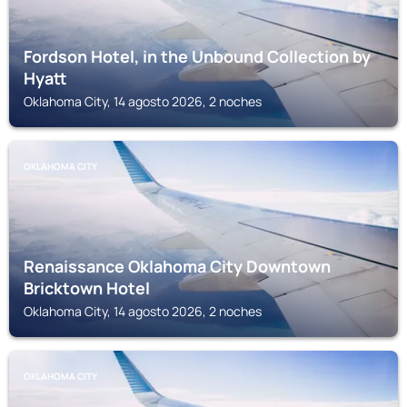
Fordson Hotel, in the Unbound Collection by
Hyatt
Oklahoma City, 14 agosto 2026, 2 noches
OKLAHOMA CITY
Renaissance Oklahoma City Downtown
Bricktown Hotel
Oklahoma City, 14 agosto 2026, 2 noches
OKLAHOMA CITY