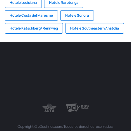
Hotele Louisiana
Hotele Rarotonga
Hotele Costa del Maresme
Hotele Sonora
Hotele Katschberg/ Rennweg
Hotele Southeastern Anatolia
Copyright © eDestinos.com. Todos los derechos reservados.