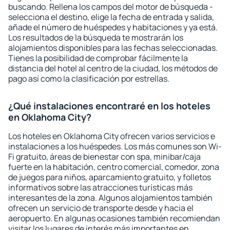
buscando. Rellena los campos del motor de búsqueda -
selecciona el destino, elige la fecha de entrada y salida,
añade el número de huéspedes y habitaciones y ya está.
Los resultados de la búsqueda te mostrarán los
alojamientos disponibles para las fechas seleccionadas.
Tienes la posibilidad de comprobar fácilmente la
distancia del hotel al centro de la ciudad, los métodos de
pago así como la clasificación por estrellas.
¿Qué instalaciones encontraré en los hoteles
en Oklahoma City?
Los hoteles en Oklahoma City ofrecen varios servicios e
instalaciones a los huéspedes. Los más comunes son Wi-
Fi gratuito, áreas de bienestar con spa, minibar/caja
fuerte en la habitación, centro comercial, comedor, zona
de juegos para niños, aparcamiento gratuito, y folletos
informativos sobre las atracciones turísticas más
interesantes de la zona. Algunos alojamientos también
ofrecen un servicio de transporte desde y hacia el
aeropuerto. En algunas ocasiones también recomiendan
visitar los lugares de interés más importantes en