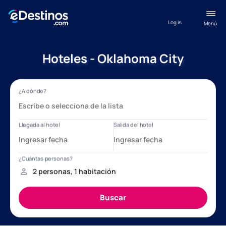
Log in
Menú
Hoteles - Oklahoma City