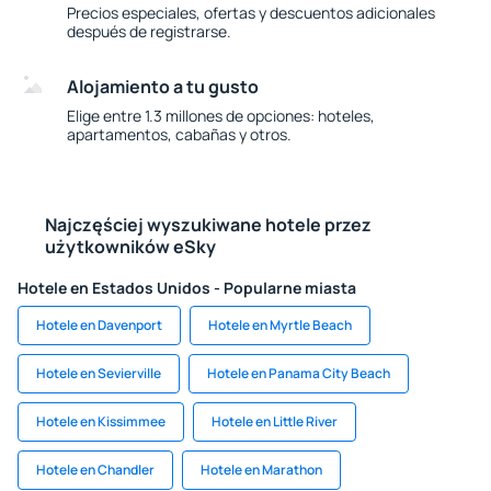
Precios especiales, ofertas y descuentos adicionales
después de registrarse.
Alojamiento a tu gusto
Elige entre 1.3 millones de opciones: hoteles,
apartamentos, cabañas y otros.
Najczęściej wyszukiwane hotele przez
użytkowników eSky
Hotele en Estados Unidos - Popularne miasta
Hotele en Davenport
Hotele en Myrtle Beach
Hotele en Sevierville
Hotele en Panama City Beach
Hotele en Kissimmee
Hotele en Little River
Hotele en Chandler
Hotele en Marathon