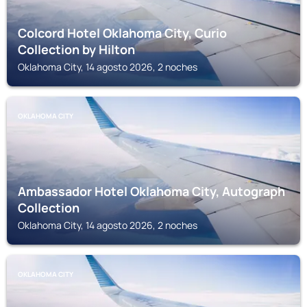
Colcord Hotel Oklahoma City, Curio
Collection by Hilton
Oklahoma City, 14 agosto 2026, 2 noches
OKLAHOMA CITY
Ambassador Hotel Oklahoma City, Autograph
Collection
Oklahoma City, 14 agosto 2026, 2 noches
OKLAHOMA CITY