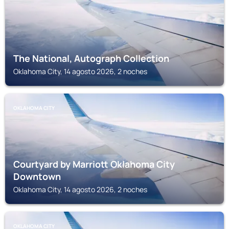
The National, Autograph Collection
Oklahoma City, 14 agosto 2026, 2 noches
OKLAHOMA CITY
Courtyard by Marriott Oklahoma City
Downtown
Oklahoma City, 14 agosto 2026, 2 noches
OKLAHOMA CITY