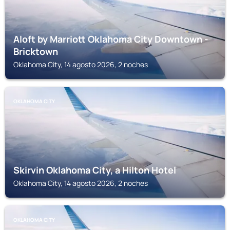
Aloft by Marriott Oklahoma City Downtown -
Bricktown
Oklahoma City, 14 agosto 2026, 2 noches
OKLAHOMA CITY
Skirvin Oklahoma City, a Hilton Hotel
Oklahoma City, 14 agosto 2026, 2 noches
OKLAHOMA CITY