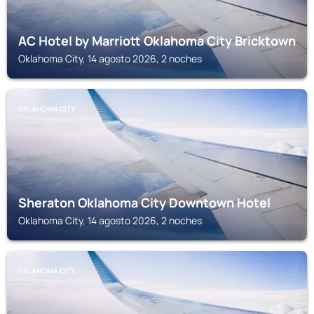
AC Hotel by Marriott Oklahoma City Bricktown
Oklahoma City, 14 agosto 2026, 2 noches
OKLAHOMA CITY
Sheraton Oklahoma City Downtown Hotel
Oklahoma City, 14 agosto 2026, 2 noches
OKLAHOMA CITY