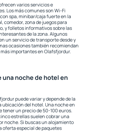
ofrecen varios servicios e
des. Los más comunes son Wi-Fi
 con spa, minibar/caja fuerte en la
l, comedor, zona de juegos para
, y folletos informativos sobre las
interesantes de la zona. Algunos
n un servicio de transporte desde y
gunas ocasiones también recomiendan
és más importantes en Olafsfjordur.
e una noche de hotel en
fjordur puede variar y depende de la
 la ubicación del hotel. Una noche en
e tener un precio de 50-100 euros.
 cinco estrellas suelen cobrar una
or noche. Si buscas un alojamiento
la oferta especial de paquetes