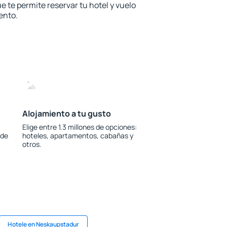
e te permite reservar tu hotel y vuelo
ento.
Alojamiento a tu gusto
Elige entre 1.3 millones de opciones:
 de
hoteles, apartamentos, cabañas y
otros.
Hotele en Neskaupstadur