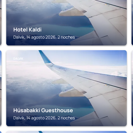
Hotel Kaldi
Dalvik, 14 agosto 2026, 2 noches
DALVIK
Húsabakki Guesthouse
Dalvik, 14 agosto 2026, 2 noches