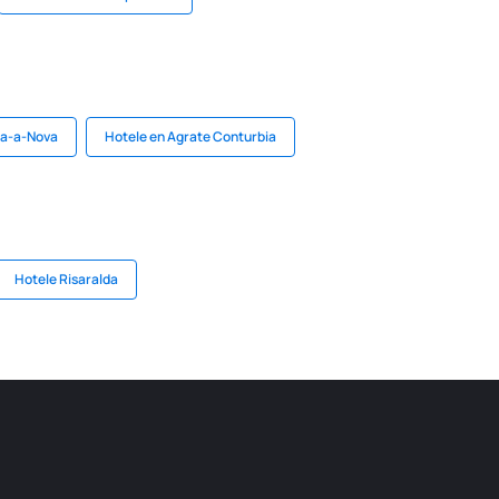
xa-a-Nova
Hotele en Agrate Conturbia
Hotele Risaralda