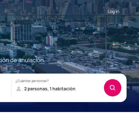
Log in
ción de anulación.