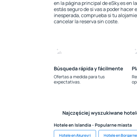
en la página principal de eSky.es en l
estás seguro de si vas a poder hacer e
inesperada, comprueba si tu alojamien
cancelar la reserva sin coste.
Búsqueda rápida y fácilmente
Pl
Ofertas a medida para tus
Re
expectativas.
op
Najczęściej wyszukiwane hote
Hotele en Islandia - Popularne miasta
Hotele en Akureyri
Hotele en Borgarne