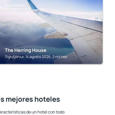
SIGLUFJÖROUR
The Herring House
Siglufjörour, 14 agosto 2026, 2 noches
los mejores hoteles
aracterísticas de un hotel con todo