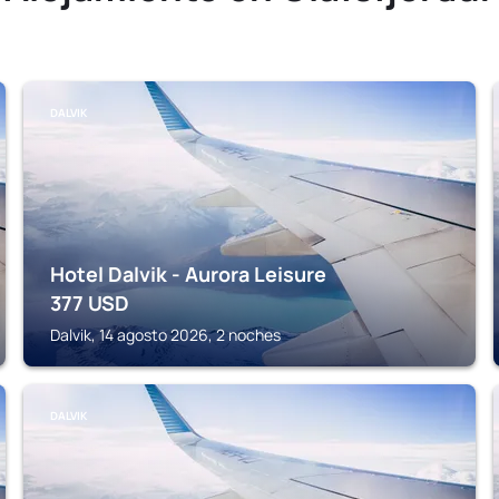
DALVIK
Hotel Dalvik - Aurora Leisure
377
USD
Dalvik, 14 agosto 2026, 2 noches
DALVIK