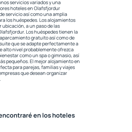
unos servicios variados y una
ores hoteles en Olafsfjordur
 de servicio así como una amplia
ara los huéspedes. Los alojamientos
r ubicación, a un paso de las
Olafsfjordur. Los huéspedes tienen la
l aparcamiento gratuito así como de
 suite que se adapte perfectamente a
e alto nivel probablemente ofrezca
ienestar como un spa o gimnasio, así
ás pequeños. El mejor alojamiento en
fecta para parejas, familias y viajes
 empresas que desean organizar
.
encontraré en los hoteles