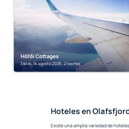
DALVIK
Höfði Cottages
Dalvik, 14 agosto 2026, 2 noches
Hoteles en Olafsfjor
Existe una amplia variedad de hoteles