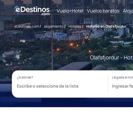
Vuelo+Hotel
Vuelos baratos
Aloj
eDestinos.com
/
alojamiento
/
Hoteles
/
Hoteles en Olafsfjordur
Olafsfjordur - Ho