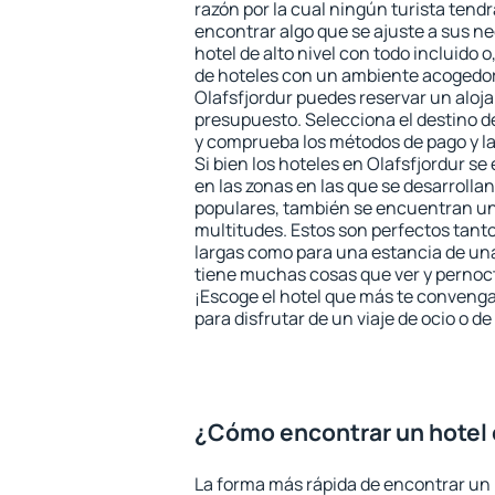
razón por la cual ningún turista tend
encontrar algo que se ajuste a sus n
hotel de alto nivel con todo incluido o
de hoteles con un ambiente acogedor 
Olafsfjordur puedes reservar un aloj
presupuesto. Selecciona el destino de
y comprueba los métodos de pago y l
Si bien los hoteles en Olafsfjordur s
en las zonas en las que se desarrollan
populares, también se encuentran un 
multitudes. Estos son perfectos tant
largas como para una estancia de un
tiene muchas cosas que ver y pernocta
¡Escoge el hotel que más te convenga
para disfrutar de un viaje de ocio o 
¿Cómo encontrar un hotel 
La forma más rápida de encontrar un 