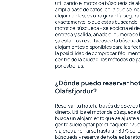
utilizando el motor de búsqueda de a
amplia base de datos, en la que se in
alojamientos, es una garantía segur
exactamente lo que estás buscando. 
motor de búsqueda - selecciona el des
entrada y salida, añade el número de
ya está. Los resultados de la búsqued
alojamientos disponibles para las fe
la posibilidad de comprobar fácilmente
centro de la ciudad, los métodos de p
por estrellas.
¿Dónde puedo reservar hot
Olafsfjordur?
Reservar tu hotel a través de eSky.es
dinero. Utiliza el motor de búsqueda d
busca un alojamiento que se ajuste 
gente suele optar por el paquete “Vue
viajeros ahorrarse hasta un 30% del pr
búsqueda y reserva de hoteles barato