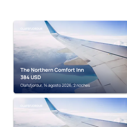
OLAFSFJORDUR
The Northern Comfort Inn
384
USD
Olafsfjordur, 14 agosto 2026, 2 noches
OLAFSFJORDUR