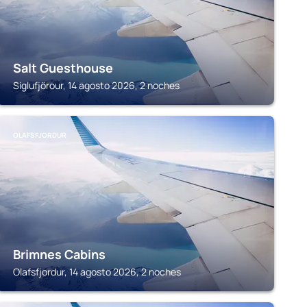
Salt Guesthouse
Siglufjörour, 14 agosto 2026, 2 noches
OLAFSFJORDUR
Brimnes Cabins
Olafsfjordur, 14 agosto 2026, 2 noches