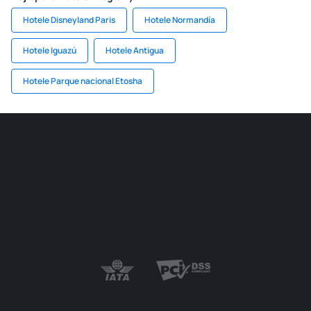
Hotele Disneyland Paris
Hotele Normandía
Hotele Iguazú
Hotele Antigua
Hotele Parque nacional Etosha