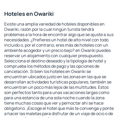
Hoteles en Owariki
Existe una amplia variedad de hoteles disponibles en
Owariki, razón por la cual ningún turista tendrá
problemas a la hora de encontrar algo que se ajuste a sus
necesidades. ¿Prefieres un hotel de alto nivel con todo
incluido o, por el contrario, eres más de hoteles con un
ambiente acogedor y un precio bajo? en Owariki puedes
reservar un alojamiento con cualquier presupuesto.
Selecciona el destino deseado y la tipología de hotel y
comprueba los métodos de pago y las opciones de
cancelación. Si bien los hoteles en Owariki se
encuentran ubicados justo en las zonas en las que se
desarrollan actividades turísticas populares, también se
encuentran un poco más lejos de las multitudes. Estos
son perfectos tanto para unas vacaciones largas como
para una estancia de una sola noche cuando la zona
tiene muchas cosas que ver y pernoctar ahí se hace
obligatorio. ¡Escoge el hotel que más te convenga y ponte
a hacer las maletas para disfrutar de un viaje de ocio o de