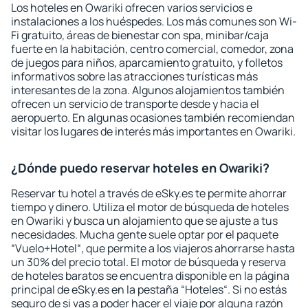
Los hoteles en Owariki ofrecen varios servicios e
instalaciones a los huéspedes. Los más comunes son Wi-
Fi gratuito, áreas de bienestar con spa, minibar/caja
fuerte en la habitación, centro comercial, comedor, zona
de juegos para niños, aparcamiento gratuito, y folletos
informativos sobre las atracciones turísticas más
interesantes de la zona. Algunos alojamientos también
ofrecen un servicio de transporte desde y hacia el
aeropuerto. En algunas ocasiones también recomiendan
visitar los lugares de interés más importantes en Owariki.
¿Dónde puedo reservar hoteles en Owariki?
Reservar tu hotel a través de eSky.es te permite ahorrar
tiempo y dinero. Utiliza el motor de búsqueda de hoteles
en Owariki y busca un alojamiento que se ajuste a tus
necesidades. Mucha gente suele optar por el paquete
“Vuelo+Hotel“, que permite a los viajeros ahorrarse hasta
un 30% del precio total. El motor de búsqueda y reserva
de hoteles baratos se encuentra disponible en la página
principal de eSky.es en la pestaña “Hoteles“. Si no estás
seguro de si vas a poder hacer el viaje por alguna razón