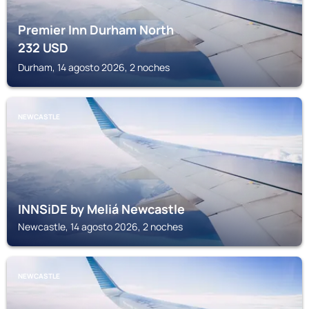
Premier Inn Durham North
232
USD
Durham, 14 agosto 2026, 2 noches
NEWCASTLE
INNSiDE by Meliá Newcastle
Newcastle, 14 agosto 2026, 2 noches
NEWCASTLE