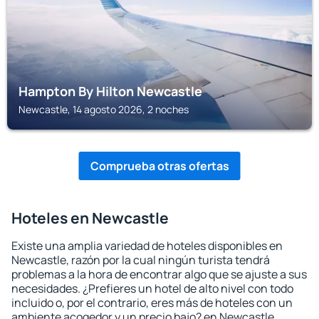
Hampton By Hilton Newcastle
Newcastle, 14 agosto 2026, 2 noches
Comprueba otras ofertas
Hoteles en Newcastle
Existe una amplia variedad de hoteles disponibles en
Newcastle, razón por la cual ningún turista tendrá
problemas a la hora de encontrar algo que se ajuste a sus
necesidades. ¿Prefieres un hotel de alto nivel con todo
incluido o, por el contrario, eres más de hoteles con un
ambiente acogedor y un precio bajo? en Newcastle