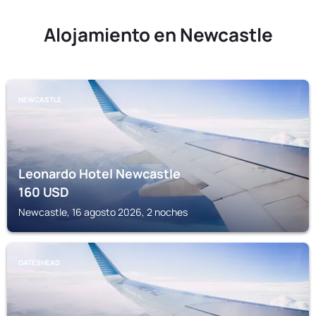
Alojamiento en Newcastle
NEWCASTLE
Leonardo Hotel Newcastle
160
USD
Newcastle, 16 agosto 2026, 2 noches
GATESHEAD