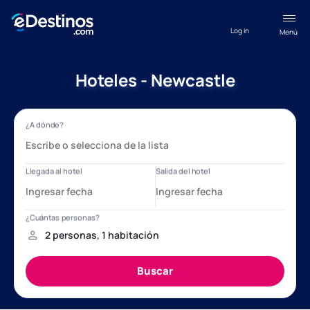
Log in
Menú
Hoteles - Newcastle