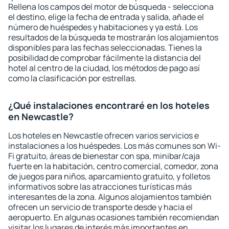
Rellena los campos del motor de búsqueda - selecciona
el destino, elige la fecha de entrada y salida, añade el
número de huéspedes y habitaciones y ya está. Los
resultados de la búsqueda te mostrarán los alojamientos
disponibles para las fechas seleccionadas. Tienes la
posibilidad de comprobar fácilmente la distancia del
hotel al centro de la ciudad, los métodos de pago así
como la clasificación por estrellas.
¿Qué instalaciones encontraré en los hoteles
en Newcastle?
Los hoteles en Newcastle ofrecen varios servicios e
instalaciones a los huéspedes. Los más comunes son Wi-
Fi gratuito, áreas de bienestar con spa, minibar/caja
fuerte en la habitación, centro comercial, comedor, zona
de juegos para niños, aparcamiento gratuito, y folletos
informativos sobre las atracciones turísticas más
interesantes de la zona. Algunos alojamientos también
ofrecen un servicio de transporte desde y hacia el
aeropuerto. En algunas ocasiones también recomiendan
visitar los lugares de interés más importantes en