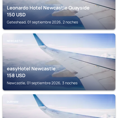
Leonardo Hotel Newcastle Quayside
150
USD
Gateshead, 01 septiembre 2026, 2 noches
NEWCASTLE
easyHotel Newcastle
158
USD
Newcastle, 01 septiembre 2026, 3 noches
DURHAM