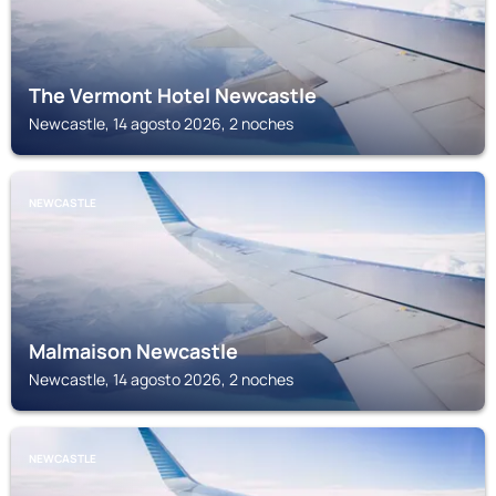
The Vermont Hotel Newcastle
Newcastle, 14 agosto 2026, 2 noches
NEWCASTLE
Malmaison Newcastle
Newcastle, 14 agosto 2026, 2 noches
NEWCASTLE