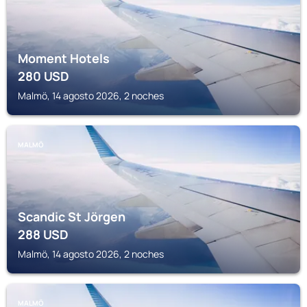
Moment Hotels
280
USD
Malmö, 14 agosto 2026, 2 noches
MALMÖ
Scandic St Jörgen
288
USD
Malmö, 14 agosto 2026, 2 noches
MALMÖ