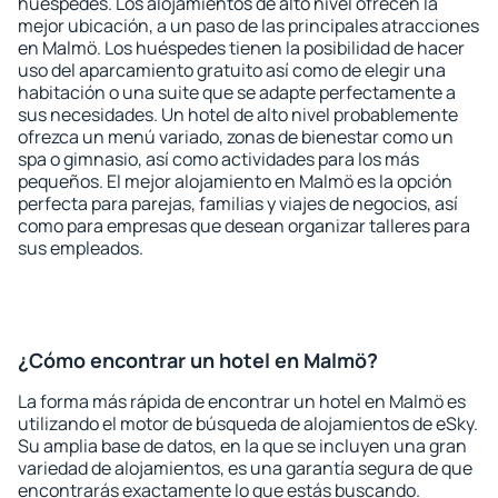
huéspedes. Los alojamientos de alto nivel ofrecen la
mejor ubicación, a un paso de las principales atracciones
en Malmö. Los huéspedes tienen la posibilidad de hacer
uso del aparcamiento gratuito así como de elegir una
habitación o una suite que se adapte perfectamente a
sus necesidades. Un hotel de alto nivel probablemente
ofrezca un menú variado, zonas de bienestar como un
spa o gimnasio, así como actividades para los más
pequeños. El mejor alojamiento en Malmö es la opción
perfecta para parejas, familias y viajes de negocios, así
como para empresas que desean organizar talleres para
sus empleados.
¿Cómo encontrar un hotel en Malmö?
La forma más rápida de encontrar un hotel en Malmö es
utilizando el motor de búsqueda de alojamientos de eSky.
Su amplia base de datos, en la que se incluyen una gran
variedad de alojamientos, es una garantía segura de que
encontrarás exactamente lo que estás buscando.