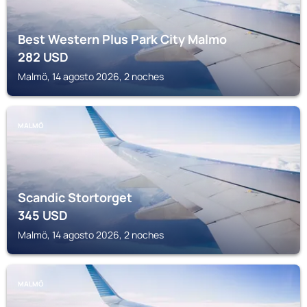
Best Western Plus Park City Malmo
282
USD
Malmö, 14 agosto 2026, 2 noches
MALMÖ
Scandic Stortorget
345
USD
Malmö, 14 agosto 2026, 2 noches
MALMÖ