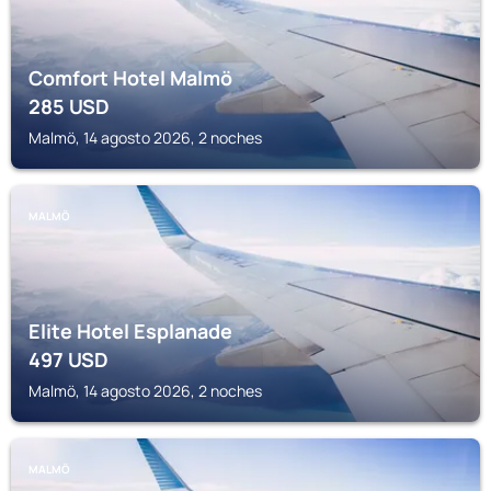
Comfort Hotel Malmö
285
USD
Malmö, 14 agosto 2026, 2 noches
MALMÖ
Elite Hotel Esplanade
497
USD
Malmö, 14 agosto 2026, 2 noches
MALMÖ