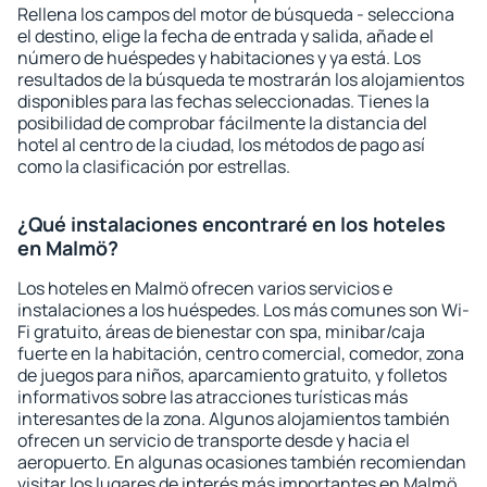
Rellena los campos del motor de búsqueda - selecciona
el destino, elige la fecha de entrada y salida, añade el
número de huéspedes y habitaciones y ya está. Los
resultados de la búsqueda te mostrarán los alojamientos
disponibles para las fechas seleccionadas. Tienes la
posibilidad de comprobar fácilmente la distancia del
hotel al centro de la ciudad, los métodos de pago así
como la clasificación por estrellas.
¿Qué instalaciones encontraré en los hoteles
en Malmö?
Los hoteles en Malmö ofrecen varios servicios e
instalaciones a los huéspedes. Los más comunes son Wi-
Fi gratuito, áreas de bienestar con spa, minibar/caja
fuerte en la habitación, centro comercial, comedor, zona
de juegos para niños, aparcamiento gratuito, y folletos
informativos sobre las atracciones turísticas más
interesantes de la zona. Algunos alojamientos también
ofrecen un servicio de transporte desde y hacia el
aeropuerto. En algunas ocasiones también recomiendan
visitar los lugares de interés más importantes en Malmö.