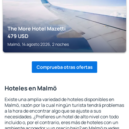
The More Hotel Mazetti
479
USD
Malmö, 14 agosto 2026, 2 noches
Comprueba otras ofertas
Hoteles en Malmö
Existe una amplia variedad de hoteles disponibles en
Malmö, razón por la cual ningún turista tendrá problemas
a la hora de encontrar algo que se ajuste a sus
necesidades. ¿Prefieres un hotel de alto nivel con todo
incluido o, por el contrario, eres más de hoteles con un
ambiente acogedor y un precio bajo? en Malmö puedes