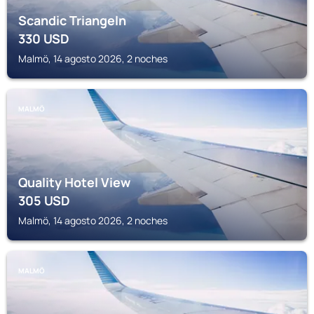
Scandic Triangeln
330
USD
Malmö, 14 agosto 2026, 2 noches
MALMÖ
Quality Hotel View
305
USD
Malmö, 14 agosto 2026, 2 noches
MALMÖ