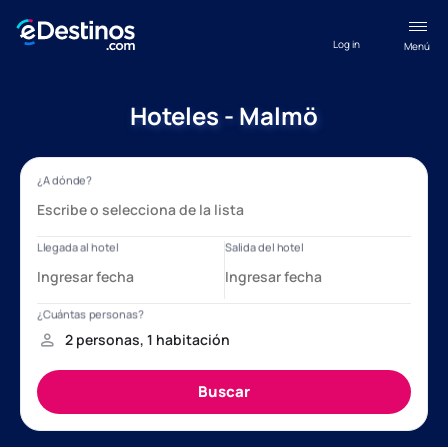
Log in
Menú
Hoteles - Malmö