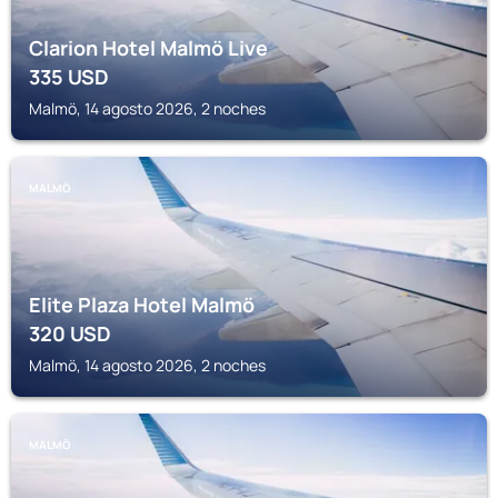
Clarion Hotel Malmö Live
335
USD
Malmö, 14 agosto 2026, 2 noches
MALMÖ
Elite Plaza Hotel Malmö
320
USD
Malmö, 14 agosto 2026, 2 noches
MALMÖ