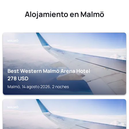
Alojamiento en Malmö
MALMÖ
Best Western Malmö Arena Hotel
278
USD
Malmö, 14 agosto 2026, 2 noches
MALMÖ