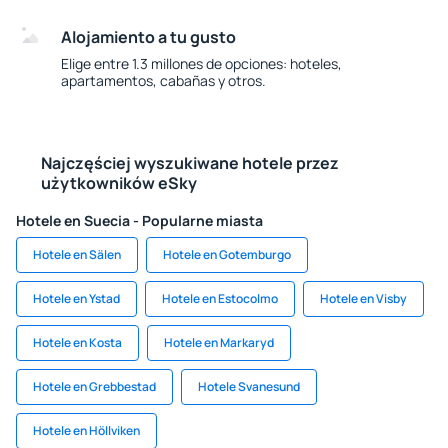
Alojamiento a tu gusto
Elige entre 1.3 millones de opciones: hoteles,
apartamentos, cabañas y otros.
Najczęściej wyszukiwane hotele przez
użytkowników eSky
Hotele en Suecia - Popularne miasta
Hotele en Sälen
Hotele en Gotemburgo
Hotele en Ystad
Hotele en Estocolmo
Hotele en Visby
Hotele en Kosta
Hotele en Markaryd
Hotele en Grebbestad
Hotele Svanesund
Hotele en Höllviken