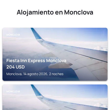
Alojamiento en Monclova
MONCLOVA
Fiesta Inn Express Monclova
204
USD
Monclova, 14 agosto 2026, 2 noches
MONCLOVA