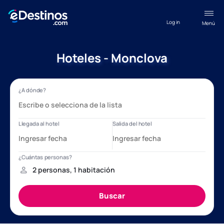
Log in
Menú
Hoteles - Monclova