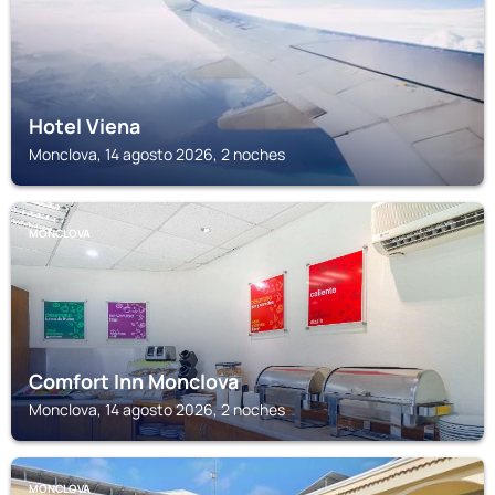
Hotel Viena
Monclova, 14 agosto 2026, 2 noches
MONCLOVA
Comfort Inn Monclova
Monclova, 14 agosto 2026, 2 noches
MONCLOVA