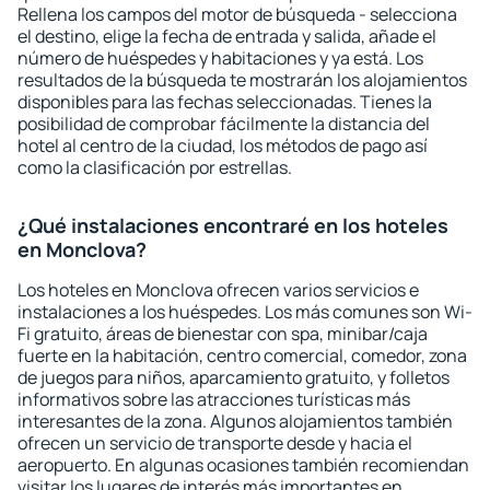
Rellena los campos del motor de búsqueda - selecciona
el destino, elige la fecha de entrada y salida, añade el
número de huéspedes y habitaciones y ya está. Los
resultados de la búsqueda te mostrarán los alojamientos
disponibles para las fechas seleccionadas. Tienes la
posibilidad de comprobar fácilmente la distancia del
hotel al centro de la ciudad, los métodos de pago así
como la clasificación por estrellas.
¿Qué instalaciones encontraré en los hoteles
en Monclova?
Los hoteles en Monclova ofrecen varios servicios e
instalaciones a los huéspedes. Los más comunes son Wi-
Fi gratuito, áreas de bienestar con spa, minibar/caja
fuerte en la habitación, centro comercial, comedor, zona
de juegos para niños, aparcamiento gratuito, y folletos
informativos sobre las atracciones turísticas más
interesantes de la zona. Algunos alojamientos también
ofrecen un servicio de transporte desde y hacia el
aeropuerto. En algunas ocasiones también recomiendan
visitar los lugares de interés más importantes en