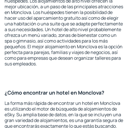
huéspedes. Los alojamientos de alto nivel ofrecen la
mejor ubicación, a un paso de las principales atracciones
en Monclova. Los huéspedes tienen la posibilidad de
hacer uso del aparcamiento gratuito así como de elegir
una habitación o una suite que se adapte perfectamente
a sus necesidades. Un hotel de alto nivel probablemente
ofrezca un menú variado, zonas de bienestar como un
spa o gimnasio, así como actividades para los más
pequeños. El mejor alojamiento en Monclova es la opción
perfecta para parejas, familias y viajes de negocios, así
como para empresas que desean organizar talleres para
sus empleados.
¿Cómo encontrar un hotel en Monclova?
La forma más rápida de encontrar un hotel en Monclova
es utilizando el motor de búsqueda de alojamientos de
eSky. Su amplia base de datos, en la que se incluyen una
gran variedad de alojamientos, es una garantía segura de
que encontrarás exactamente lo que estás buscando.