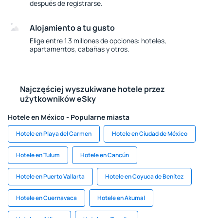
después de registrarse.
Alojamiento a tu gusto
Elige entre 1.3 millones de opciones: hoteles,
apartamentos, cabañas y otros.
Najczęściej wyszukiwane hotele przez
użytkowników eSky
Hotele en México - Popularne miasta
Hotele en Playa del Carmen
Hotele en Ciudad de México
Hotele en Tulum
Hotele en Cancún
Hotele en Puerto Vallarta
Hotele en Coyuca de Benítez
Hotele en Cuernavaca
Hotele en Akumal