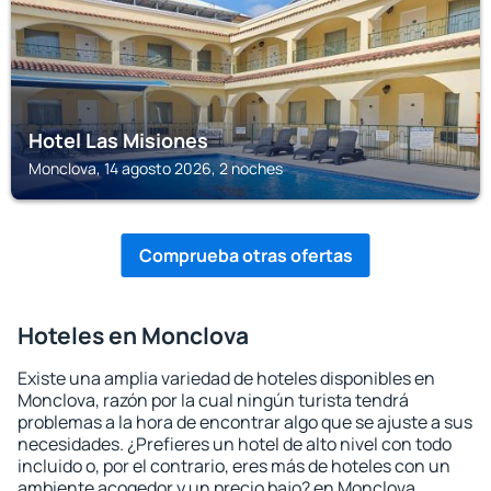
Hotel Las Misiones
Monclova, 14 agosto 2026, 2 noches
Comprueba otras ofertas
Hoteles en Monclova
Existe una amplia variedad de hoteles disponibles en
Monclova, razón por la cual ningún turista tendrá
problemas a la hora de encontrar algo que se ajuste a sus
necesidades. ¿Prefieres un hotel de alto nivel con todo
incluido o, por el contrario, eres más de hoteles con un
ambiente acogedor y un precio bajo? en Monclova