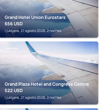
Grand Hotel Union Eurostars
656
USD
Ljubljana, 27 agosto 2026, 2 noches
LJUBLJANA
Grand Plaza Hotel and Congress Centre
522
USD
Ljubljana, 27 agosto 2026, 2 noches