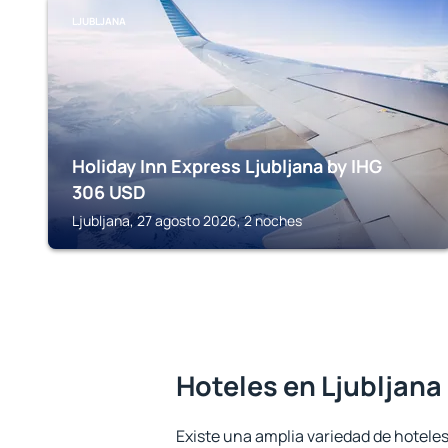
LJUBLJANA
Holiday Inn Express Ljubljana by IHG
306
USD
Ljubljana, 27 agosto 2026, 2 noches
Hoteles en Ljubljana
Existe una amplia variedad de hoteles