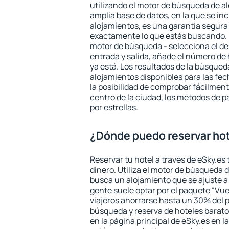
utilizando el motor de búsqueda de a
amplia base de datos, en la que se in
alojamientos, es una garantía segur
exactamente lo que estás buscando. 
motor de búsqueda - selecciona el des
entrada y salida, añade el número de
ya está. Los resultados de la búsqued
alojamientos disponibles para las fe
la posibilidad de comprobar fácilmente
centro de la ciudad, los métodos de p
por estrellas.
¿Dónde puedo reservar hot
Reservar tu hotel a través de eSky.es
dinero. Utiliza el motor de búsqueda d
busca un alojamiento que se ajuste 
gente suele optar por el paquete “Vue
viajeros ahorrarse hasta un 30% del pr
búsqueda y reserva de hoteles barato
en la página principal de eSky.es en l