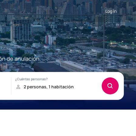
Log in
ón de anulación.