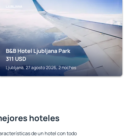
LJUBLJANA
B&B Hotel Ljubljana Park
311
USD
Ljubljana, 27 agosto 2026, 2 noches
 mejores hoteles
aracterísticas de un hotel con todo