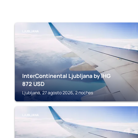
LJUBLJANA
InterContinental Ljubljana by IHG
872
USD
Ljubljana, 27 agosto 2026, 2 noches
LJUBLJANA