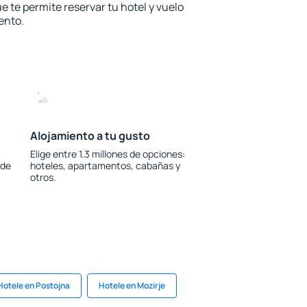
e te permite reservar tu hotel y vuelo
ento.
Alojamiento a tu gusto
Elige entre 1.3 millones de opciones:
 de
hoteles, apartamentos, cabañas y
otros.
Hotele en Postojna
Hotele en Mozirje