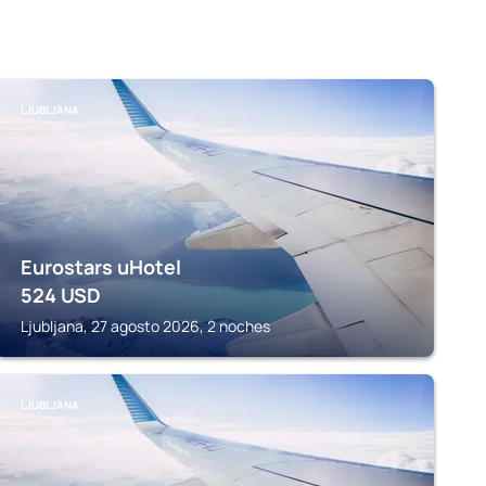
LJUBLJANA
Eurostars uHotel
524
USD
Ljubljana, 27 agosto 2026, 2 noches
LJUBLJANA