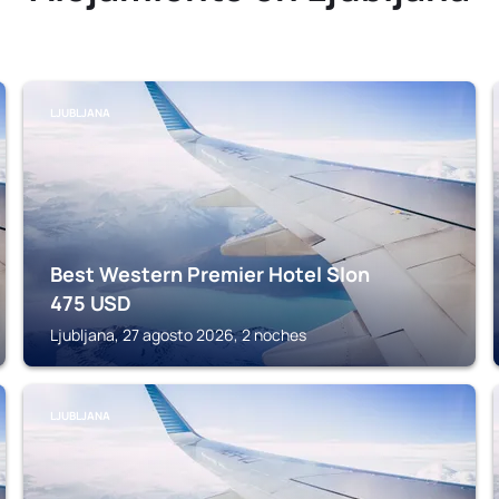
LJUBLJANA
Best Western Premier Hotel Slon
475
USD
Ljubljana, 27 agosto 2026, 2 noches
LJUBLJANA