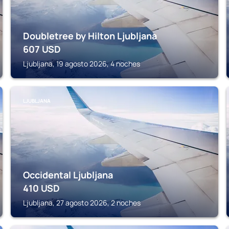
Doubletree by Hilton Ljubljana
607
USD
Ljubljana, 19 agosto 2026, 4 noches
LJUBLJANA
Occidental Ljubljana
410
USD
Ljubljana, 27 agosto 2026, 2 noches