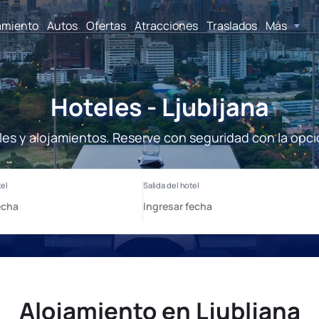
amiento
Autos
Ofertas
Atracciones
Traslados
Más
Hoteles - Ljubljana
eles y alojamientos. Reserve con seguridad con la opci
Alojamiento en Ljubljana