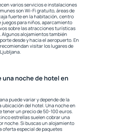
ecen varios servicios e instalaciones
munes son Wi-Fi gratuito, áreas de
aja fuerte en la habitación, centro
e juegos para niños, aparcamiento
ivos sobre las atracciones turísticas
a. Algunos alojamientos también
porte desde y hacia el aeropuerto. En
ecomiendan visitar los lugares de
Ljubljana.
e una noche de hotel en
jana puede variar y depende de la
 la ubicación del hotel. Una noche en
e tener un precio de 50-100 euros.
 cinco estrellas suelen cobrar una
or noche. Si buscas un alojamiento
la oferta especial de paquetes