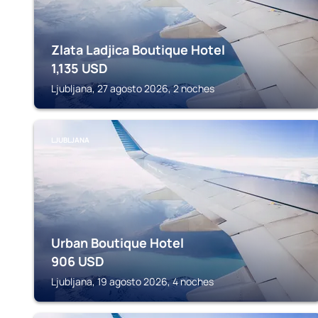
Zlata Ladjica Boutique Hotel
1,135
USD
Ljubljana, 27 agosto 2026, 2 noches
LJUBLJANA
Urban Boutique Hotel
906
USD
Ljubljana, 19 agosto 2026, 4 noches