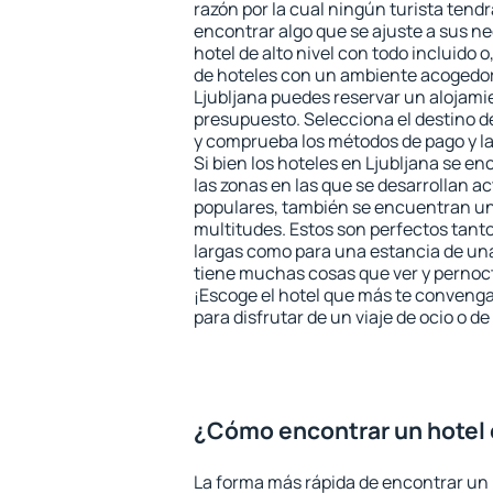
razón por la cual ningún turista tend
encontrar algo que se ajuste a sus n
hotel de alto nivel con todo incluido o
de hoteles con un ambiente acogedor 
Ljubljana puedes reservar un alojami
presupuesto. Selecciona el destino de
y comprueba los métodos de pago y l
Si bien los hoteles en Ljubljana se e
las zonas en las que se desarrollan ac
populares, también se encuentran un 
multitudes. Estos son perfectos tant
largas como para una estancia de un
tiene muchas cosas que ver y pernocta
¡Escoge el hotel que más te convenga
para disfrutar de un viaje de ocio o 
¿Cómo encontrar un hotel 
La forma más rápida de encontrar un 