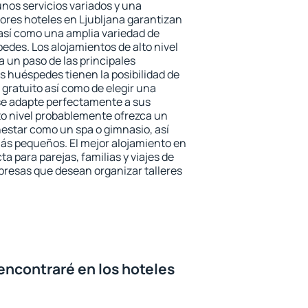
unos servicios variados y una
jores hoteles en Ljubljana garantizan
o así como una amplia variedad de
edes. Los alojamientos de alto nivel
a un paso de las principales
s huéspedes tienen la posibilidad de
gratuito así como de elegir una
se adapte perfectamente a sus
to nivel probablemente ofrezca un
estar como un spa o gimnasio, así
ás pequeños. El mejor alojamiento en
ta para parejas, familias y viajes de
presas que desean organizar talleres
encontraré en los hoteles