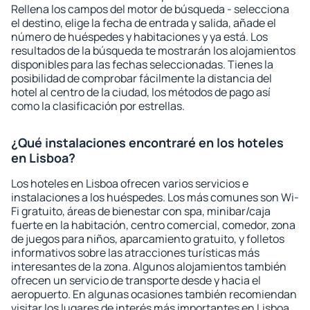
Rellena los campos del motor de búsqueda - selecciona
el destino, elige la fecha de entrada y salida, añade el
número de huéspedes y habitaciones y ya está. Los
resultados de la búsqueda te mostrarán los alojamientos
disponibles para las fechas seleccionadas. Tienes la
posibilidad de comprobar fácilmente la distancia del
hotel al centro de la ciudad, los métodos de pago así
como la clasificación por estrellas.
¿Qué instalaciones encontraré en los hoteles
en Lisboa?
Los hoteles en Lisboa ofrecen varios servicios e
instalaciones a los huéspedes. Los más comunes son Wi-
Fi gratuito, áreas de bienestar con spa, minibar/caja
fuerte en la habitación, centro comercial, comedor, zona
de juegos para niños, aparcamiento gratuito, y folletos
informativos sobre las atracciones turísticas más
interesantes de la zona. Algunos alojamientos también
ofrecen un servicio de transporte desde y hacia el
aeropuerto. En algunas ocasiones también recomiendan
visitar los lugares de interés más importantes en Lisboa.