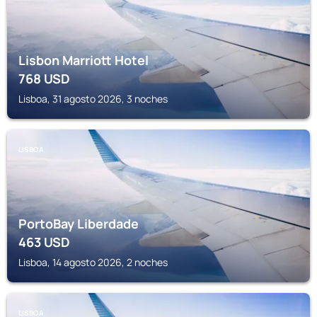
Lisbon Marriott Hotel
768
USD
Lisboa, 31 agosto 2026, 3 noches
LISBOA
PortoBay Liberdade
463
USD
Lisboa, 14 agosto 2026, 2 noches
LISBOA