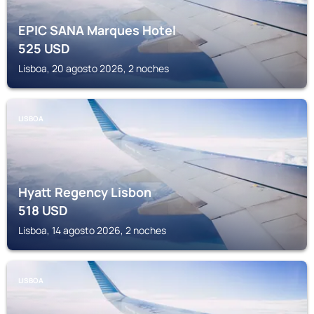
EPIC SANA Marques Hotel
525
USD
Lisboa, 20 agosto 2026, 2 noches
LISBOA
Hyatt Regency Lisbon
518
USD
Lisboa, 14 agosto 2026, 2 noches
LISBOA