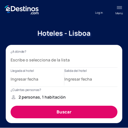
Log in
Menú
Hoteles - Lisboa