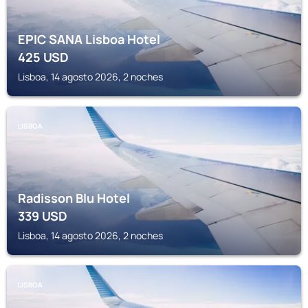
EPIC SANA Lisboa Hotel
425
USD
Lisboa, 14 agosto 2026, 2 noches
LISBOA
Radisson Blu Hotel
339
USD
Lisboa, 14 agosto 2026, 2 noches
LISBOA