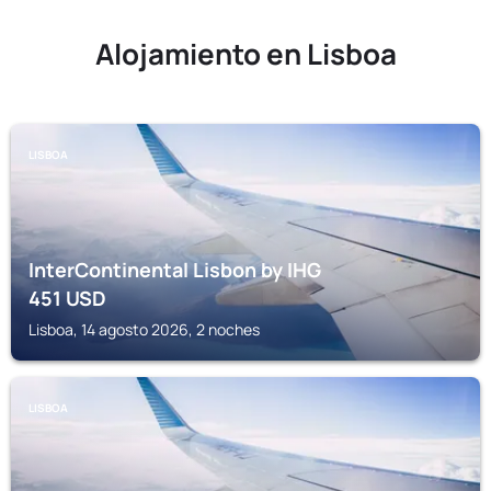
Alojamiento en Lisboa
LISBOA
InterContinental Lisbon by IHG
451
USD
Lisboa, 14 agosto 2026, 2 noches
LISBOA