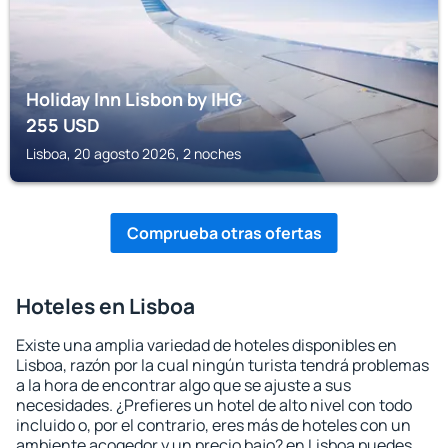
Holiday Inn Lisbon by IHG
255
USD
Lisboa, 20 agosto 2026, 2 noches
Comprueba otras ofertas
Hoteles en Lisboa
Existe una amplia variedad de hoteles disponibles en
Lisboa, razón por la cual ningún turista tendrá problemas
a la hora de encontrar algo que se ajuste a sus
necesidades. ¿Prefieres un hotel de alto nivel con todo
incluido o, por el contrario, eres más de hoteles con un
ambiente acogedor y un precio bajo? en Lisboa puedes