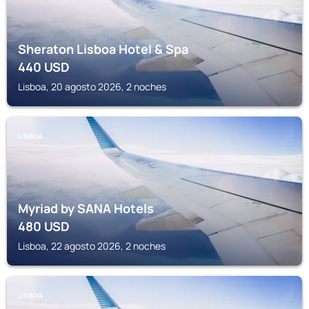
Sheraton Lisboa Hotel & Spa
440
USD
Lisboa, 20 agosto 2026, 2 noches
LISBOA
Myriad by SANA Hotels
480
USD
Lisboa, 22 agosto 2026, 2 noches
LISBOA