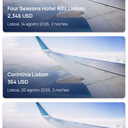
Four Seasons Hotel Ritz Lisbon
2,346
USD
Lisboa, 14 agosto 2026, 2 noches
LISBOA
Corinthia Lisbon
364
USD
Lisboa, 20 agosto 2026, 2 noches
LISBOA