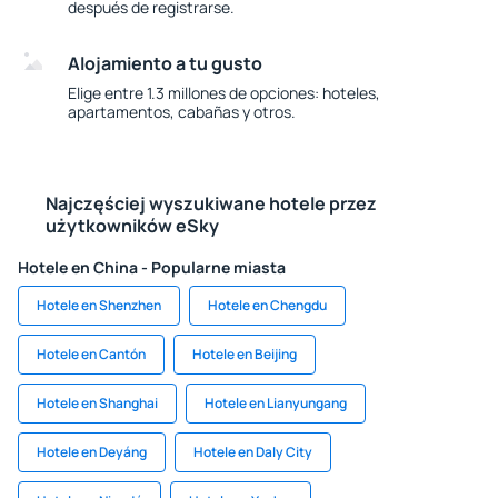
después de registrarse.
Alojamiento a tu gusto
Elige entre 1.3 millones de opciones: hoteles,
apartamentos, cabañas y otros.
Najczęściej wyszukiwane hotele przez
użytkowników eSky
Hotele en China - Popularne miasta
Hotele en Shenzhen
Hotele en Chengdu
Hotele en Cantón
Hotele en Beijing
Hotele en Shanghai
Hotele en Lianyungang
Hotele en Deyáng
Hotele en Daly City