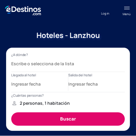
Log in
Menú
Hoteles - Lanzhou