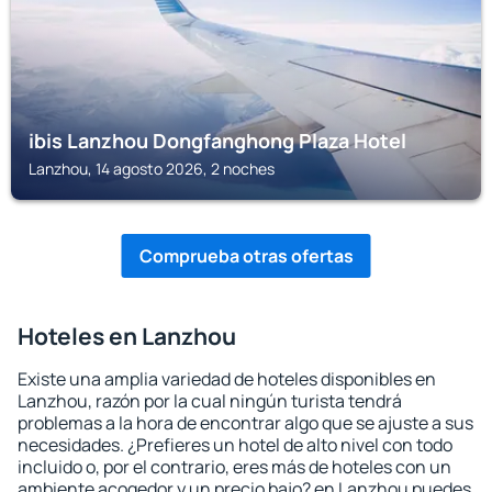
ibis Lanzhou Dongfanghong Plaza Hotel
Lanzhou, 14 agosto 2026, 2 noches
Comprueba otras ofertas
Hoteles en Lanzhou
Existe una amplia variedad de hoteles disponibles en
Lanzhou, razón por la cual ningún turista tendrá
problemas a la hora de encontrar algo que se ajuste a sus
necesidades. ¿Prefieres un hotel de alto nivel con todo
incluido o, por el contrario, eres más de hoteles con un
ambiente acogedor y un precio bajo? en Lanzhou puedes