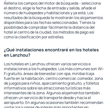
Rellena los campos del motor de búsqueda - selecciona
el destino, elige la fecha de entrada y salida, añade el
número de huéspedes y habitaciones y ya está. Los
resultados de la búsqueda te mostrarán los alojamientos
disponibles para las fechas seleccionadas. Tienes la
posibilidad de comprobar fácilmente la distancia del
hotel al centro de la ciudad, los métodos de pago así
como la clasificación por estrellas.
¿Qué instalaciones encontraré en los hoteles
en Lanzhou?
Los hoteles en Lanzhou ofrecen varios servicios e
instalaciones a los huéspedes. Los más comunes son Wi-
Fi gratuito, áreas de bienestar con spa, minibar/caja
fuerte en la habitación, centro comercial, comedor, zona
de juegos para niños, aparcamiento gratuito, y folletos
informativos sobre las atracciones turísticas más
interesantes de la zona. Algunos alojamientos también
ofrecen un servicio de transporte desde y hacia el
aeropuerto. En algunas ocasiones también recomiendan
visitar los lugares de interés más importantes en