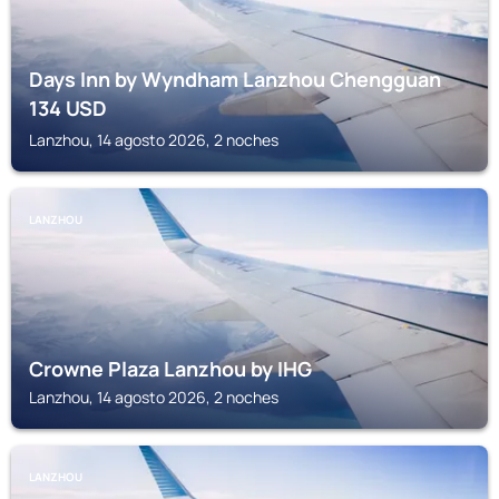
Days Inn by Wyndham Lanzhou Chengguan
134
USD
Lanzhou, 14 agosto 2026, 2 noches
LANZHOU
Crowne Plaza Lanzhou by IHG
Lanzhou, 14 agosto 2026, 2 noches
LANZHOU