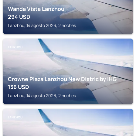
Wanda Vista Lanzhou
294
USD
Lanzhou, 14 agosto 2026, 2 noches
LANZHOU
Crowne Plaza Lanzhou New Distric by IHG
136
USD
Lanzhou, 14 agosto 2026, 2 noches
LANZHOU