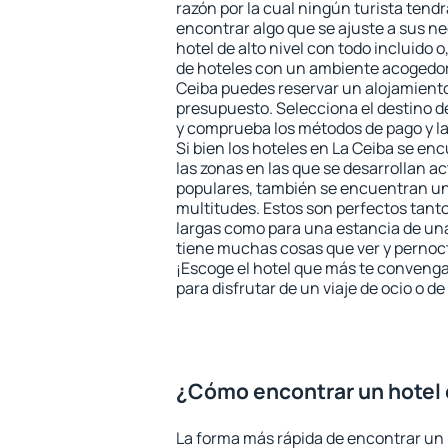
razón por la cual ningún turista tend
encontrar algo que se ajuste a sus n
hotel de alto nivel con todo incluido o
de hoteles con un ambiente acogedor 
Ceiba puedes reservar un alojamient
presupuesto. Selecciona el destino de
y comprueba los métodos de pago y l
Si bien los hoteles en La Ceiba se en
las zonas en las que se desarrollan ac
populares, también se encuentran un 
multitudes. Estos son perfectos tant
largas como para una estancia de un
tiene muchas cosas que ver y pernocta
¡Escoge el hotel que más te convenga
para disfrutar de un viaje de ocio o 
¿Cómo encontrar un hotel 
La forma más rápida de encontrar un 