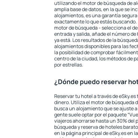
utilizando el motor de búsqueda de a
amplia base de datos, en la que se in
alojamientos, es una garantía segur
exactamente lo que estás buscando. 
motor de búsqueda - selecciona el des
entrada y salida, añade el número de
ya está. Los resultados de la búsqued
alojamientos disponibles para las fe
la posibilidad de comprobar fácilmente
centro de la ciudad, los métodos de p
por estrellas.
¿Dónde puedo reservar hot
Reservar tu hotel a través de eSky.es
dinero. Utiliza el motor de búsqueda 
busca un alojamiento que se ajuste 
gente suele optar por el paquete “Vue
viajeros ahorrarse hasta un 30% del pr
búsqueda y reserva de hoteles barato
en la página principal de eSky.es en l