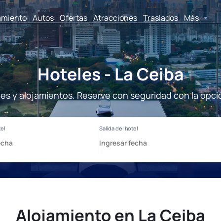
amiento
Autos
Ofertas
Atracciones
Traslados
Más
Hoteles - La Ceiba
les y alojamientos. Reserve con seguridad con la opci
Alojamiento en La Ceiba