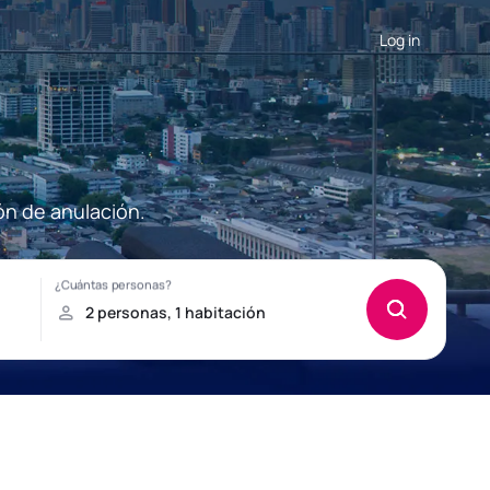
Log in
ón de anulación.