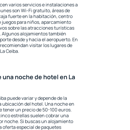
cen varios servicios e instalaciones a
nes son Wi-Fi gratuito, áreas de
aja fuerte en la habitación, centro
e juegos para niños, aparcamiento
ivos sobre las atracciones turísticas
a. Algunos alojamientos también
porte desde y hacia el aeropuerto. En
ecomiendan visitar los lugares de
La Ceiba.
e una noche de hotel en La
iba puede variar y depende de la
 la ubicación del hotel. Una noche en
e tener un precio de 50-100 euros.
 cinco estrellas suelen cobrar una
or noche. Si buscas un alojamiento
la oferta especial de paquetes