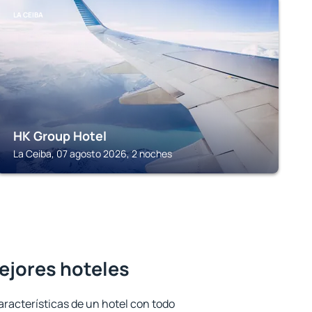
LA CEIBA
HK Group Hotel
La Ceiba, 07 agosto 2026, 2 noches
mejores hoteles
aracterísticas de un hotel con todo