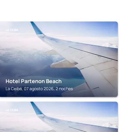
LA CEIBA
Hotel Partenon Beach
La Ceiba, 07 agosto 2026, 2 noches
LA CEIBA