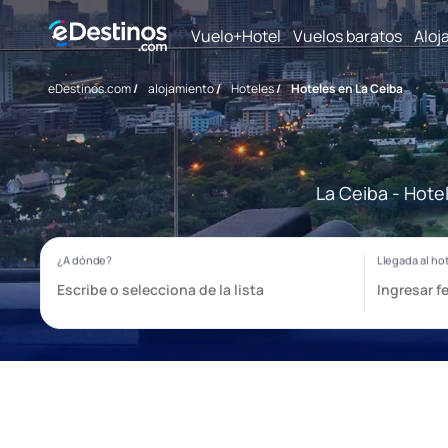
Vuelo+Hotel
Vuelos baratos
Aloj
eDestinos.com
/
alojamiento
/
Hoteles
/
Hoteles en La Ceiba
La Ceiba - Hote