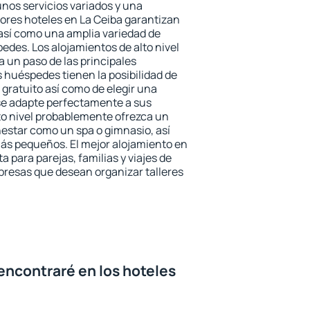
unos servicios variados y una
jores hoteles en La Ceiba garantizan
o así como una amplia variedad de
edes. Los alojamientos de alto nivel
a un paso de las principales
s huéspedes tienen la posibilidad de
gratuito así como de elegir una
se adapte perfectamente a sus
to nivel probablemente ofrezca un
estar como un spa o gimnasio, así
ás pequeños. El mejor alojamiento en
a para parejas, familias y viajes de
presas que desean organizar talleres
encontraré en los hoteles