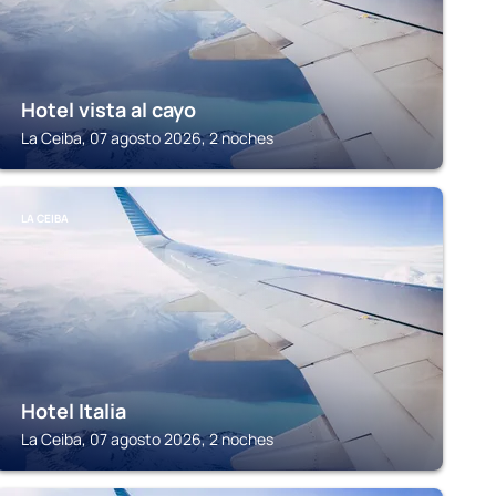
Hotel vista al cayo
La Ceiba, 07 agosto 2026, 2 noches
LA CEIBA
Hotel Italia
La Ceiba, 07 agosto 2026, 2 noches