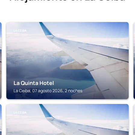
LA CEIBA
La Quinta Hotel
La Ceiba, 07 agosto 2026, 2 noches
LA CEIBA