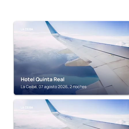
LA CEIBA
Hotel Quinta Real
La Ceiba, 07 agosto 2026, 2 noches
LA CEIBA