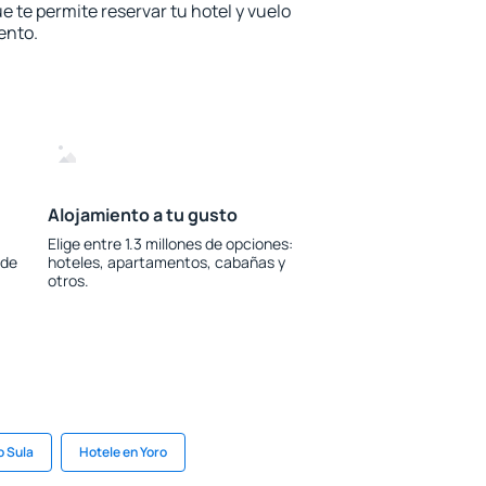
e te permite reservar tu hotel y vuelo
ento.
Alojamiento a tu gusto
Elige entre 1.3 millones de opciones:
 de
hoteles, apartamentos, cabañas y
otros.
o Sula
Hotele en Yoro