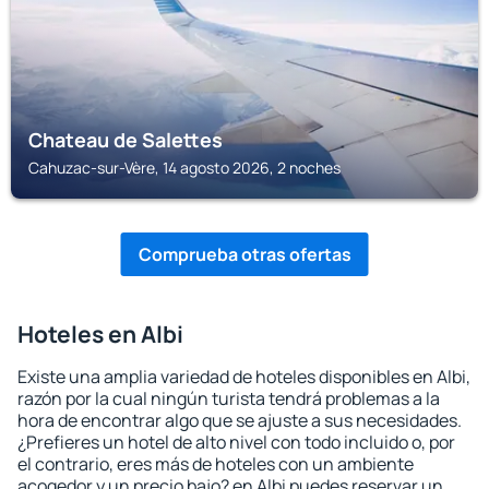
Chateau de Salettes
Cahuzac-sur-Vère, 14 agosto 2026, 2 noches
Comprueba otras ofertas
Hoteles en Albi
Existe una amplia variedad de hoteles disponibles en Albi,
razón por la cual ningún turista tendrá problemas a la
hora de encontrar algo que se ajuste a sus necesidades.
¿Prefieres un hotel de alto nivel con todo incluido o, por
el contrario, eres más de hoteles con un ambiente
acogedor y un precio bajo? en Albi puedes reservar un