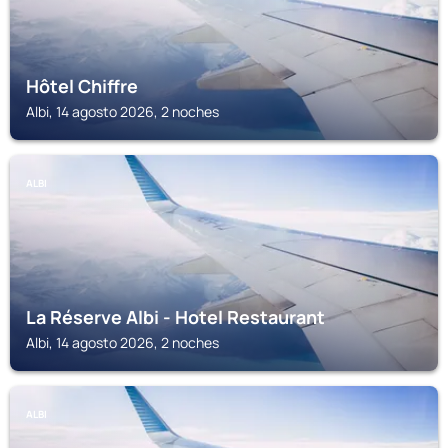
Hôtel Chiffre
Albi, 14 agosto 2026, 2 noches
ALBI
La Réserve Albi - Hotel Restaurant
Albi, 14 agosto 2026, 2 noches
ALBI