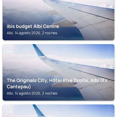
ibis budget Albi Centre
Albi, 14 agosto 2026, 2 noches
ALBI
The Originals City, Hôtel Rive Droite, Albi (Ex
Cantepau)
Albi, 14 agosto 2026, 2 noches
ALBI