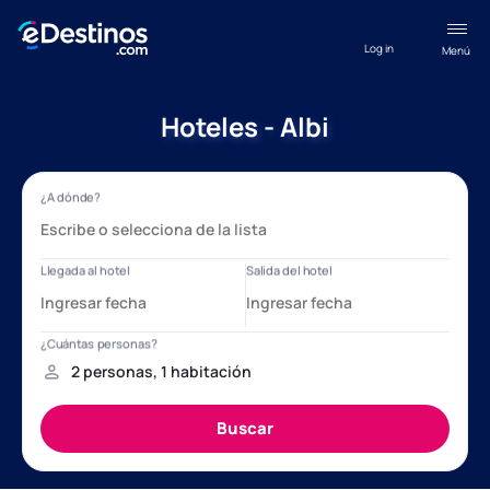
Log in
Menú
Hoteles - Albi