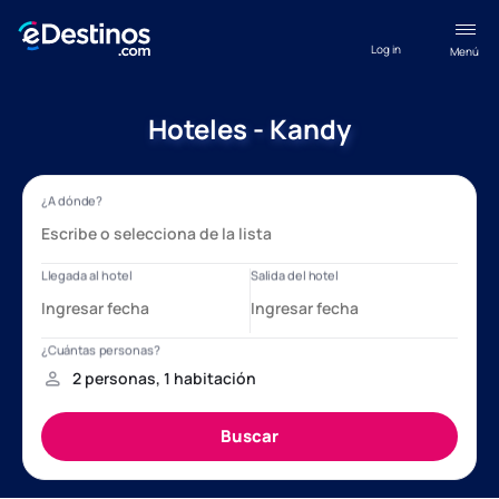
Log in
Menú
Hoteles - Kandy