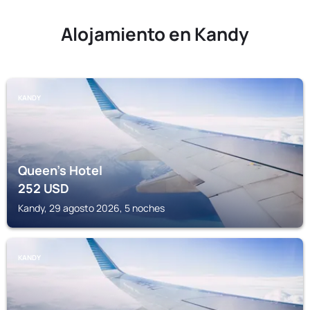
Alojamiento en Kandy
KANDY
Queen's Hotel
252
USD
Kandy, 29 agosto 2026, 5 noches
KANDY