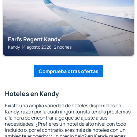
Earl's Regent Kandy
Kandy, 14 agosto 2026, 2 noches
Comprueba otras ofertas
Hoteles en Kandy
Existe una amplia variedad de hoteles disponibles en
Kandy, razón por la cual ningún turista tendrá problemas
a la hora de encontrar algo que se ajuste a sus
necesidades. ¿Prefieres un hotel de alto nivel con todo
incluido o, por el contrario, eres más de hoteles con un
ambiente acogedor y un precio bajo? en Kandy puedes