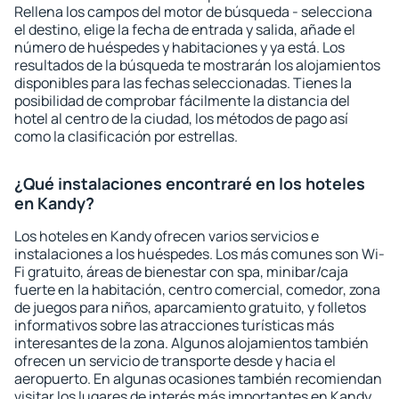
Rellena los campos del motor de búsqueda - selecciona
el destino, elige la fecha de entrada y salida, añade el
número de huéspedes y habitaciones y ya está. Los
resultados de la búsqueda te mostrarán los alojamientos
disponibles para las fechas seleccionadas. Tienes la
posibilidad de comprobar fácilmente la distancia del
hotel al centro de la ciudad, los métodos de pago así
como la clasificación por estrellas.
¿Qué instalaciones encontraré en los hoteles
en Kandy?
Los hoteles en Kandy ofrecen varios servicios e
instalaciones a los huéspedes. Los más comunes son Wi-
Fi gratuito, áreas de bienestar con spa, minibar/caja
fuerte en la habitación, centro comercial, comedor, zona
de juegos para niños, aparcamiento gratuito, y folletos
informativos sobre las atracciones turísticas más
interesantes de la zona. Algunos alojamientos también
ofrecen un servicio de transporte desde y hacia el
aeropuerto. En algunas ocasiones también recomiendan
visitar los lugares de interés más importantes en Kandy.