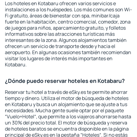
Los hoteles en Kotabaru ofrecen varios servicios e
instalaciones a los huéspedes. Los más comunes son Wi-
Fi gratuito, áreas de bienestar con spa, minibar/caja
fuerte en la habitación, centro comercial, comedor, zona
de juegos para niños, aparcamiento gratuito, y folletos
informativos sobre las atracciones turísticas más
interesantes de la zona. Algunos alojamientos también
ofrecen un servicio de transporte desde y hacia el
aeropuerto. En algunas ocasiones también recomiendan
visitar los lugares de interés más importantes en
Kotabaru.
¿Dónde puedo reservar hoteles en Kotabaru?
Reservar tu hotel a través de eSky.es te permite ahorrar
tiempo y dinero. Utiliza el motor de búsqueda de hoteles
en Kotabaru y busca un alojamiento que se ajuste a tus
necesidades. Mucha gente suele optar por el paquete
“Vuelo+Hotel“, que permite a los viajeros ahorrarse hasta
un 30% del precio total. El motor de búsqueda y reserva
de hoteles baratos se encuentra disponible en la página
principal de eSky.es en la pestaña “Hoteles“. Si no estás