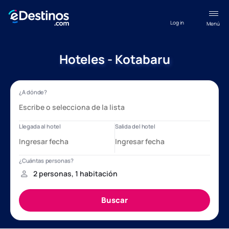
Log in
Menú
Hoteles - Kotabaru