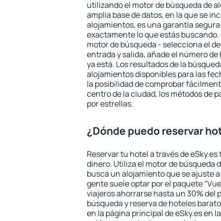
utilizando el motor de búsqueda de a
amplia base de datos, en la que se in
alojamientos, es una garantía segur
exactamente lo que estás buscando. 
motor de búsqueda - selecciona el des
entrada y salida, añade el número de
ya está. Los resultados de la búsqued
alojamientos disponibles para las fe
la posibilidad de comprobar fácilmente
centro de la ciudad, los métodos de p
por estrellas.
¿Dónde puedo reservar hot
Reservar tu hotel a través de eSky.es
dinero. Utiliza el motor de búsqueda 
busca un alojamiento que se ajuste 
gente suele optar por el paquete “Vue
viajeros ahorrarse hasta un 30% del pr
búsqueda y reserva de hoteles barato
en la página principal de eSky.es en l