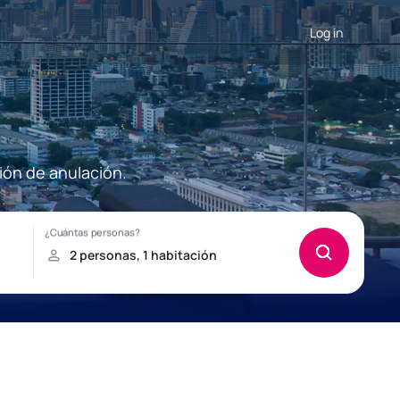
Log in
ión de anulación.