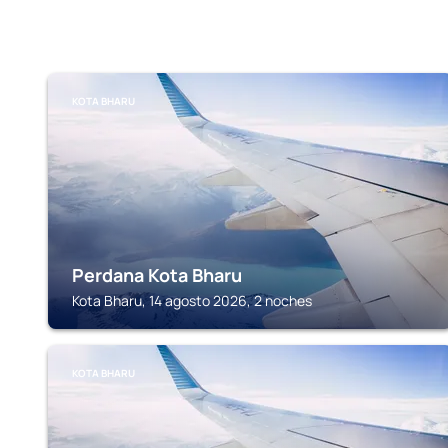
KOTA BHARU
Perdana Kota Bharu
Kota Bharu, 14 agosto 2026, 2 noches
KOTA BHARU