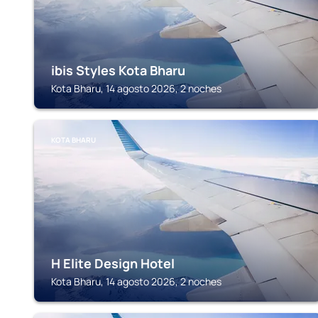
ibis Styles Kota Bharu
Kota Bharu, 14 agosto 2026, 2 noches
KOTA BHARU
H Elite Design Hotel
Kota Bharu, 14 agosto 2026, 2 noches