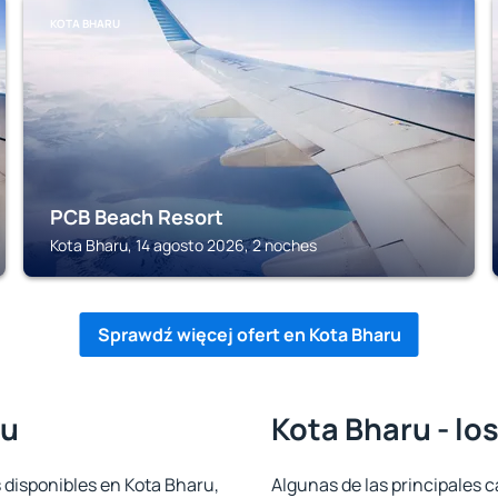
KOTA BHARU
PCB Beach Resort
Kota Bharu, 14 agosto 2026, 2 noches
Sprawdź więcej ofert en Kota Bharu
ru
Kota Bharu - lo
 disponibles en Kota Bharu,
Algunas de las principales c