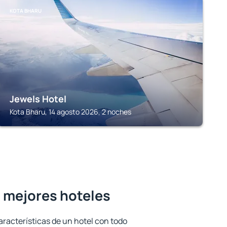
KOTA BHARU
Jewels Hotel
Kota Bharu, 14 agosto 2026, 2 noches
s mejores hoteles
aracterísticas de un hotel con todo