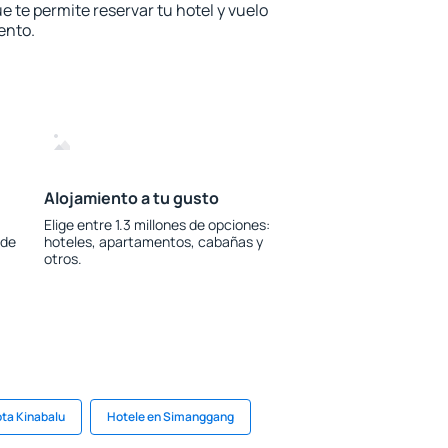
e te permite reservar tu hotel y vuelo
ento.
Alojamiento a tu gusto
Elige entre 1.3 millones de opciones:
 de
hoteles, apartamentos, cabañas y
otros.
ota Kinabalu
Hotele en Simanggang