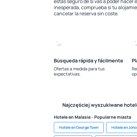
estás seguro de si vas a poder hacer e
inesperada, comprueba si tu alojamien
cancelar la reserva sin coste.
Búsqueda rápida y fácilmente
Pl
Ofertas a medida para tus
Re
expectativas.
op
Najczęściej wyszukiwane hote
Hotele en Malasia - Popularne miasta
Hotele en George Town
Hotele en Joho