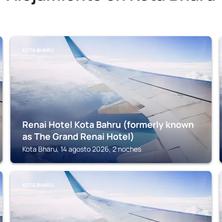
KOTA BHARU
Renai Hotel Kota Bahru (formerly known
as The Grand Renai Hotel)
Kota Bharu, 14 agosto 2026, 2 noches
KOTA BHARU