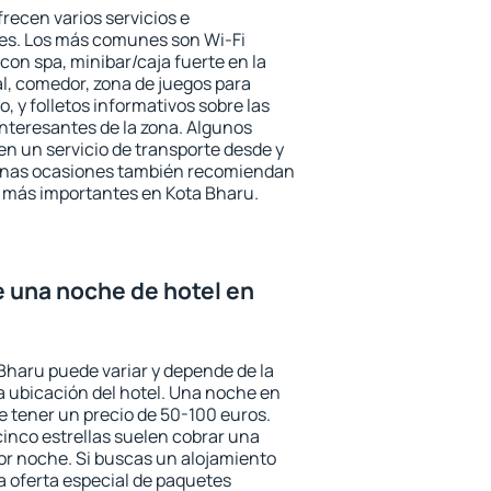
recen varios servicios e
des. Los más comunes son Wi-Fi
 con spa, minibar/caja fuerte en la
l, comedor, zona de juegos para
, y folletos informativos sobre las
interesantes de la zona. Algunos
n un servicio de transporte desde y
gunas ocasiones también recomiendan
és más importantes en Kota Bharu.
e una noche de hotel en
 Bharu puede variar y depende de la
 la ubicación del hotel. Una noche en
e tener un precio de 50-100 euros.
 cinco estrellas suelen cobrar una
or noche. Si buscas un alojamiento
la oferta especial de paquetes