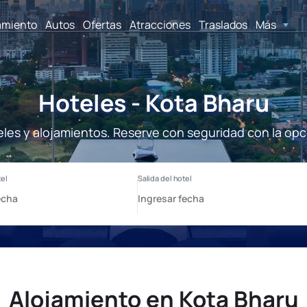
amiento
Autos
Ofertas
Atracciones
Traslados
Más
Hoteles - Kota Bharu
eles y alojamientos. Reserve con seguridad con la opc
Alojamiento en Kota Bharu