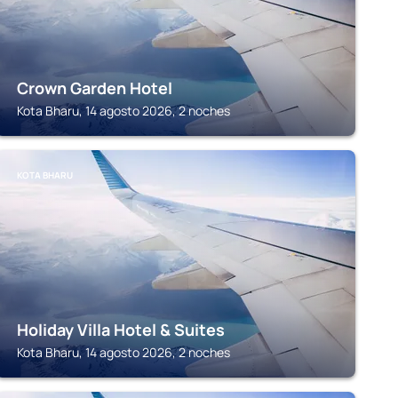
Crown Garden Hotel
Kota Bharu, 14 agosto 2026, 2 noches
KOTA BHARU
Holiday Villa Hotel & Suites
Kota Bharu, 14 agosto 2026, 2 noches