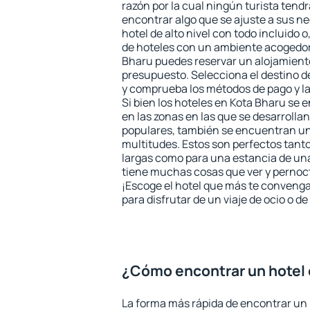
razón por la cual ningún turista tend
encontrar algo que se ajuste a sus n
hotel de alto nivel con todo incluido o
de hoteles con un ambiente acogedor 
Bharu puedes reservar un alojamient
presupuesto. Selecciona el destino de
y comprueba los métodos de pago y l
Si bien los hoteles en Kota Bharu se
en las zonas en las que se desarrollan
populares, también se encuentran un 
multitudes. Estos son perfectos tant
largas como para una estancia de un
tiene muchas cosas que ver y pernocta
¡Escoge el hotel que más te convenga
para disfrutar de un viaje de ocio o 
¿Cómo encontrar un hotel 
La forma más rápida de encontrar un 