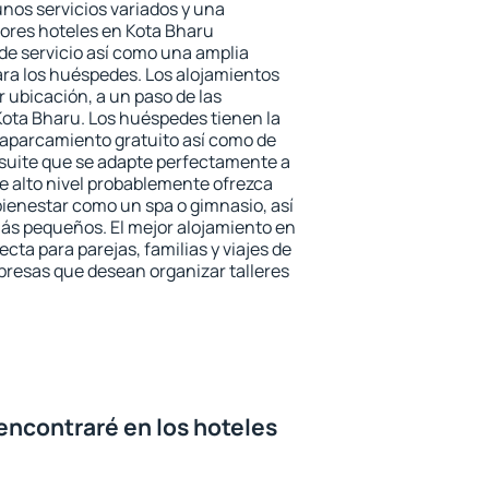
unos servicios variados y una
jores hoteles en Kota Bharu
 de servicio así como una amplia
ara los huéspedes. Los alojamientos
r ubicación, a un paso de las
Kota Bharu. Los huéspedes tienen la
l aparcamiento gratuito así como de
 suite que se adapte perfectamente a
e alto nivel probablemente ofrezca
ienestar como un spa o gimnasio, así
ás pequeños. El mejor alojamiento en
cta para parejas, familias y viajes de
presas que desean organizar talleres
encontraré en los hoteles