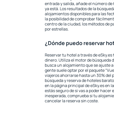
entrada y salida, añade el número de
ya está. Los resultados de la búsqued
alojamientos disponibles para las fe
la posibilidad de comprobar fácilmente
centro de la ciudad, los métodos de p
por estrellas.
¿Dónde puedo reservar ho
Reservar tu hotel a través de eSky.es
dinero. Utiliza el motor de búsqueda 
busca un alojamiento que se ajuste 
gente suele optar por el paquete “Vue
viajeros ahorrarse hasta un 30% del pr
búsqueda y reserva de hoteles barato
en la página principal de eSky.es en l
estás seguro de si vas a poder hacer e
inesperada, comprueba si tu alojamien
cancelar la reserva sin coste.