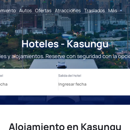
amiento
Autos
Ofertas
Atracciones
Traslados
Más
Hoteles - Kasungu
es y alojamientos. Reserve con seguridad con la opci
Alojamiento en Kasungu