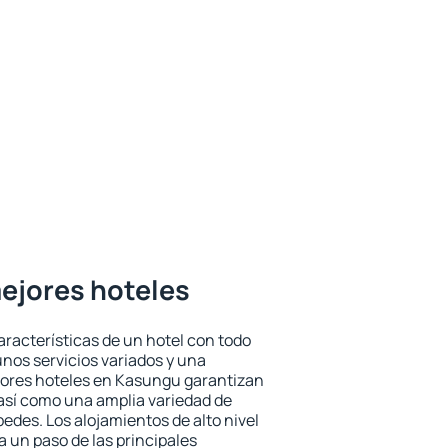
ejores hoteles
aracterísticas de un hotel con todo
unos servicios variados y una
jores hoteles en Kasungu garantizan
o así como una amplia variedad de
edes. Los alojamientos de alto nivel
a un paso de las principales