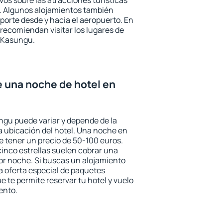
ivos sobre las atracciones turísticas
a. Algunos alojamientos también
porte desde y hacia el aeropuerto. En
ecomiendan visitar los lugares de
 Kasungu.
e una noche de hotel en
ngu puede variar y depende de la
 la ubicación del hotel. Una noche en
e tener un precio de 50-100 euros.
 cinco estrellas suelen cobrar una
or noche. Si buscas un alojamiento
la oferta especial de paquetes
e te permite reservar tu hotel y vuelo
ento.