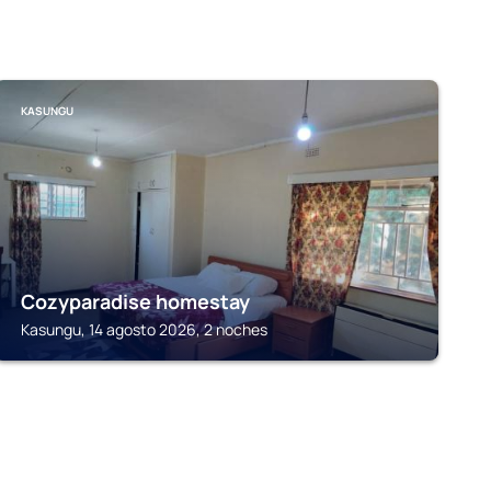
KASUNGU
Cozyparadise homestay
Kasungu, 14 agosto 2026, 2 noches