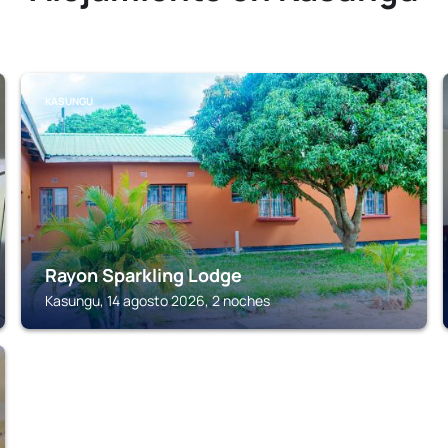
KASUNGU
Rayon Sparkling Lodge
Kasungu, 14 agosto 2026, 2 noches