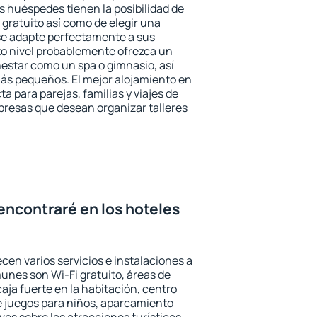
 huéspedes tienen la posibilidad de
gratuito así como de elegir una
se adapte perfectamente a sus
to nivel probablemente ofrezca un
estar como un spa o gimnasio, así
ás pequeños. El mejor alojamiento en
a para parejas, familias y viajes de
presas que desean organizar talleres
encontraré en los hoteles
cen varios servicios e instalaciones a
nes son Wi-Fi gratuito, áreas de
aja fuerte en la habitación, centro
e juegos para niños, aparcamiento