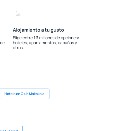
Alojamiento a tu gusto
Elige entre 1.3 millones de opciones:
 de
hoteles, apartamentos, cabañas y
otros.
Hotele en Club Makokola