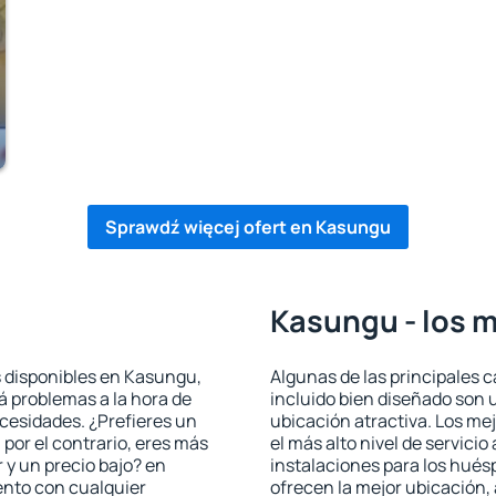
Sprawdź więcej ofert en Kasungu
Kasungu - los m
s disponibles en Kasungu,
Algunas de las principales c
rá problemas a la hora de
incluido bien diseñado son 
ecesidades. ¿Prefieres un
ubicación atractiva. Los me
, por el contrario, eres más
el más alto nivel de servici
y un precio bajo? en
instalaciones para los huésp
nto con cualquier
ofrecen la mejor ubicación, 