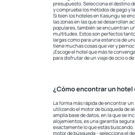
presupuesto. Selecciona el destino de
y comprueba los métodos de pago y l
Si bien los hoteles en Kasungu se en
las zonas en las que se desarrollan ac
populares, también se encuentran un 
multitudes. Estos son perfectos tant
largas como para una estancia de un
tiene muchas cosas que ver y pernocta
¡Escoge el hotel que más te convenga
para disfrutar de un viaje de ocio o 
¿Cómo encontrar un hotel
La forma más rápida de encontrar un
utilizando el motor de búsqueda de a
amplia base de datos, en la que se in
alojamientos, es una garantía segur
exactamente lo que estás buscando. 
motor de búsqueda - selecciona el des