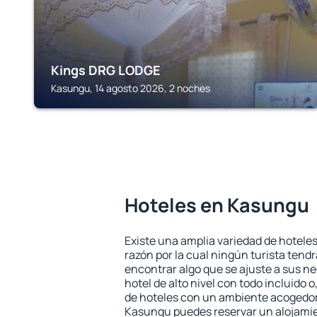
Kings DRG LODGE
Kasungu, 14 agosto 2026, 2 noches
Hoteles en Kasungu
Existe una amplia variedad de hotele
razón por la cual ningún turista tend
encontrar algo que se ajuste a sus n
hotel de alto nivel con todo incluido o
de hoteles con un ambiente acogedor 
Kasungu puedes reservar un alojamie