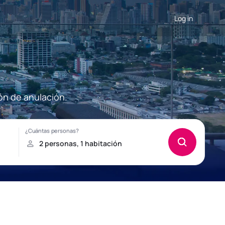
Log in
ón de anulación.