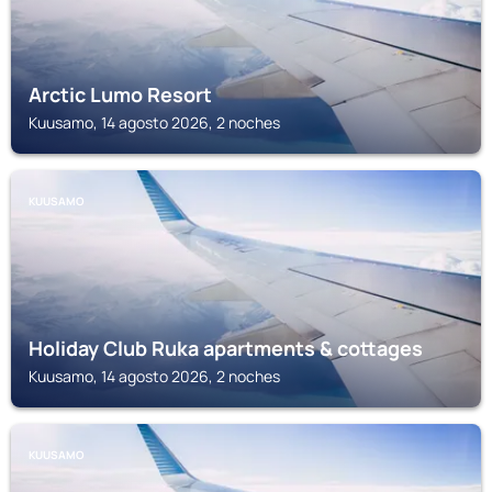
Arctic Lumo Resort
Kuusamo, 14 agosto 2026, 2 noches
KUUSAMO
Holiday Club Ruka apartments & cottages
Kuusamo, 14 agosto 2026, 2 noches
KUUSAMO