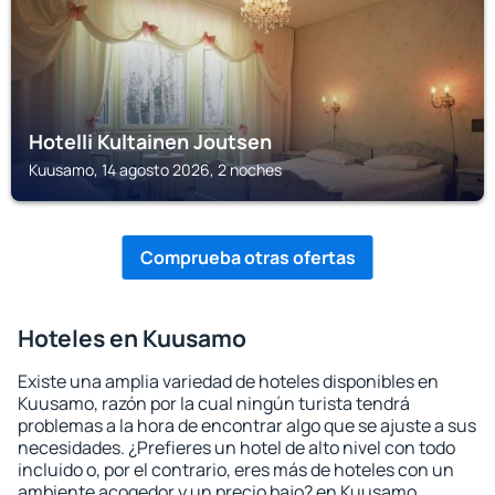
Hotelli Kultainen Joutsen
Kuusamo, 14 agosto 2026, 2 noches
Comprueba otras ofertas
Hoteles en Kuusamo
Existe una amplia variedad de hoteles disponibles en
Kuusamo, razón por la cual ningún turista tendrá
problemas a la hora de encontrar algo que se ajuste a sus
necesidades. ¿Prefieres un hotel de alto nivel con todo
incluido o, por el contrario, eres más de hoteles con un
ambiente acogedor y un precio bajo? en Kuusamo