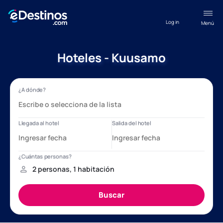
Log in
Menú
Hoteles - Kuusamo