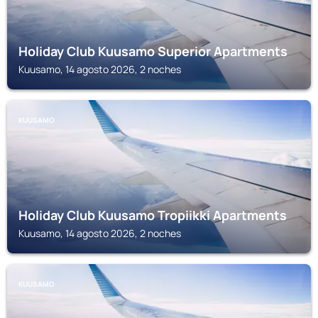
Holiday Club Kuusamo Superior Apartments
Kuusamo, 14 agosto 2026, 2 noches
KUUSAMO
Holiday Club Kuusamo Tropiikki Apartments
Kuusamo, 14 agosto 2026, 2 noches
KUUSAMO