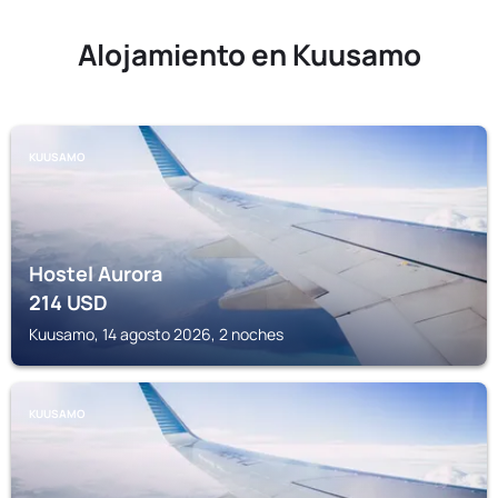
Alojamiento en Kuusamo
KUUSAMO
Hostel Aurora
214
USD
Kuusamo, 14 agosto 2026, 2 noches
KUUSAMO