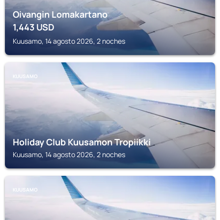
Oivangin Lomakartano
1,443
USD
Kuusamo, 14 agosto 2026, 2 noches
KUUSAMO
Holiday Club Kuusamon Tropiikki
Kuusamo, 14 agosto 2026, 2 noches
KUUSAMO