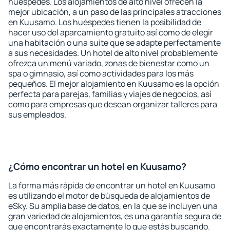
huéspedes. Los alojamientos de alto nivel ofrecen la
mejor ubicación, a un paso de las principales atracciones
en Kuusamo. Los huéspedes tienen la posibilidad de
hacer uso del aparcamiento gratuito así como de elegir
una habitación o una suite que se adapte perfectamente
a sus necesidades. Un hotel de alto nivel probablemente
ofrezca un menú variado, zonas de bienestar como un
spa o gimnasio, así como actividades para los más
pequeños. El mejor alojamiento en Kuusamo es la opción
perfecta para parejas, familias y viajes de negocios, así
como para empresas que desean organizar talleres para
sus empleados.
¿Cómo encontrar un hotel en Kuusamo?
La forma más rápida de encontrar un hotel en Kuusamo
es utilizando el motor de búsqueda de alojamientos de
eSky. Su amplia base de datos, en la que se incluyen una
gran variedad de alojamientos, es una garantía segura de
que encontrarás exactamente lo que estás buscando.