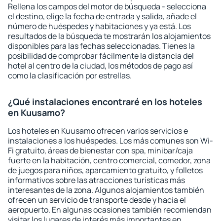
Rellena los campos del motor de búsqueda - selecciona
el destino, elige la fecha de entrada y salida, añade el
número de huéspedes y habitaciones y ya está. Los
resultados de la búsqueda te mostrarán los alojamientos
disponibles para las fechas seleccionadas. Tienes la
posibilidad de comprobar fácilmente la distancia del
hotel al centro de la ciudad, los métodos de pago así
como la clasificación por estrellas.
¿Qué instalaciones encontraré en los hoteles
en Kuusamo?
Los hoteles en Kuusamo ofrecen varios servicios e
instalaciones a los huéspedes. Los más comunes son Wi-
Fi gratuito, áreas de bienestar con spa, minibar/caja
fuerte en la habitación, centro comercial, comedor, zona
de juegos para niños, aparcamiento gratuito, y folletos
informativos sobre las atracciones turísticas más
interesantes de la zona. Algunos alojamientos también
ofrecen un servicio de transporte desde y hacia el
aeropuerto. En algunas ocasiones también recomiendan
visitar los lugares de interés más importantes en