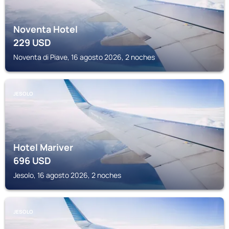
Noventa Hotel
229
USD
Noventa di Piave, 16 agosto 2026, 2 noches
JESOLO
Hotel Mariver
696
USD
Jesolo, 16 agosto 2026, 2 noches
JESOLO