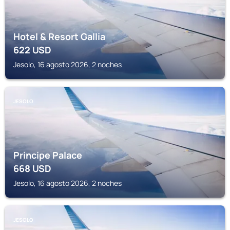
Hotel & Resort Gallia
622
USD
Jesolo, 16 agosto 2026, 2 noches
JESOLO
Principe Palace
668
USD
Jesolo, 16 agosto 2026, 2 noches
JESOLO