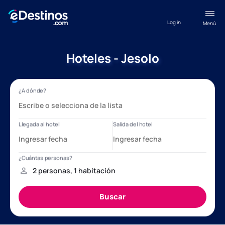
Log in
Menú
Hoteles - Jesolo