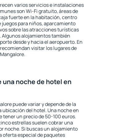
recen varios servicios e instalaciones
munes son Wi-Fi gratuito, áreas de
aja fuerte en la habitación, centro
e juegos para niños, aparcamiento
ivos sobre las atracciones turísticas
a. Algunos alojamientos también
porte desde y hacia el aeropuerto. En
ecomiendan visitar los lugares de
 Mangalore.
e una noche de hotel en
alore puede variar y depende de la
 la ubicación del hotel. Una noche en
e tener un precio de 50-100 euros.
 cinco estrellas suelen cobrar una
or noche. Si buscas un alojamiento
la oferta especial de paquetes