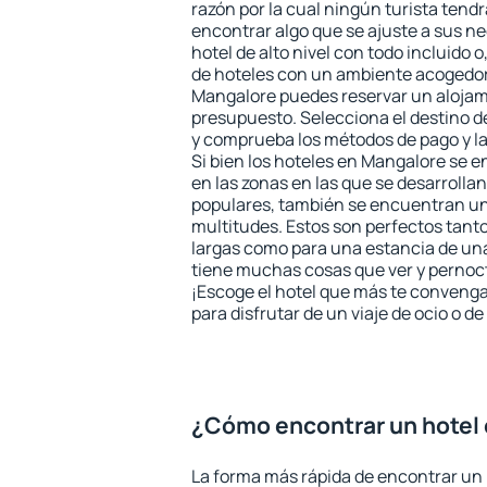
razón por la cual ningún turista tend
encontrar algo que se ajuste a sus n
hotel de alto nivel con todo incluido o
de hoteles con un ambiente acogedor 
Mangalore puedes reservar un alojam
presupuesto. Selecciona el destino de
y comprueba los métodos de pago y l
Si bien los hoteles en Mangalore se 
en las zonas en las que se desarrollan
populares, también se encuentran un 
multitudes. Estos son perfectos tant
largas como para una estancia de un
tiene muchas cosas que ver y pernocta
¡Escoge el hotel que más te convenga
para disfrutar de un viaje de ocio o 
¿Cómo encontrar un hotel
La forma más rápida de encontrar un