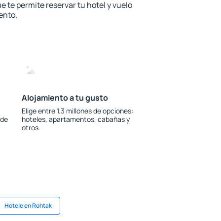
e te permite reservar tu hotel y vuelo
ento.
Alojamiento a tu gusto
Elige entre 1.3 millones de opciones:
 de
hoteles, apartamentos, cabañas y
otros.
Hotele en Rohtak