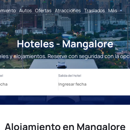
amiento
Autos
Ofertas
Atracciones
Traslados
Más
Hoteles - Mangalore
les y alojamientos. Reserve con seguridad con la opc
Alojamiento en Mangalore