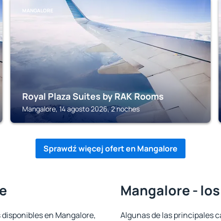
MANGALORE
Royal Plaza Suites by RAK Rooms
Mangalore, 14 agosto 2026, 2 noches
Sprawdź więcej ofert en Mangalore
e
Mangalore - los
s disponibles en Mangalore,
Algunas de las principales c