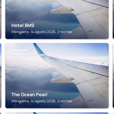
Hotel BMS
Mangalore, 14 agosto 2026, 2 noches
MANGALORE
The Ocean Pearl
Mangalore, 14 agosto 2026, 2 noches