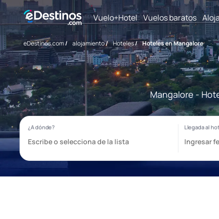
Vuelo+Hotel
Vuelos baratos
Aloj
eDestinos.com
/
alojamiento
/
Hoteles
/
Hoteles en Mangalore
Mangalore - Hote