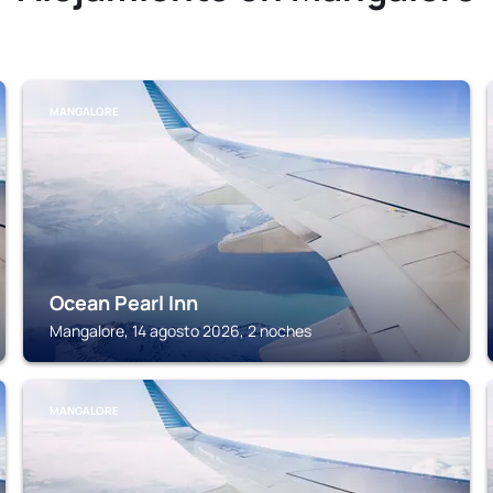
MANGALORE
Ocean Pearl Inn
Mangalore, 14 agosto 2026, 2 noches
MANGALORE