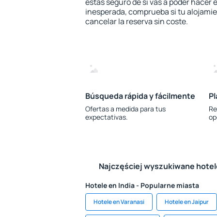
estás seguro de si vas a poder hacer e
inesperada, comprueba si tu alojamien
cancelar la reserva sin coste.
Búsqueda rápida y fácilmente
Pl
Ofertas a medida para tus
Re
expectativas.
op
Najczęściej wyszukiwane hote
Hotele en India - Popularne miasta
Hotele en Varanasi
Hotele en Jaipur