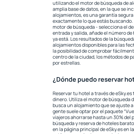
utilizando el motor de búsqueda de a
amplia base de datos, en la que se in
alojamientos, es una garantía segur
exactamente lo que estás buscando. 
motor de búsqueda - selecciona el des
entrada y salida, añade el número de
ya está. Los resultados de la búsqued
alojamientos disponibles para las fe
la posibilidad de comprobar fácilmente
centro de la ciudad, los métodos de p
por estrellas.
¿Dónde puedo reservar ho
Reservar tu hotel a través de eSky.es
dinero. Utiliza el motor de búsqueda 
busca un alojamiento que se ajuste 
gente suele optar por el paquete “Vue
viajeros ahorrarse hasta un 30% del pr
búsqueda y reserva de hoteles barato
en la página principal de eSky.es en l