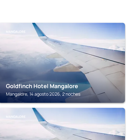
MANGALORE
Goldfinch Hotel Mangalore
Mangalore, 14 agosto 2026, 2 noches
MANGALORE