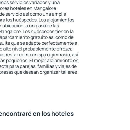
unos servicios variados y una
jores hoteles en Mangalore
 de servicio así como una amplia
ara los huéspedes. Los alojamientos
r ubicación, a un paso de las
Mangalore. Los huéspedes tienen la
l aparcamiento gratuito así como de
 suite que se adapte perfectamente a
e alto nivel probablemente ofrezca
ienestar como un spa o gimnasio, así
ás pequeños. El mejor alojamiento en
cta para parejas, familias y viajes de
presas que desean organizar talleres
encontraré en los hoteles