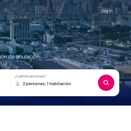
Log in
ión de anulación.