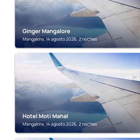
Ginger Mangalore
Mangalore, 14 agosto 2026, 2 noches
MANGALORE
Hotel Moti Mahal
Mangalore, 14 agosto 2026, 2 noches