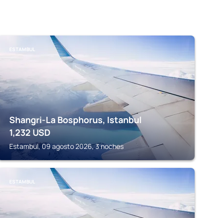
ESTAMBUL
Shangri-La Bosphorus, Istanbul
1,232
USD
Estambul, 09 agosto 2026, 3 noches
ESTAMBUL