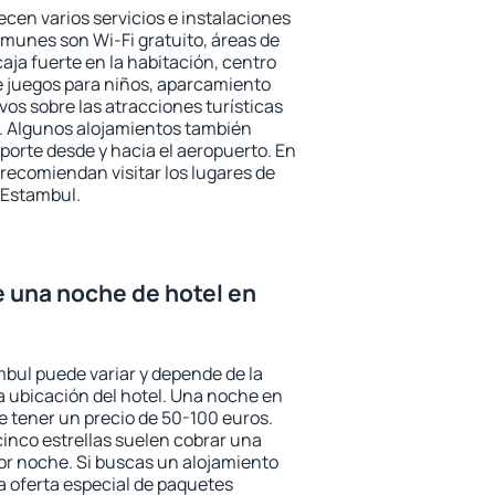
ecen varios servicios e instalaciones
munes son Wi-Fi gratuito, áreas de
aja fuerte en la habitación, centro
e juegos para niños, aparcamiento
ivos sobre las atracciones turísticas
a. Algunos alojamientos también
porte desde y hacia el aeropuerto. En
ecomiendan visitar los lugares de
 Estambul.
e una noche de hotel en
mbul puede variar y depende de la
 la ubicación del hotel. Una noche en
e tener un precio de 50-100 euros.
 cinco estrellas suelen cobrar una
or noche. Si buscas un alojamiento
la oferta especial de paquetes