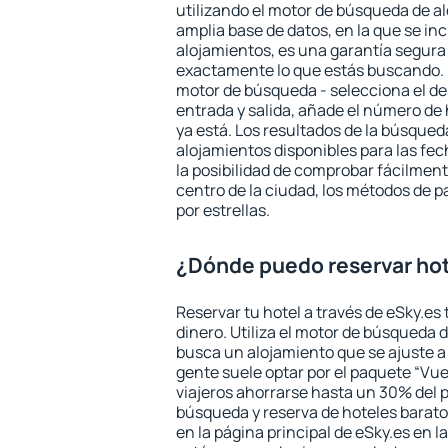
utilizando el motor de búsqueda de a
amplia base de datos, en la que se in
alojamientos, es una garantía segur
exactamente lo que estás buscando. 
motor de búsqueda - selecciona el des
entrada y salida, añade el número de
ya está. Los resultados de la búsqued
alojamientos disponibles para las fe
la posibilidad de comprobar fácilmente
centro de la ciudad, los métodos de p
por estrellas.
¿Dónde puedo reservar ho
Reservar tu hotel a través de eSky.es
dinero. Utiliza el motor de búsqueda 
busca un alojamiento que se ajuste 
gente suele optar por el paquete “Vue
viajeros ahorrarse hasta un 30% del pr
búsqueda y reserva de hoteles barato
en la página principal de eSky.es en l