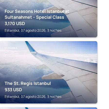
Four Seasons Hotel Istanbul at
Sultanahmet - Special Class
3,170
USD
Estambul, 07 agosto 2026, 3 noches
ESTAMBUL
The St. Regis Istanbul
933
USD
Estambul, 07 agosto 2026, 3 noches