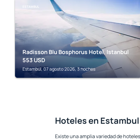
ESTAMBUL
Radisson Blu Bosphorus Hotel, Istanbul
553
USD
Estambul, 07 agosto 2026, 3 noches
Hoteles en Estambul
Existe una amplia variedad de hotele