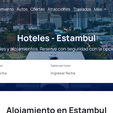
amiento
Autos
Ofertas
Atracciones
Traslados
Más
Hoteles - Estambul
les y alojamientos. Reserve con seguridad con la opci
Alojamiento en Estambul