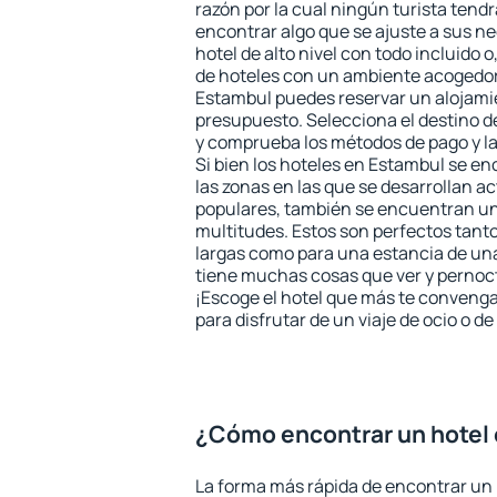
razón por la cual ningún turista tend
encontrar algo que se ajuste a sus n
hotel de alto nivel con todo incluido o
de hoteles con un ambiente acogedor 
Estambul puedes reservar un alojami
presupuesto. Selecciona el destino de
y comprueba los métodos de pago y l
Si bien los hoteles en Estambul se e
las zonas en las que se desarrollan ac
populares, también se encuentran un 
multitudes. Estos son perfectos tant
largas como para una estancia de un
tiene muchas cosas que ver y pernocta
¡Escoge el hotel que más te convenga
para disfrutar de un viaje de ocio o 
¿Cómo encontrar un hotel
La forma más rápida de encontrar un 