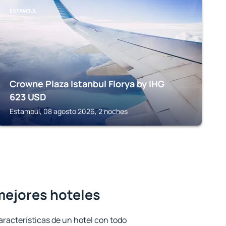
ESTAMBUL
Crowne Plaza Istanbul Florya by IHG
623
USD
Estambul, 08 agosto 2026, 2 noches
mejores hoteles
aracterísticas de un hotel con todo