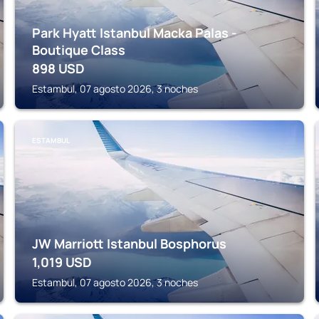
Park Hyatt Istanbul Macka Palas -
Boutique Class
898
USD
Estambul, 07 agosto 2026, 3 noches
ESTAMBUL
JW Marriott Istanbul Bosphorus
1,019
USD
Estambul, 07 agosto 2026, 3 noches