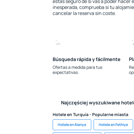
estás seguro de si vas a poder hacer e
inesperada, comprueba si tu alojamien
cancelar la reserva sin coste.
Búsqueda rápida y fácilmente
Pl
Ofertas a medida para tus
Re
expectativas.
op
Najczęściej wyszukiwane hote
Hotele en Turquía - Popularne miasta
Hotele en Alanya
Hotele en Fethiye