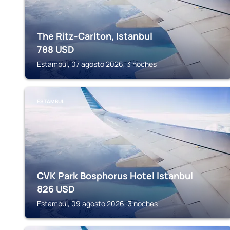
The Ritz-Carlton, Istanbul
788
USD
Estambul, 07 agosto 2026, 3 noches
ESTAMBUL
CVK Park Bosphorus Hotel Istanbul
826
USD
Estambul, 09 agosto 2026, 3 noches