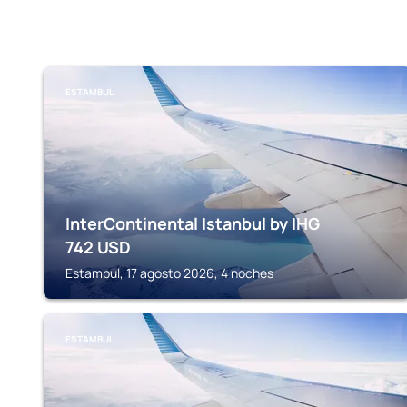
ESTAMBUL
InterContinental Istanbul by IHG
742
USD
Estambul, 17 agosto 2026, 4 noches
ESTAMBUL