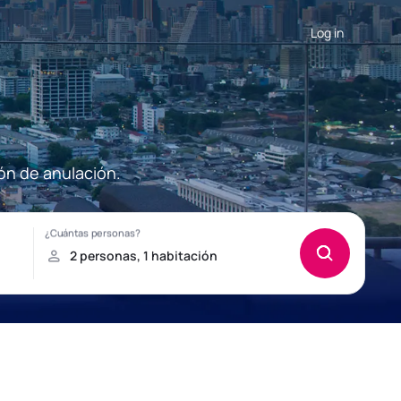
Log in
ón de anulación.