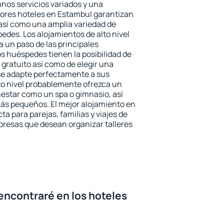
unos servicios variados y una
jores hoteles en Estambul garantizan
o así como una amplia variedad de
edes. Los alojamientos de alto nivel
a un paso de las principales
s huéspedes tienen la posibilidad de
gratuito así como de elegir una
se adapte perfectamente a sus
to nivel probablemente ofrezca un
estar como un spa o gimnasio, así
ás pequeños. El mejor alojamiento en
ta para parejas, familias y viajes de
presas que desean organizar talleres
encontraré en los hoteles