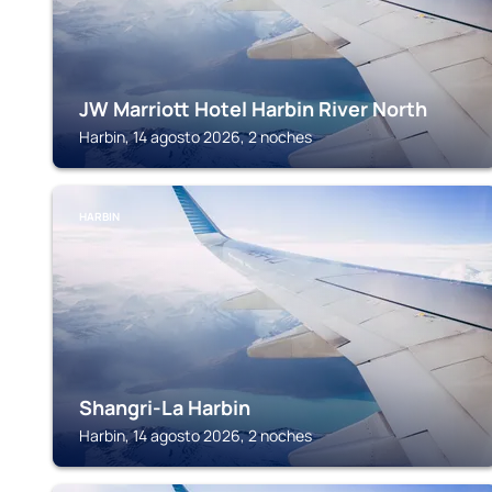
JW Marriott Hotel Harbin River North
Harbin, 14 agosto 2026, 2 noches
HARBIN
Shangri-La Harbin
Harbin, 14 agosto 2026, 2 noches