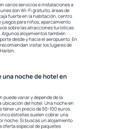
n varios servicios e instalaciones a
nes son Wi-Fi gratuito, áreas de
aja fuerte en la habitación, centro
e juegos para niños, aparcamiento
ivos sobre las atracciones turísticas
a. Algunos alojamientos también
porte desde y hacia el aeropuerto. En
ecomiendan visitar los lugares de
 Harbin.
e una noche de hotel en
n puede variar y depende de la
 la ubicación del hotel. Una noche en
e tener un precio de 50-100 euros.
 cinco estrellas suelen cobrar una
or noche. Si buscas un alojamiento
la oferta especial de paquetes