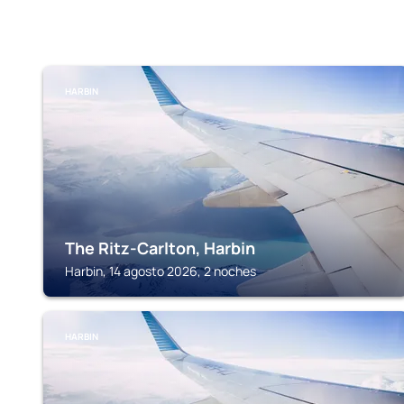
HARBIN
The Ritz-Carlton, Harbin
Harbin, 14 agosto 2026, 2 noches
HARBIN