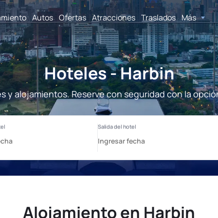
amiento
Autos
Ofertas
Atracciones
Traslados
Más
Hoteles - Harbin
es y alojamientos. Reserve con seguridad con la opció
Alojamiento en Harbin