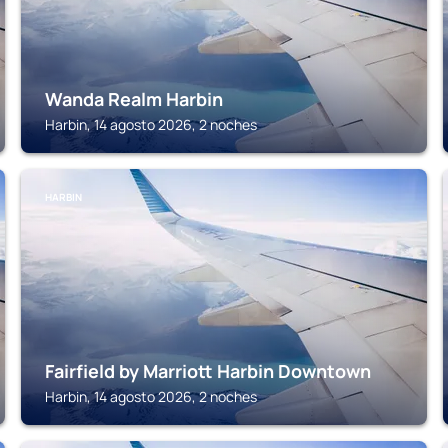
Wanda Realm Harbin
Harbin, 14 agosto 2026, 2 noches
HARBIN
Fairfield by Marriott Harbin Downtown
Harbin, 14 agosto 2026, 2 noches