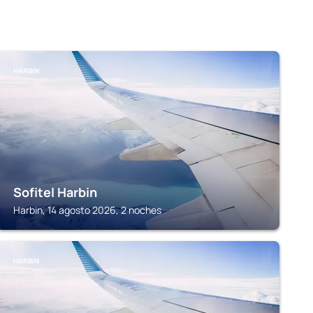
HARBIN
Sofitel Harbin
Harbin, 14 agosto 2026, 2 noches
HARBIN