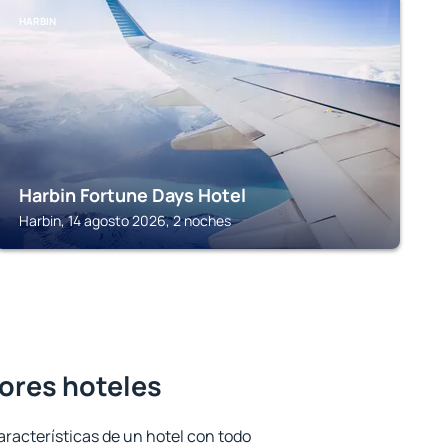
HARBIN
Harbin Fortune Days Hotel
Harbin, 14 agosto 2026, 2 noches
jores hoteles
aracterísticas de un hotel con todo