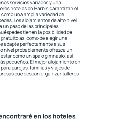
unos servicios variados y una
jores hoteles en Harbin garantizan el
sí como una amplia variedad de
edes. Los alojamientos de alto nivel
a un paso de las principales
huéspedes tienen la posibilidad de
gratuito así como de elegir una
se adapte perfectamente a sus
to nivel probablemente ofrezca un
estar como un spa o gimnasio, así
ás pequeños. El mejor alojamiento en
para parejas, familias y viajes de
presas que desean organizar talleres
encontraré en los hoteles