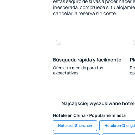
estás seguro de si vas a poder hacer e
inesperada, comprueba si tu alojamien
cancelar la reserva sin coste.
Búsqueda rápida y fácilmente
Pl
Ofertas a medida para tus
Re
expectativas.
op
Najczęściej wyszukiwane hote
Hotele en China - Popularne miasta
Hotele en Shenzhen
Hotele en Chengd