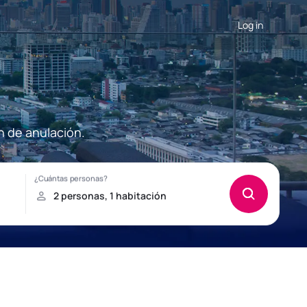
Log in
n de anulación.