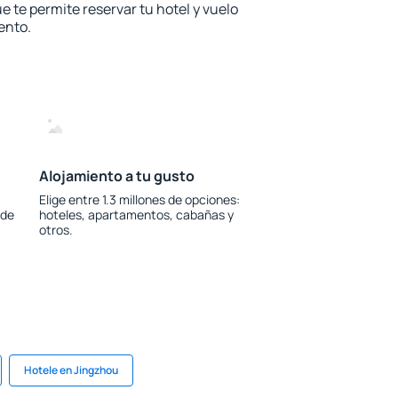
e te permite reservar tu hotel y vuelo
ento.
Alojamiento a tu gusto
Elige entre 1.3 millones de opciones:
 de
hoteles, apartamentos, cabañas y
otros.
Hotele en Jingzhou