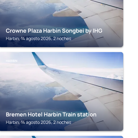
Crowne Plaza Harbin Songbei by IHG
Harbin, 14 agosto 2026, 2 noches
HARBIN
Bremen Hotel Harbin Train station
Harbin, 14 agosto 2026, 2 noches