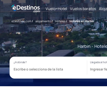
Vuelo+Hotel
Vuelos baratos
Aloj
eDestinos.com
/
alojamiento
/
Hoteles
/
Hoteles en Harbin
Harbin - Hotel