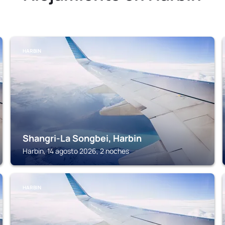
HARBIN
Shangri-La Songbei, Harbin
Harbin, 14 agosto 2026, 2 noches
HARBIN