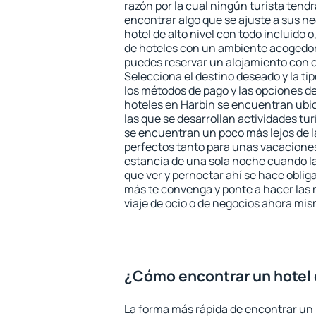
razón por la cual ningún turista tend
encontrar algo que se ajuste a sus n
hotel de alto nivel con todo incluido o
de hoteles con un ambiente acogedor 
puedes reservar un alojamiento con 
Selecciona el destino deseado y la ti
los métodos de pago y las opciones de
hoteles en Harbin se encuentran ubic
las que se desarrollan actividades tu
se encuentran un poco más lejos de l
perfectos tanto para unas vacacione
estancia de una sola noche cuando l
que ver y pernoctar ahí se hace obliga
más te convenga y ponte a hacer las 
viaje de ocio o de negocios ahora mi
¿Cómo encontrar un hotel 
La forma más rápida de encontrar un 