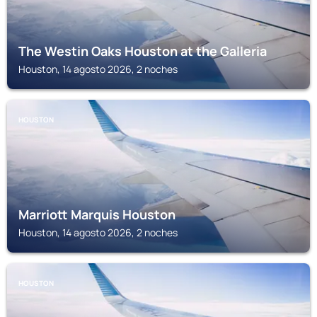
The Westin Oaks Houston at the Galleria
Houston, 14 agosto 2026, 2 noches
HOUSTON
Marriott Marquis Houston
Houston, 14 agosto 2026, 2 noches
HOUSTON