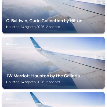
C. Baldwin, Curio Collection by Hilton
Houston, 14 agosto 2026, 2 noches
HOUSTON
JW Marriott Houston by the Galleria
Houston, 14 agosto 2026, 2 noches
HOUSTON