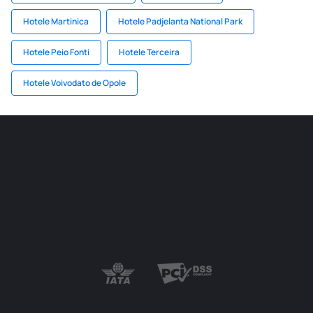
Hotele Martinica
Hotele Padjelanta National Park
Hotele Peio Fonti
Hotele Terceira
Hotele Voivodato de Opole