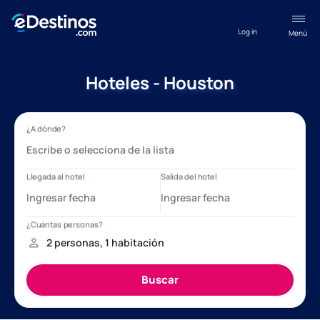
Log in
Menú
Hoteles - Houston